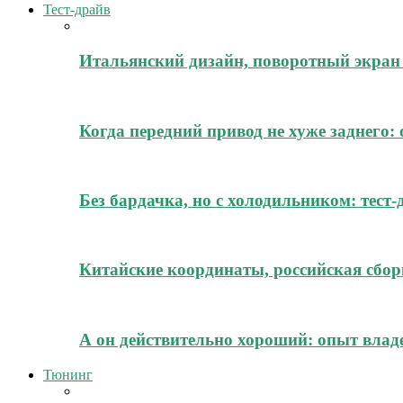
Тест-драйв
Итальянский дизайн, поворотный экран 
Когда передний привод не хуже заднего:
Без бардачка, но с холодильником: тест
Китайские координаты, российская сборк
А он действительно хороший: опыт владе
Тюнинг