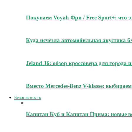
Покупаем Voyah Фри / Free Sport+: что 
Куда исчезла автомобильная акустика 
Jeland J6: обзор кроссовера для города
Вместо Mercedes-Benz V-klasse: выбирае
Безопасность
Капитан Куб и Капитан Прима: новые в