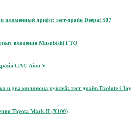
и пламенный дрифт: тест-драйв Deepal S07
 опыт владения Mitsubishi FTO
-драйв GAC Aion V
а и два миллиона рублей: тест-драйв Evolute i-Joy
ния Toyota Mark II (Х100)