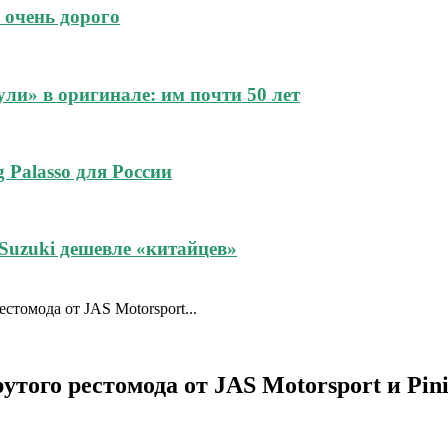
 очень дорого
и» в оригинале: им почти 50 лет
 Palasso для России
Suzuki дешевле «китайцев»
стомода от JAS Motorsport...
того рестомода от JAS Motorsport и Pini