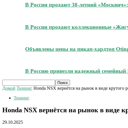
В России продают 38-летний «Москвич»:
В России продают коллекционные «Жигул
Объявлены цены на пикап-хардтоп Oting
В Россию привезли надежный семейный 
Домой
Тюнинг
Honda NSX вернётся на рынок в виде крутого ре
Тюнинг
Honda NSX вернётся на рынок в виде кру
29.10.2025