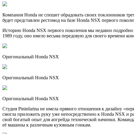
Компания Honda не спешит обрадовать своих поклонников тре
будет представлен рестомод на базе Honda NSX первого поколен
Историю Honda NSX первого поколения мы недавно подробно р
1989 году, оно имело весьма передовую для своего времени ко
Оригинальный Honda NSX
Оригинальный Honda NSX
Оригинальный Honda NSX
Студия Pininfarina не имела прямого отношения к дизайну «пер
смогла приложить руку уже непосредственно к Honda NSX и раз
свой богатый опыт для апгрейда технической начинки. Команда
её машины к различным кузовным гонкам.