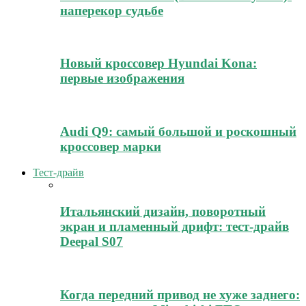
наперекор судьбе
Новый кроссовер Hyundai Kona:
первые изображения
Audi Q9: самый большой и роскошный
кроссовер марки
Тест-драйв
Итальянский дизайн, поворотный
экран и пламенный дрифт: тест-драйв
Deepal S07
Когда передний привод не хуже заднего: