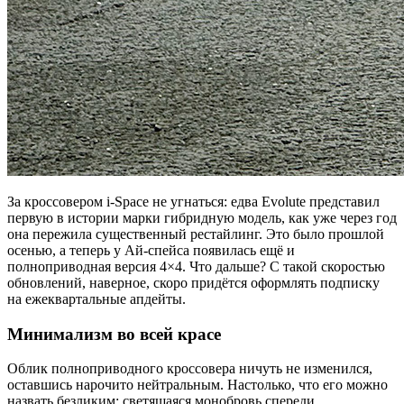
За кроссовером i-Space не угнаться: едва Evolute представил
первую в истории марки гибридную модель, как уже через год
она пережила существенный рестайлинг. Это было прошлой
осенью, а теперь у Ай-спейса появилась ещё и
полноприводная версия 4×4. Что дальше? С такой скоростью
обновлений, наверное, скоро придётся оформлять подписку
на ежеквартальные апдейты.
Минимализм во всей красе
Облик полноприводного кроссовера ничуть не изменился,
оставшись нарочито нейтральным. Настолько, что его можно
назвать безликим: светящаяся монобровь спереди,