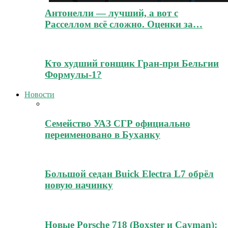
Антонелли — лучший, а вот с
Расселлом всё сложно. Оценки за…
Кто худший гонщик Гран-при Бельгии
Формулы-1?
Новости
Семейство УАЗ СГР официально
переименовано в Буханку
Большой седан Buick Electra L7 обрёл
новую начинку
Новые Porsche 718 (Boxster и Cayman):