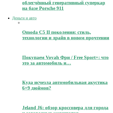
облегчённый генеративный суперкар
на базе Porsche 911
Деньги и авто
Omoda C5 II поколения: стиль,
технологии и драйв в новом прочтении
Покупаем Voyah Фри / Free Sport+: что
это за автомобиль и…
Куда исчезла автомобильная акустика
6×9 дюймов?
Jeland J6: обзор кроссовера для города