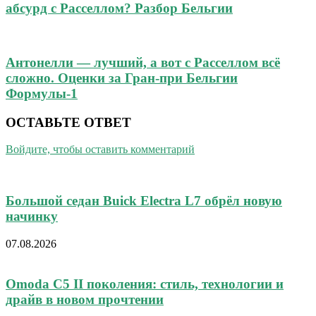
абсурд с Расселлом? Разбор Бельгии
Антонелли — лучший, а вот с Расселлом всё
сложно. Оценки за Гран-при Бельгии
Формулы-1
ОСТАВЬТЕ ОТВЕТ
Войдите, чтобы оставить комментарий
Большой седан Buick Electra L7 обрёл новую
начинку
07.08.2026
Omoda C5 II поколения: стиль, технологии и
драйв в новом прочтении