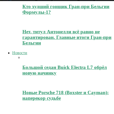
Кто худший гонщик Гран-при Бельгии
Формулы-1?
Нет, титул Антонелли всё равно не
гарантирован. Главные итоги Гран-при
Бельгии
Новости
Большой седан Buick Electra L7 обрёл
новую начинку
Новые Porsche 718 (Boxster и Cayman):
наперекор судьбе