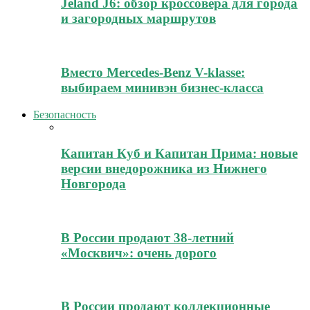
Jeland J6: обзор кроссовера для города
и загородных маршрутов
Вместо Mercedes-Benz V-klasse:
выбираем минивэн бизнес-класса
Безопасность
Капитан Куб и Капитан Прима: новые
версии внедорожника из Нижнего
Новгорода
В России продают 38-летний
«Москвич»: очень дорого
В России продают коллекционные