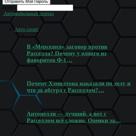
Поиск
Автомобильный портал
Авто спорт
В «Мерседесе» заговор против
Расселла? Почему у одного из
фаворитов Ф-1…
Почему Хэмилтона наказали по делу и
что за абсурд с Расселлом?…
Антонелли — лучший, а вот с
Расселлом всё сложно. Оценки за…