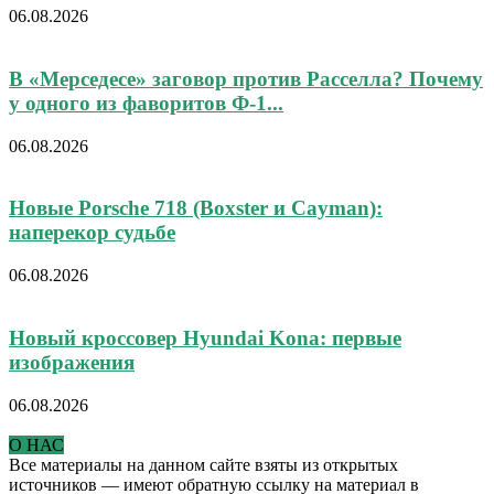
06.08.2026
В «Мерседесе» заговор против Расселла? Почему
у одного из фаворитов Ф-1...
06.08.2026
Новые Porsche 718 (Boxster и Cayman):
наперекор судьбе
06.08.2026
Новый кроссовер Hyundai Kona: первые
изображения
06.08.2026
О НАС
Все материалы на данном сайте взяты из открытых
источников — имеют обратную ссылку на материал в