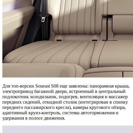
Для топ-версии Soueast S08 еще заявлены: панорамная крыша,
электропривод багажной двери, встроенный в центральный
подлокотник холодильник, подогрев, вентиляция и массажер
передних сидений, откидной столик (интегрирован в спинку
переднего пассажирского кресла), камеры кругового обзора,
адаптивный круиз-контроль, системы автоторможения и
удержания в полосе движения.