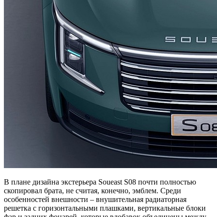
В плане дизайна экстерьера Soueast S08 почти полностью
скопировал брата, не считая, конечно, эмблем. Среди
особенностей внешности – внушительная радиаторная
решетка с горизонтальными плашками, вертикальные блоки
фар и задних фонарей, которые вдобавок объединены между