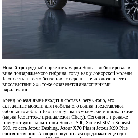
Новый трехрядный паркетник марки Soueast дебютировал в
виде подзаряжаемого гибрида, тогда как у донорской модели
Jetour есть и чисто бензиновые версии. Не исключено, что
впоследствии S08 тоже обзаведется аналогичными
вариантами.
Бренд Soueast ныне входит в состав Chery Group, его
актуальные модели для глобального рынка представляют
собой автомобили Jetour с другими эмблемами и шильдиками
(марка Jetour тоже принадлежит Chery). Сегодня в продаже
присутствуют паркетники Soueast S06, Soueast S07 и Soueast
S09, то есть Jetour Dashing, Jetour X70 Plus и Jetour X90 Plus
соответственно. А скоро покупателям предложат еще один