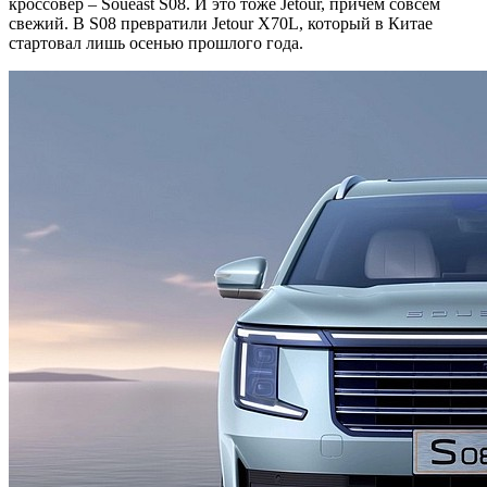
кроссовер – Soueast S08. И это тоже Jetour, причем совсем
свежий. В S08 превратили Jetour X70L, который в Китае
стартовал лишь осенью прошлого года.