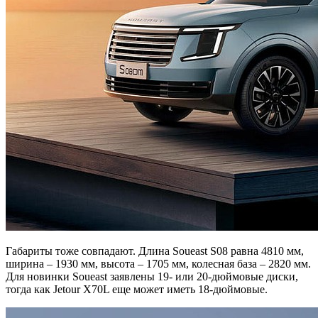
Габариты тоже совпадают. Длина Soueast S08 равна 4810 мм,
ширина – 1930 мм, высота – 1705 мм, колесная база – 2820 мм.
Для новинки Soueast заявлены 19- или 20-дюймовые диски,
тогда как Jetour X70L еще может иметь 18-дюймовые.