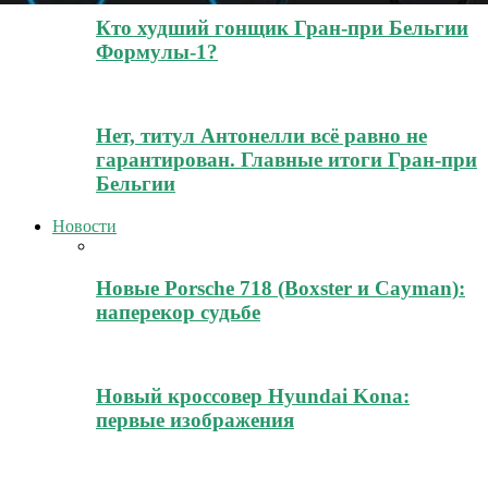
Кто худший гонщик Гран-при Бельгии
Формулы-1?
Нет, титул Антонелли всё равно не
гарантирован. Главные итоги Гран-при
Бельгии
Новости
Новые Porsche 718 (Boxster и Cayman):
наперекор судьбе
Новый кроссовер Hyundai Kona:
первые изображения