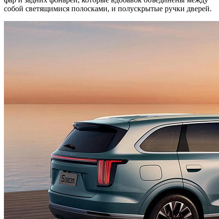
собой светящимися полосками, и полускрытые ручки дверей.