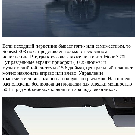
Если исходный паркетник бывает пяти- или семиместным, то
Soueast S08 пока представлен только в трехрядном
исполнении. Внутри кроссовер также повторил Jetour X70L.
Тут раздельные экраны приборки (10,25 дюйма) и
мультимедийной системы (15,6 дюйма), центральный планшет
можно наклонять вправо или влево. Управление
трансмиссией возложено на подрулевой рычажок. На тоннеле
расположены беспроводная площадка для зарядки мощностью
50 Вт, ряд «объемных» клавиш и пара подстаканников.