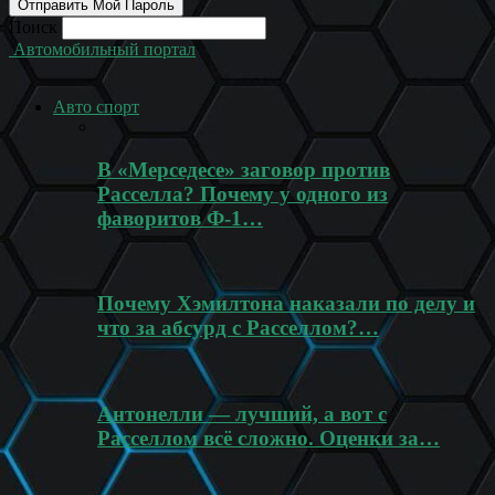
Поиск
Автомобильный портал
Авто спорт
В «Мерседесе» заговор против
Расселла? Почему у одного из
фаворитов Ф-1…
Почему Хэмилтона наказали по делу и
что за абсурд с Расселлом?…
Антонелли — лучший, а вот с
Расселлом всё сложно. Оценки за…