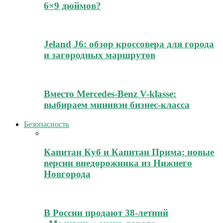
6×9 дюймов?
Jeland J6: обзор кроссовера для города
и загородных маршрутов
Вместо Mercedes-Benz V-klasse:
выбираем минивэн бизнес-класса
Безопасность
Капитан Куб и Капитан Прима: новые
версии внедорожника из Нижнего
Новгорода
В России продают 38-летний