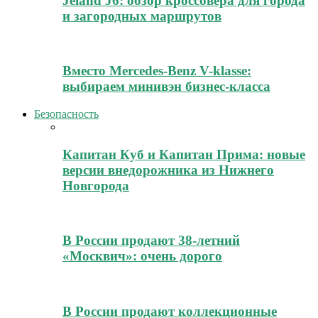
Jeland J6: обзор кроссовера для города
и загородных маршрутов
Вместо Mercedes-Benz V-klasse:
выбираем минивэн бизнес-класса
Безопасность
Капитан Куб и Капитан Прима: новые
версии внедорожника из Нижнего
Новгорода
В России продают 38-летний
«Москвич»: очень дорого
В России продают коллекционные