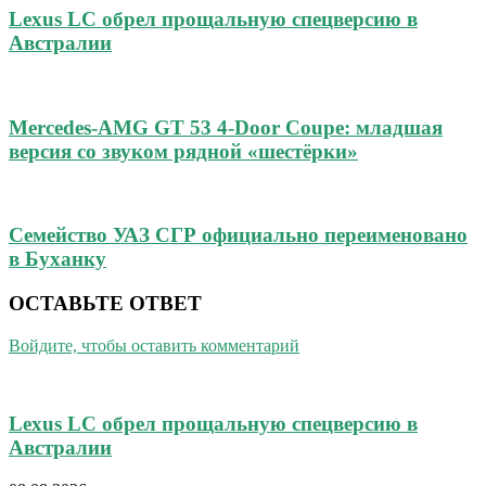
Lexus LC обрел прощальную спецверсию в
Австралии
Mercedes-AMG GT 53 4-Door Coupe: младшая
версия со звуком рядной «шестёрки»
Семейство УАЗ СГР официально переименовано
в Буханку
ОСТАВЬТЕ ОТВЕТ
Войдите, чтобы оставить комментарий
Lexus LC обрел прощальную спецверсию в
Австралии