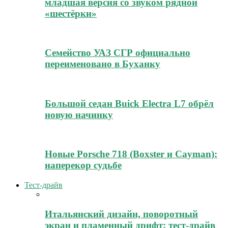
младшая версия со звуком рядной
«шестёрки»
Семейство УАЗ СГР официально
переименовано в Буханку
Большой седан Buick Electra L7 обрёл
новую начинку
Новые Porsche 718 (Boxster и Cayman):
наперекор судьбе
Тест-драйв
Итальянский дизайн, поворотный
экран и пламенный дрифт: тест-драйв