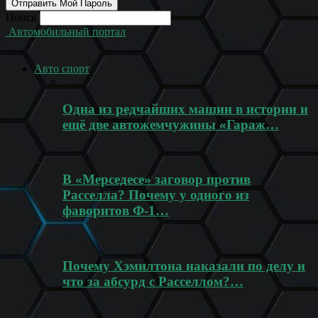
Поиск
Автомобильный портал
Авто спорт
Одна из редчайших машин в истории и
ещё две автожемчужины «Гараж…
В «Мерседесе» заговор против
Расселла? Почему у одного из
фаворитов Ф-1…
Почему Хэмилтона наказали по делу и
что за абсурд с Расселлом?…