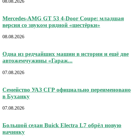
08.08.2026
Mercedes-AMG GT 53 4-Door Coupe: младшая
версия со звуком рядной «шестёрки»
08.08.2026
Одна из редчайших машин в истории и ещё две
автожемчужины «Гараж...
07.08.2026
Семейство УАЗ СГР официально переименовано
в Буханку
07.08.2026
Большой седан Buick Electra L7 обрёл новую
начинку