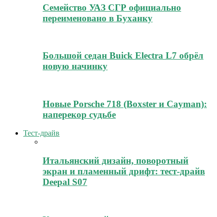
Семейство УАЗ СГР официально
переименовано в Буханку
Большой седан Buick Electra L7 обрёл
новую начинку
Новые Porsche 718 (Boxster и Cayman):
наперекор судьбе
Тест-драйв
Итальянский дизайн, поворотный
экран и пламенный дрифт: тест-драйв
Deepal S07