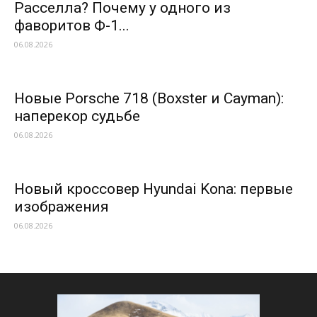
Расселла? Почему у одного из
фаворитов Ф-1...
06.08.2026
Новые Porsche 718 (Boxster и Cayman):
наперекор судьбе
06.08.2026
Новый кроссовер Hyundai Kona: первые
изображения
06.08.2026