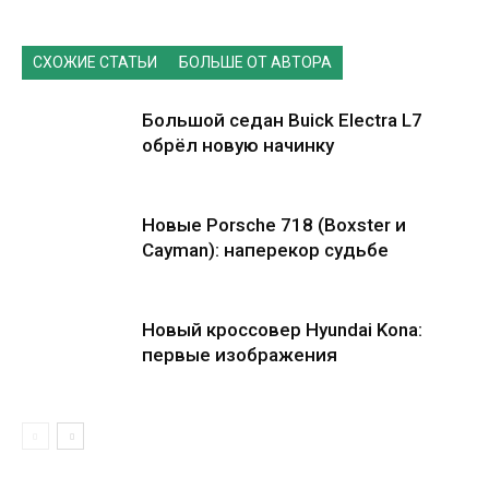
СХОЖИЕ СТАТЬИ
БОЛЬШЕ ОТ АВТОРА
Большой седан Buick Electra L7
обрёл новую начинку
Новые Porsche 718 (Boxster и
Cayman): наперекор судьбе
Новый кроссовер Hyundai Kona:
первые изображения