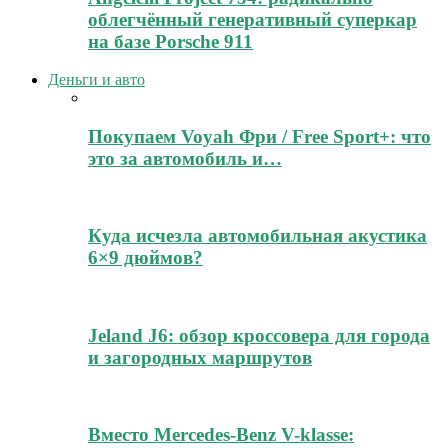
облегчённый генеративный суперкар
на базе Porsche 911
Деньги и авто
Покупаем Voyah Фри / Free Sport+: что
это за автомобиль и…
Куда исчезла автомобильная акустика
6×9 дюймов?
Jeland J6: обзор кроссовера для города
и загородных маршрутов
Вместо Mercedes-Benz V-klasse: