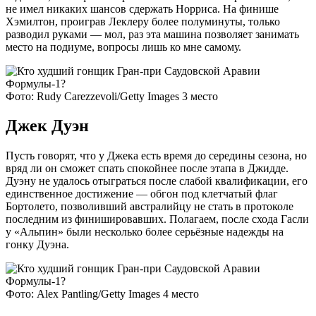
не имел никаких шансов сдержать Норриса. На финише
Хэмилтон, проиграв Леклеру более полуминуты, только
разводил руками — мол, раз эта машина позволяет занимать
место на подиуме, вопросы лишь ко мне самому.
Фото: Rudy Carezzevoli/Getty Images 3 место
Джек Дуэн
Пусть говорят, что у Джека есть время до середины сезона, но
вряд ли он сможет спать спокойнее после этапа в Джидде.
Дуэну не удалось отыграться после слабой квалификации, его
единственное достижение — обгон под клетчатый флаг
Бортолето, позволивший австралийцу не стать в протоколе
последним из финишировавших. Полагаем, после схода Гасли
у «Альпин» были несколько более серьёзные надежды на
гонку Дуэна.
Фото: Alex Pantling/Getty Images 4 место