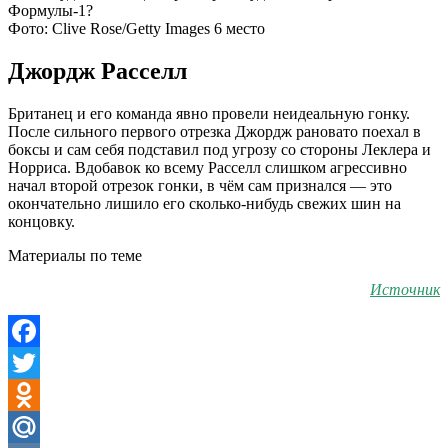
Фото: Clive Rose/Getty Images 6 место
Джордж Расселл
Британец и его команда явно провели неидеальную гонку.
После сильного первого отрезка Джордж рановато поехал в
боксы и сам себя подставил под угрозу со стороны Леклера и
Норриса. Вдобавок ко всему Расселл слишком агрессивно
начал второй отрезок гонки, в чём сам признался — это
окончательно лишило его сколько-нибудь свежих шин на
концовку.
Материалы по теме
Источник
Facebook
Twitter
Odnoklassniki