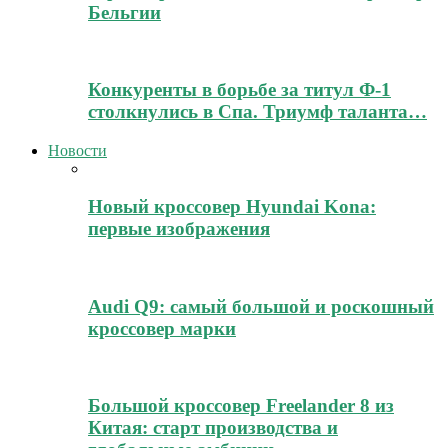
Бельгии
Конкуренты в борьбе за титул Ф-1
столкнулись в Спа. Триумф таланта…
Новости
Новый кроссовер Hyundai Kona:
первые изображения
Audi Q9: самый большой и роскошный
кроссовер марки
Большой кроссовер Freelander 8 из
Китая: старт производства и