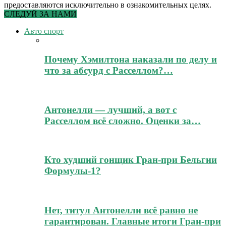
предоставляются исключительно в ознакомительных целях.
СЛЕДУЙ ЗА НАМИ
Авто спорт
Почему Хэмилтона наказали по делу и
что за абсурд с Расселлом?…
Антонелли — лучший, а вот с
Расселлом всё сложно. Оценки за…
Кто худший гонщик Гран-при Бельгии
Формулы-1?
Нет, титул Антонелли всё равно не
гарантирован. Главные итоги Гран-при