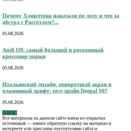
Почему Хэмилтона наказали по делу и что за
абсурд с Расселлом?...
05.08.2026
Audi Q9: самый большой и роскошный
кроссовер марки
05.08.2026
Итальянский дизайн, поворотный экран и
пламенный дрифт: тест-драйв Deepal S07
05.08.2026
О НАС
Все материалы на данном сайте взяты из открытых
источников — имеют обратную ссылку на материал в
интернете или присланы посетителями сайта и