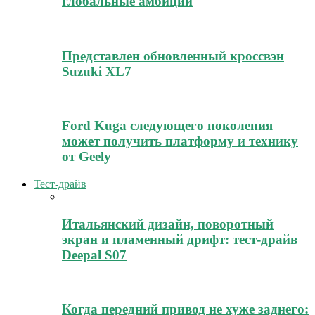
глобальные амбиции
Представлен обновленный кроссвэн
Suzuki XL7
Ford Kuga следующего поколения
может получить платформу и технику
от Geely
Тест-драйв
Итальянский дизайн, поворотный
экран и пламенный дрифт: тест-драйв
Deepal S07
Когда передний привод не хуже заднего: