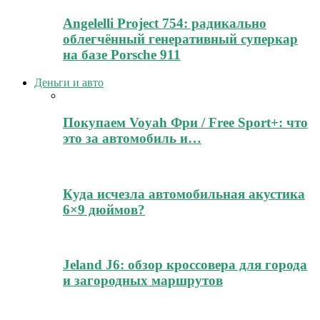
Angelelli Project 754: радикально
облегчённый генеративный суперкар
на базе Porsche 911
Деньги и авто
Покупаем Voyah Фри / Free Sport+: что
это за автомобиль и…
Куда исчезла автомобильная акустика
6×9 дюймов?
Jeland J6: обзор кроссовера для города
и загородных маршрутов