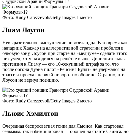
Саудовской Аравии Формулы-1?
Фото: Rudy Carezzevoli/Getty Images 1 место
Лиам Лоусон
Невыразительное выступление новозеландца. В то время как
напарник Хаджар на альтернативной стратегии пробился в
очковую зону, Лоусон при старте на «медиуме» сделать этого
не сумел, хотя находился на решётке выше. Дополнительная
претензия к Лиаму — его 10-секундный штраф за то, что
после обгона Дуэна пилот «Рейсинг Буллз» не удержался на
трассе и проехал первый поворот по обочине. Странно, что
Лоусон не вернул позицию.
Фото: Rudy Carezzevoli/Getty Images 2 место
Льюис Хэмилтон
Очередная беспросветная гонка для Льюиса. Как стартовал
седьмым, так и финишировал — обошёл на старте Сайнса, но