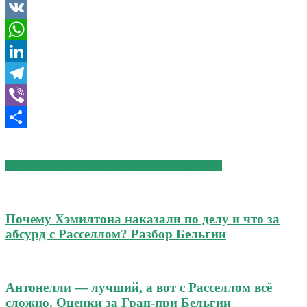
Mail.Ru
VK
WhatsApp
LinkedIn
Telegram
Viber
Отправить
СХОЖИЕ СТАТЬИ
БОЛЬШЕ ОТ АВТОРА
Почему Хэмилтона наказали по делу и что за
абсурд с Расселлом? Разбор Бельгии
Антонелли — лучший, а вот с Расселлом всё
сложно. Оценки за Гран-при Бельгии