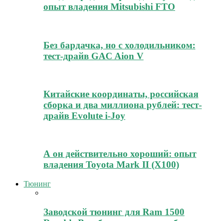
опыт владения Mitsubishi FTO
Без бардачка, но с холодильником:
тест-драйв GAC Aion V
Китайские координаты, российская
сборка и два миллиона рублей: тест-
драйв Evolute i-Joy
А он действительно хороший: опыт
владения Toyota Mark II (Х100)
Тюнинг
Заводской тюнинг для Ram 1500