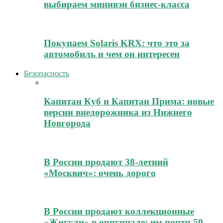
выбираем минивэн бизнес-класса
Покупаем Solaris KRX: что это за
автомобиль и чем он интересен
Безопасность
Капитан Куб и Капитан Прима: новые
версии внедорожника из Нижнего
Новгорода
В России продают 38-летний
«Москвич»: очень дорого
В России продают коллекционные
«Жигули» в оригинале: им почти 50