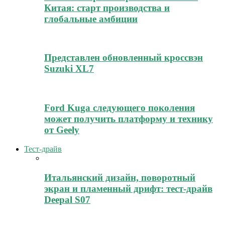
Китая: старт производства и
глобальные амбиции
Представлен обновленный кроссвэн
Suzuki XL7
Ford Kuga следующего поколения
может получить платформу и технику
от Geely
Тест-драйв
Итальянский дизайн, поворотный
экран и пламенный дрифт: тест-драйв
Deepal S07