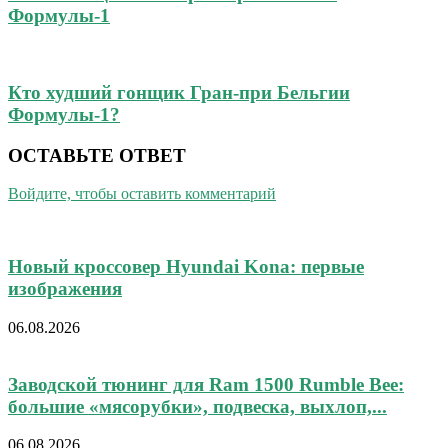
Формулы-1
Кто худший гонщик Гран-при Бельгии
Формулы-1?
ОСТАВЬТЕ ОТВЕТ
Войдите, чтобы оставить комментарий
Новый кроссовер Hyundai Kona: первые
изображения
06.08.2026
Заводской тюнинг для Ram 1500 Rumble Bee:
большие «мясорубки», подвеска, выхлоп,...
06.08.2026