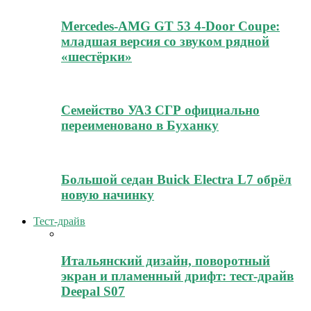
Mercedes-AMG GT 53 4-Door Coupe:
младшая версия со звуком рядной
«шестёрки»
Семейство УАЗ СГР официально
переименовано в Буханку
Большой седан Buick Electra L7 обрёл
новую начинку
Тест-драйв
Итальянский дизайн, поворотный
экран и пламенный дрифт: тест-драйв
Deepal S07