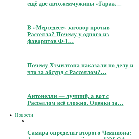
ещё две автожемчужины «Гараж…
В «Мерседесе» заговор против
Расселла? Почему у одного из
фаворитов Ф-1…
Почему Хэмилтона наказали по делу и
что за абсурд с Расселлом?…
Антонелли — лучший, а вот с
Расселлом всё сложно. Оценки за…
Новости
Самара определит второго Чемпиона: