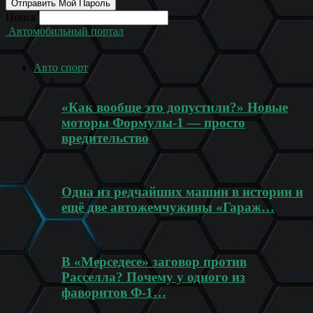
Поиск
Автомобильный портал
Авто спорт
«Как вообще это допустили?» Новые
моторы Формулы-1 — просто
вредительство
Одна из редчайших машин в истории и
ещё две автожемчужины «Гараж…
В «Мерседесе» заговор против
Расселла? Почему у одного из
фаворитов Ф-1…