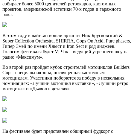
собирает более 5000 ценителей ретрокаров, кастомных
проектов, американской эстетики 70-х годов и гаражного
рока.
В этом году в лайн-ап вошли артисты Ник Брусковский &
Super Collection Orchestra, SHIRRA, Cops On Acid, Pure phasers,
Гипер-Змей по имени Хлыст и Iron Sect и ряд диджеев.
Голосом фестиваля будет Vj Чак – ведущий утреннего шоу на
радио «Максимум».
​Во второй раз пройдет кубок строителей мотоциклов Builders
Cup – специальная зона, посвященная кастомным
мотоциклам. Участники поборются за победу в нескольких
номинациях: «Лучший мотоцикл выставки», «Лучший ретро-
мотоцикл» и «Дьявол в деталях».
На фестивале будет представлен обширный фудкорт с