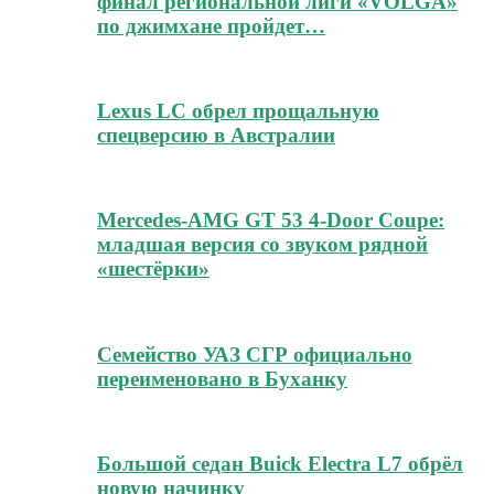
финал региональной лиги «VOLGA»
по джимхане пройдет…
Lexus LC обрел прощальную
спецверсию в Австралии
Mercedes-AMG GT 53 4-Door Coupe:
младшая версия со звуком рядной
«шестёрки»
Семейство УАЗ СГР официально
переименовано в Буханку
Большой седан Buick Electra L7 обрёл
новую начинку