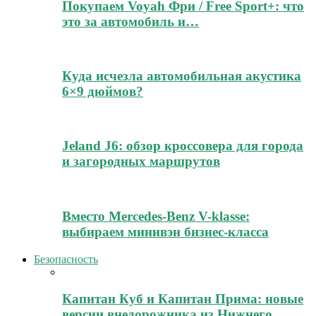
Покупаем Voyah Фри / Free Sport+: что
это за автомобиль и…
Куда исчезла автомобильная акустика
6×9 дюймов?
Jeland J6: обзор кроссовера для города
и загородных маршрутов
Вместо Mercedes-Benz V-klasse:
выбираем минивэн бизнес-класса
Безопасность
Капитан Куб и Капитан Прима: новые
версии внедорожника из Нижнего