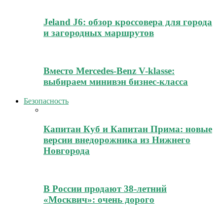
Jeland J6: обзор кроссовера для города
и загородных маршрутов
Вместо Mercedes-Benz V-klasse:
выбираем минивэн бизнес-класса
Безопасность
Капитан Куб и Капитан Прима: новые
версии внедорожника из Нижнего
Новгорода
В России продают 38-летний
«Москвич»: очень дорого