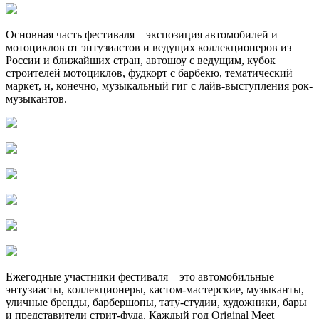
Основная часть фестиваля – экспозиция автомобилей и
мотоциклов от энтузиастов и ведущих коллекционеров из
России и ближайших стран, автошоу с ведущим, кубок
строителей мотоциклов, фудкорт с барбекю, тематический
маркет, и, конечно, музыкальный гиг с лайв-выступления рок-
музыкантов.
Ежегодные участники фестиваля – это автомобильные
энтузиасты, коллекционеры, кастом-мастерские, музыканты,
уличные бренды, барбершопы, тату-студии, художники, бары
и представители стрит-фуда. Каждый год Original Meet