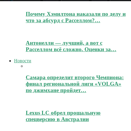
Почему Хэмилтона наказали по делу и
что за абсурд с Расселлом?…
Антонелли — лучший, а вот с
Расселлом всё сложно. Оценки за…
Новости
Самара определит второго Чемпиона:
финал региональной лиги «VOLGA»
по джимхане пройдет…
Lexus LC обрел прощальную
спецверсию в Австралии