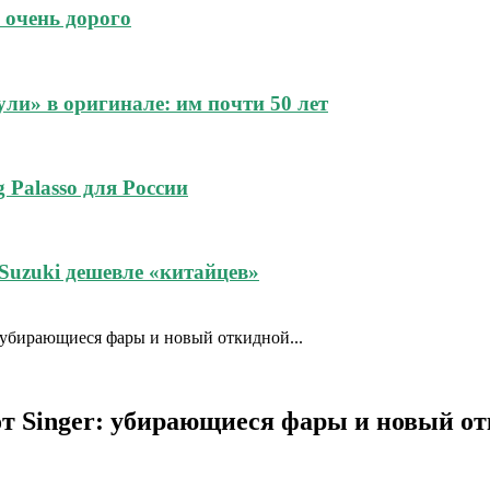
 очень дорого
и» в оригинале: им почти 50 лет
 Palasso для России
Suzuki дешевле «китайцев»
er: убирающиеся фары и новый откидной...
t от Singer: убирающиеся фары и новый о