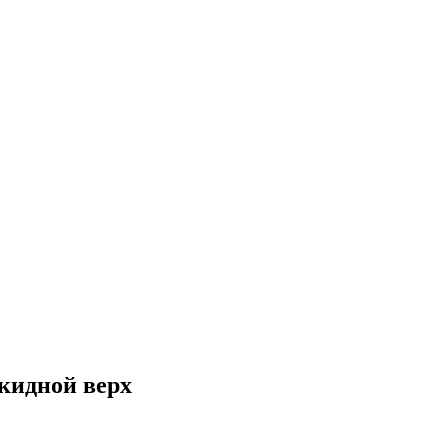
ткидной верх