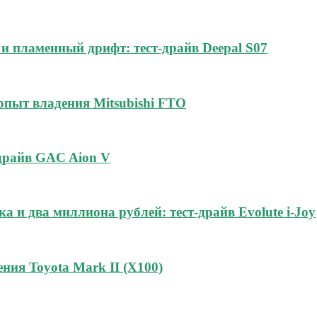
и пламенный дрифт: тест-драйв Deepal S07
 опыт владения Mitsubishi FTO
-драйв GAC Aion V
а и два миллиона рублей: тест-драйв Evolute i-Joy
ния Toyota Mark II (Х100)