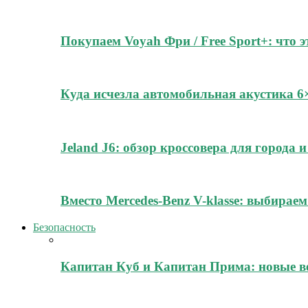
Покупаем Voyah Фри / Free Sport+: что 
Куда исчезла автомобильная акустика 
Jeland J6: обзор кроссовера для города
Вместо Mercedes-Benz V-klasse: выбирае
Безопасность
Капитан Куб и Капитан Прима: новые в