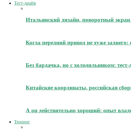
Тест-драйв
Итальянский дизайн, поворотный экран 
Когда передний привод не хуже заднего:
Без бардачка, но с холодильником: тест
Китайские координаты, российская сборк
А он действительно хороший: опыт владе
Тюнинг