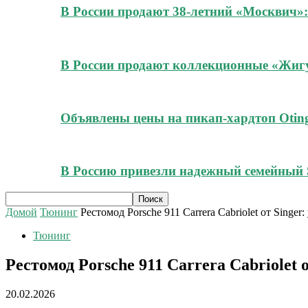
В России продают 38-летний «Москвич»:
В России продают коллекционные «Жигул
Объявлены цены на пикап-хардтоп Oting
В Россию привезли надежный семейный 
Домой
Тюнинг
Рестомод Porsche 911 Carrera Cabriolet от Sing
Тюнинг
Рестомод Porsche 911 Carrera Cabriole
20.02.2026