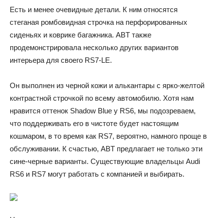
Есть и менее очевидные детали. К ним относятся
стеганая ромбовидная строчка на перфорированных
сиденьях и коврике багажника. ABT также
продемонстрировала несколько других вариантов
интерьера для своего RS7-LE.
Он выполнен из черной кожи и алькантары с ярко-желтой
контрастной строчкой по всему автомобилю. Хотя нам
нравится оттенок Shadow Blue у RS6, мы подозреваем,
что поддерживать его в чистоте будет настоящим
кошмаром, в то время как RS7, вероятно, намного проще в
обслуживании. К счастью, ABT предлагает не только эти
сине-черные варианты. Существующие владельцы Audi
RS6 и RS7 могут работать с компанией и выбирать.