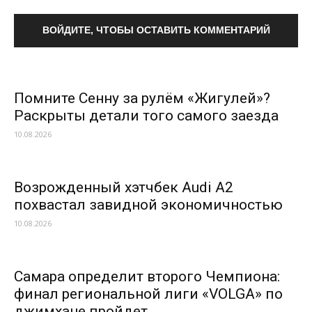
ВОЙДИТЕ, ЧТОБЫ ОСТАВИТЬ КОММЕНТАРИЙ
Помните Сенну за рулём «Жигулей»?
Раскрыты детали того самого заезда
10.08.2026
Возрожденный хэтчбек Audi A2
похвастал завидной экономичностью
10.08.2026
Самара определит второго Чемпиона:
финал региональной лиги «VOLGA» по
джимхане пройдет...