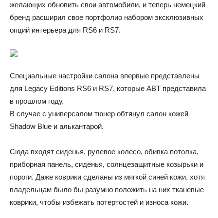
желающих обновить свои автомобили, и теперь немецкий
бренд расширил свое портфолио набором эксклюзивных
опций интерьера для RS6 и RS7.
Специальные настройки салона впервые представлены
для Legacy Editions RS6 и RS7, которые ABT представила
в прошлом году.
В случае с универсалом тюнер обтянул салон кожей
Shadow Blue и алькантарой.
Сюда входят сиденья, рулевое колесо, обивка потолка,
приборная панель, сиденья, солнцезащитные козырьки и
пороги. Даже коврики сделаны из мягкой синей кожи, хотя
владельцам было бы разумно положить на них тканевые
коврики, чтобы избежать потертостей и износа кожи.