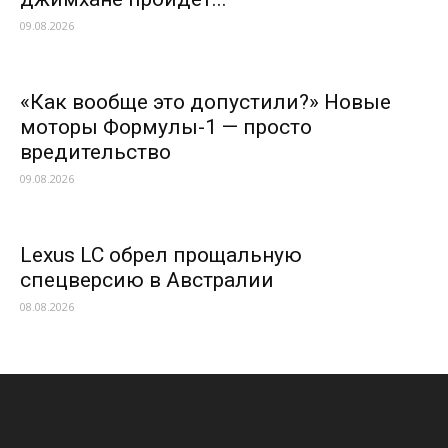
09.08.2026
«Как вообще это допустили?» Новые
моторы Формулы-1 — просто
вредительство
09.08.2026
Lexus LC обрел прощальную
спецверсию в Австралии
08.08.2026