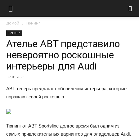
Домой
Тюнинг
Тюнинг
Ателье ABT представило
невероятно роскошные
интерьеры для Audi
22.01.2025
ABT теперь предлагает обновления интерьера, которые
поражают своей роскошью
Тюнинг от ABT Sportsline долгое время был одним из
самых привлекательных вариантов для владельцев Audi,