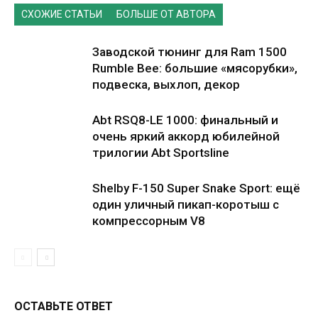
СХОЖИЕ СТАТЬИ
БОЛЬШЕ ОТ АВТОРА
Заводской тюнинг для Ram 1500
Rumble Bee: большие «мясорубки»,
подвеска, выхлоп, декор
Abt RSQ8-LE 1000: финальный и
очень яркий аккорд юбилейной
трилогии Abt Sportsline
Shelby F-150 Super Snake Sport: ещё
один уличный пикап-коротыш с
компрессорным V8
ОСТАВЬТЕ ОТВЕТ