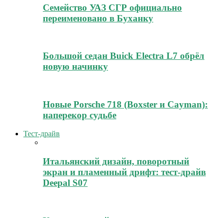
Семейство УАЗ СГР официально
переименовано в Буханку
Большой седан Buick Electra L7 обрёл
новую начинку
Новые Porsche 718 (Boxster и Cayman):
наперекор судьбе
Тест-драйв
Итальянский дизайн, поворотный
экран и пламенный дрифт: тест-драйв
Deepal S07