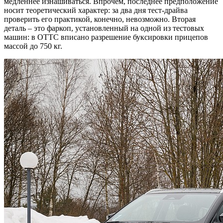
медленнее изнашиваться. Впрочем, последнее предположение
носит теоретический характер: за два дня тест-драйва
проверить его практикой, конечно, невозможно. Вторая
деталь – это фаркоп, установленный на одной из тестовых
машин: в ОТТС вписано разрешение буксировки прицепов
массой до 750 кг.