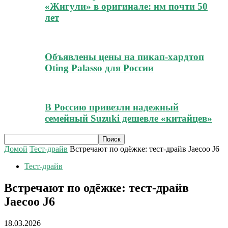
«Жигули» в оригинале: им почти 50
лет
Объявлены цены на пикап-хардтоп
Oting Palasso для России
В Россию привезли надежный
семейный Suzuki дешевле «китайцев»
Домой
Тест-драйв
Встречают по одёжке: тест-драйв Jaecoo J6
Тест-драйв
Встречают по одёжке: тест-драйв
Jaecoo J6
18.03.2026