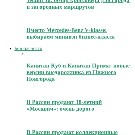
Jeland J6: обзор кроссовера для города
и загородных маршрутов
Вместо Mercedes-Benz V-klasse:
выбираем минивэн бизнес-класса
Безопасность
Капитан Куб и Капитан Прима: новые
версии внедорожника из Нижнего
Новгорода
В России продают 38-летний
«Москвич»: очень дорого
В России продают коллекционные