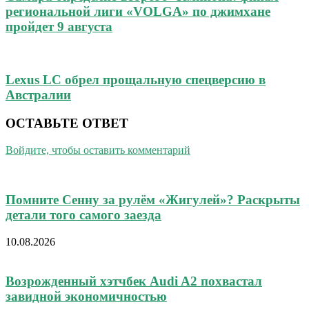
региональной лиги «VOLGA» по джимхане
пройдет 9 августа
Lexus LC обрел прощальную спецверсию в
Австралии
ОСТАВЬТЕ ОТВЕТ
Войдите, чтобы оставить комментарий
Помните Сенну за рулём «Жигулей»? Раскрыты
детали того самого заезда
10.08.2026
Возрожденный хэтчбек Audi A2 похвастал
завидной экономичностью