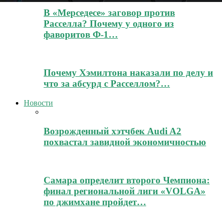
В «Мерседесе» заговор против
Расселла? Почему у одного из
фаворитов Ф-1…
Почему Хэмилтона наказали по делу и
что за абсурд с Расселлом?…
Новости
Возрожденный хэтчбек Audi A2
похвастал завидной экономичностью
Самара определит второго Чемпиона:
финал региональной лиги «VOLGA»
по джимхане пройдет…