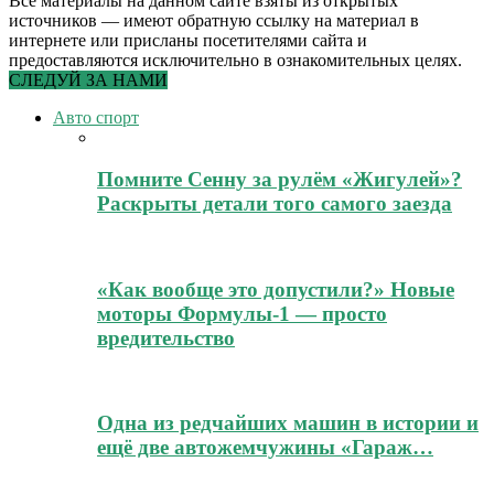
Все материалы на данном сайте взяты из открытых
источников — имеют обратную ссылку на материал в
интернете или присланы посетителями сайта и
предоставляются исключительно в ознакомительных целях.
СЛЕДУЙ ЗА НАМИ
Авто спорт
Помните Сенну за рулём «Жигулей»?
Раскрыты детали того самого заезда
«Как вообще это допустили?» Новые
моторы Формулы-1 — просто
вредительство
Одна из редчайших машин в истории и
ещё две автожемчужины «Гараж…