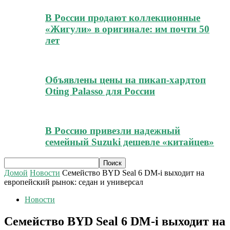
В России продают коллекционные
«Жигули» в оригинале: им почти 50
лет
Объявлены цены на пикап-хардтоп
Oting Palasso для России
В Россию привезли надежный
семейный Suzuki дешевле «китайцев»
Домой
Новости
Семейство BYD Seal 6 DM-i выходит на
европейский рынок: седан и универсал
Новости
Семейство BYD Seal 6 DM-i выходит на