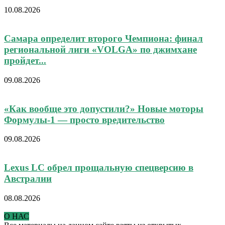
10.08.2026
Самара определит второго Чемпиона: финал
региональной лиги «VOLGA» по джимхане
пройдет...
09.08.2026
«Как вообще это допустили?» Новые моторы
Формулы-1 — просто вредительство
09.08.2026
Lexus LC обрел прощальную спецверсию в
Австралии
08.08.2026
О НАС