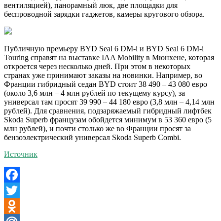
вентиляцией), панорамный люк, две площадки для
беспроводной зарядки гаджетов, камеры кругового обзора.
Публичную премьеру BYD Seal 6 DM-i и BYD Seal 6 DM-i
Touring справят на выставке IAA Mobility в Мюнхене, которая
откроется через несколько дней. При этом в некоторых
странах уже принимают заказы на новинки. Например, во
Франции гибридный седан BYD стоит 38 490 – 43 080 евро
(около 3,6 млн – 4 млн рублей по текущему курсу), за
универсал там просят 39 990 – 44 180 евро (3,8 млн – 4,14 млн
рублей). Для сравнения, подзаряжаемый гибридный лифтбек
Skoda Superb французам обойдется минимум в 53 360 евро (5
млн рублей), и почти столько же во Франции просят за
бензоэлектрический универсал Skoda Superb Combi.
Источник
Facebook
Twitter