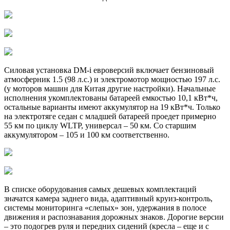
Силовая установка DM-i евроверсий включает бензиновый
атмосферник 1.5 (98 л.с.) и электромотор мощностью 197 л.с.
(у моторов машин для Китая другие настройки). Начальные
исполнения укомплектованы батареей емкостью 10,1 кВт*ч,
остальные варианты имеют аккумулятор на 19 кВт*ч. Только
на электротяге седан с младшей батареей проедет примерно
55 км по циклу WLTP, универсал – 50 км. Со старшим
аккумулятором – 105 и 100 км соответственно.
В списке оборудования самых дешевых комплектаций
значатся камера заднего вида, адаптивный круиз-контроль,
системы мониторинга «слепых» зон, удержания в полосе
движения и распознавания дорожных знаков. Дорогие версии
– это подогрев руля и передних сидений (кресла – еще и с