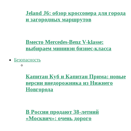
Jeland J6: обзор кроссовера для города
и загородных маршрутов
Вместо Mercedes-Benz V-klasse:
выбираем минивэн бизнес-класса
Безопасность
Капитан Куб и Капитан Прима: новые
версии внедорожника из Нижнего
Новгорода
В России продают 38-летний
«Москвич»: очень дорого