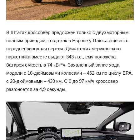
В Штатах кроссовер предложен только с двухмоторным
полным приводом, тогда как в Европе у Плюса еще есть
переднеприводная версия. Двигатели американского
паркетника вместе выдают 343 л.с., ему положена
батарея емкостью 74 кВт*ч. Заявленный запас хода
модели с 18-дюймовыми колесами – 462 км по циклу EPA,
с 20-дюймовыми – 439 км. С 0 до 97 км/ч кроссовер
разгоняется за 4,9 секунды.