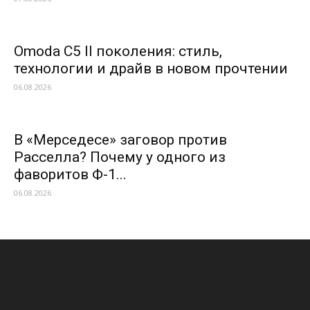
Omoda C5 II поколения: стиль,
технологии и драйв в новом прочтении
06.08.2026
В «Мерседесе» заговор против
Расселла? Почему у одного из
фаворитов Ф-1...
06.08.2026