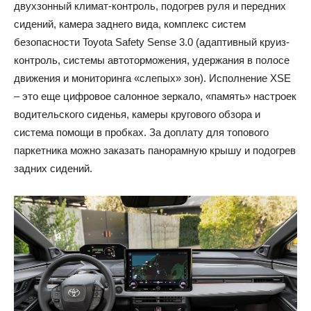
двухзонный климат-контроль, подогрев руля и передних
сидений, камера заднего вида, комплекс систем
безопасности Toyota Safety Sense 3.0 (адаптивный круиз-
контроль, системы автоторможения, удержания в полосе
движения и мониторинга «слепых» зон). Исполнение XSE
– это еще цифровое салонное зеркало, «память» настроек
водительского сиденья, камеры кругового обзора и
система помощи в пробках. За доплату для топового
паркетника можно заказать панорамную крышу и подогрев
задних сидений.