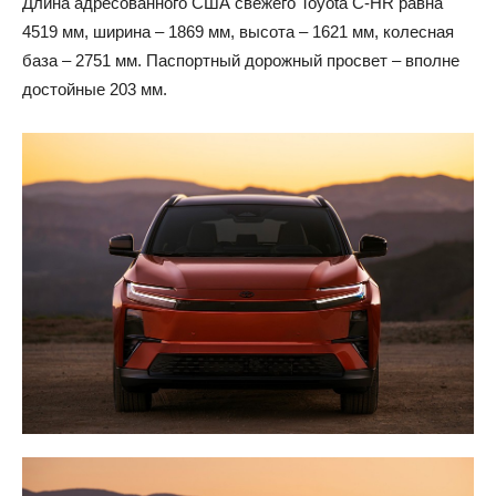
Длина адресованного США свежего Toyota C-HR равна
4519 мм, ширина – 1869 мм, высота – 1621 мм, колесная
база – 2751 мм. Паспортный дорожный просвет – вполне
достойные 203 мм.