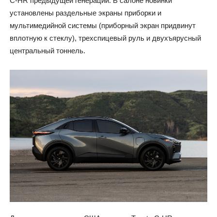
C-HR предыдущей генерации. В салоне новинки
установлены раздельные экраны приборки и
мультимедийной системы (приборный экран придвинут
вплотную к стеклу), трехспицевый руль и двухъярусный
центральный тоннель.