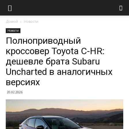
Домой
Новости
Новости
Полноприводный
кроссовер Toyota C-HR:
дешевле брата Subaru
Uncharted в аналогичных
версиях
20.02.2026