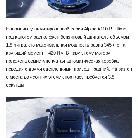
Напомним, у лимитированной серии Alpine A110 R Ultime
под капотом расположен бензиновый двигатель объёмом
1,8 литра, его максимальная мощность равна 345 л.с., а
крутящий момент – 420 Нм. В пару этому мотору
положена семиступенчатая автоматическая коробка
передач с двумя сцеплениями, привод – задний. На разгон
с места до «сотни» этому спорткару требуется 3,8
секунды.