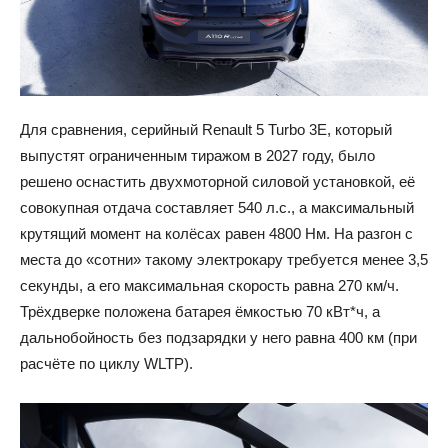
Для сравнения, серийный Renault 5 Turbo 3E, который
выпустят ограниченным тиражом в 2027 году, было
решено оснастить двухмоторной силовой установкой, её
совокупная отдача составляет 540 л.с., а максимальный
крутящий момент на колёсах равен 4800 Нм. На разгон с
места до «сотни» такому электрокару требуется менее 3,5
секунды, а его максимальная скорость равна 270 км/ч.
Трёхдверке положена батарея ёмкостью 70 кВт*ч, а
дальнобойность без подзарядки у него равна 400 км (при
расчёте по циклу WLTP).