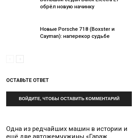
обрёл новую начинку
Новые Porsche 718 (Boxster и
Cayman): наперекор судьбе
ОСТАВЬТЕ ОТВЕТ
ВОЙДИТЕ, ЧТОБЫ ОСТАВИТЬ КОММЕНТАРИЙ
Одна из редчайших машин в истории и
ещё две автожемчужины «Гараж...