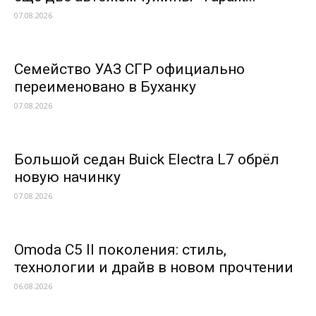
07.08.2026
Семейство УАЗ СГР официально
переименовано в Буханку
07.08.2026
Большой седан Buick Electra L7 обрёл
новую начинку
07.08.2026
Omoda C5 II поколения: стиль,
технологии и драйв в новом прочтении
06.08.2026