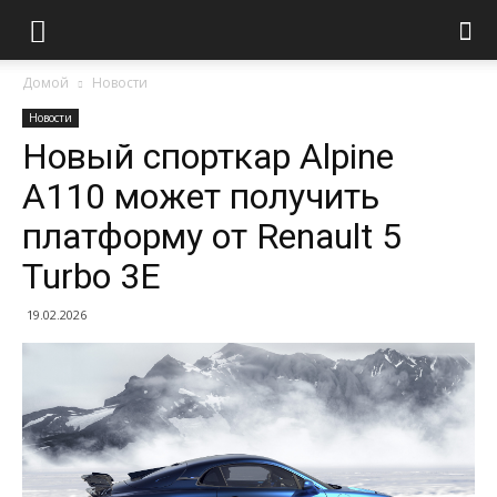
Домой
Новости
Новости
Новый спорткар Alpine
A110 может получить
платформу от Renault 5
Turbo 3E
19.02.2026