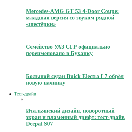
Mercedes-AMG GT 53 4-Door Coupe:
младшая версия со звуком рядной
«шестёрки»
Семейство УАЗ СГР официально
переименовано в Буханку
Большой седан Buick Electra L7 обрёл
новую начинку
Тест-драйв
Итальянский дизайн, поворотный
экран и пламенный дрифт: тест-драйв
Deepal S07