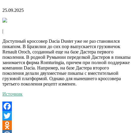
25.09.2025
|
Доступный кроссовер Dacia Duster уже не раз становился
пикапом. В Бразилии до сих пор выпускается грузовичок
Renault Oroch, созданный еще на базе Дастера первого
поколения. В родной Румынии переделкой Дастеров в пикапы
занимается фирма Romturingia, причем при полной поддержке
компании Dacia. Например, на базе Дастера второго
поколения делали двухместные пикапы с вместительной
грузовой платформой. Однако для нынешнего кроссовера
третьего поколения рецепт изменен.
Источник
Facebook
Twitter