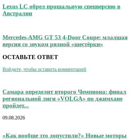
Lexus LC обрел прощальную спецверсию в
Австралии
Mercedes-AMG GT 53 4-Door Coupe: младшая
версия со звуком рядной «шестёрки»
ОСТАВЬТЕ ОТВЕТ
Войдите, чтобы оставить комментарий
Самара определит второго Чемпиона: финал
региональной лиги «VOLGA» по джимхане
пройдет...
09.08.2026
«Как вообще это допустили?» Новые моторы