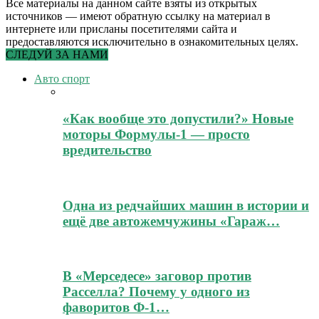
Все материалы на данном сайте взяты из открытых
источников — имеют обратную ссылку на материал в
интернете или присланы посетителями сайта и
предоставляются исключительно в ознакомительных целях.
СЛЕДУЙ ЗА НАМИ
Авто спорт
«Как вообще это допустили?» Новые
моторы Формулы-1 — просто
вредительство
Одна из редчайших машин в истории и
ещё две автожемчужины «Гараж…
В «Мерседесе» заговор против
Расселла? Почему у одного из
фаворитов Ф-1…