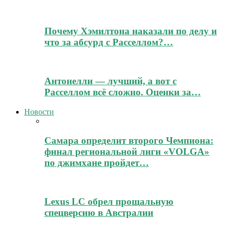
Почему Хэмилтона наказали по делу и
что за абсурд с Расселлом?…
Антонелли — лучший, а вот с
Расселлом всё сложно. Оценки за…
Новости
Самара определит второго Чемпиона:
финал региональной лиги «VOLGA»
по джимхане пройдет…
Lexus LC обрел прощальную
спецверсию в Австралии