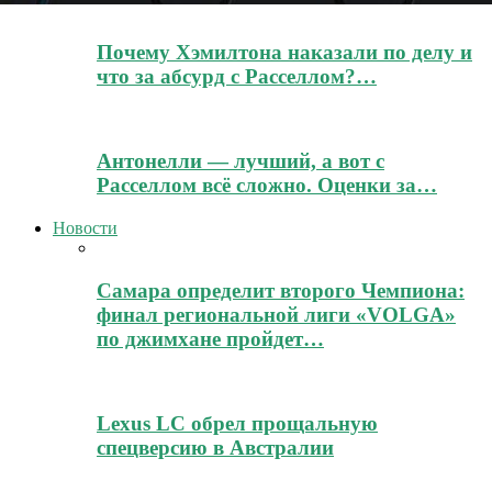
Почему Хэмилтона наказали по делу и
что за абсурд с Расселлом?…
Антонелли — лучший, а вот с
Расселлом всё сложно. Оценки за…
Новости
Самара определит второго Чемпиона:
финал региональной лиги «VOLGA»
по джимхане пройдет…
Lexus LC обрел прощальную
спецверсию в Австралии