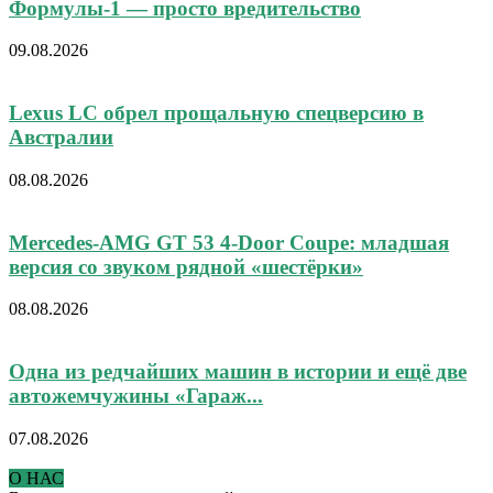
Формулы-1 — просто вредительство
09.08.2026
Lexus LC обрел прощальную спецверсию в
Австралии
08.08.2026
Mercedes-AMG GT 53 4-Door Coupe: младшая
версия со звуком рядной «шестёрки»
08.08.2026
Одна из редчайших машин в истории и ещё две
автожемчужины «Гараж...
07.08.2026
О НАС