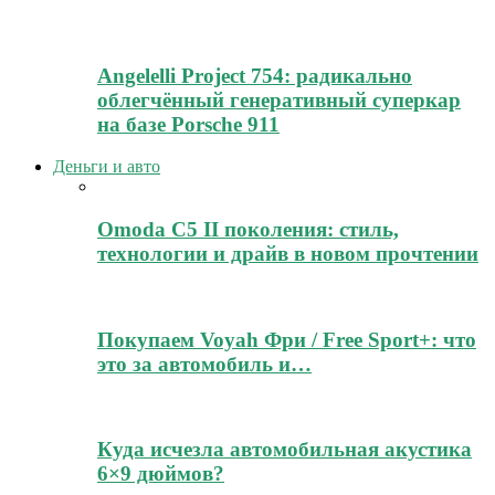
Angelelli Project 754: радикально
облегчённый генеративный суперкар
на базе Porsche 911
Деньги и авто
Omoda C5 II поколения: стиль,
технологии и драйв в новом прочтении
Покупаем Voyah Фри / Free Sport+: что
это за автомобиль и…
Куда исчезла автомобильная акустика
6×9 дюймов?