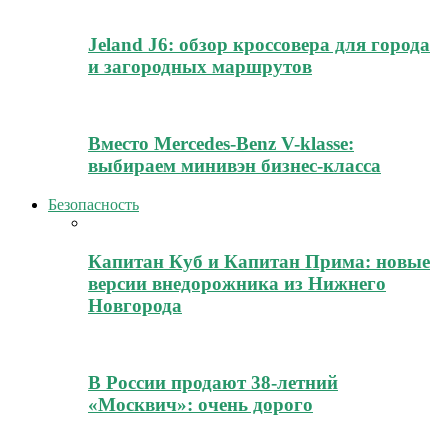
Jeland J6: обзор кроссовера для города
и загородных маршрутов
Вместо Mercedes-Benz V-klasse:
выбираем минивэн бизнес-класса
Безопасность
Капитан Куб и Капитан Прима: новые
версии внедорожника из Нижнего
Новгорода
В России продают 38-летний
«Москвич»: очень дорого