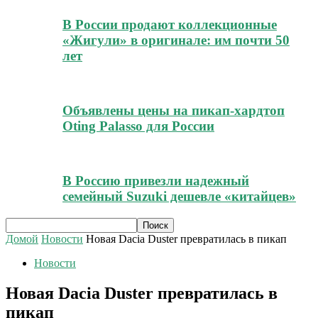
В России продают коллекционные
«Жигули» в оригинале: им почти 50
лет
Объявлены цены на пикап-хардтоп
Oting Palasso для России
В Россию привезли надежный
семейный Suzuki дешевле «китайцев»
Домой
Новости
Новая Dacia Duster превратилась в пикап
Новости
Новая Dacia Duster превратилась в
пикап