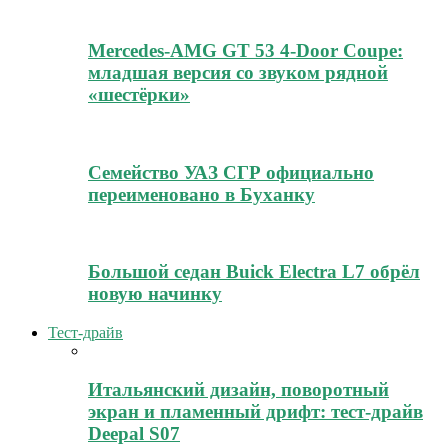
Mercedes-AMG GT 53 4-Door Coupe:
младшая версия со звуком рядной
«шестёрки»
Семейство УАЗ СГР официально
переименовано в Буханку
Большой седан Buick Electra L7 обрёл
новую начинку
Тест-драйв
Итальянский дизайн, поворотный
экран и пламенный дрифт: тест-драйв
Deepal S07