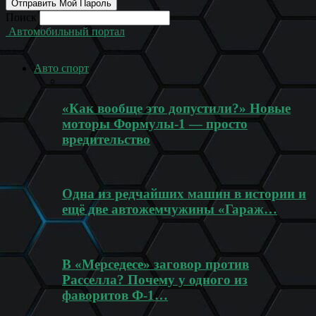
Поиск
Автомобильный портал
Авто спорт
«Как вообще это допустили?» Новые
моторы Формулы-1 — просто
вредительство
Одна из редчайших машин в истории и
ещё две автожемчужины «Гараж…
В «Мерседесе» заговор против
Расселла? Почему у одного из
фаворитов Ф-1…