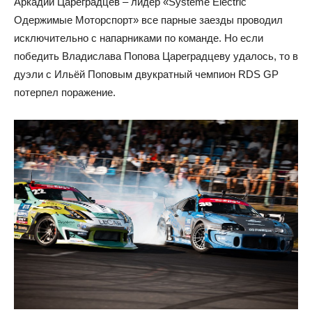
Аркадий Цареградцев – лидер «Systeme Electric
Одержимые Моторспорт» все парные заезды проводил
исключительно с напарниками по команде. Но если
победить Владислава Попова Цареградцеву удалось, то в
дуэли с Ильёй Поповым двукратный чемпион RDS GP
потерпел поражение.