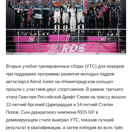
Вторые учебно-тренировочные сборы (УТС) для юниоров
при поддержке программы развития молодых кадров
автоспорта Aimol Junior на «Нижегородском кольце»
прошли с участием двух спортсменов. В рамках третьего
этапа Гран-при Российской Дрифт Серии на трассу вышли
12-летний Арсений Цареградцев и 14-летний Степан
Попов. Сын двукратного чемпиона RDS GP в
доминирующем стиле выиграл УТС, показав лучший
результат в квалификации, а затем победив во всех трёх