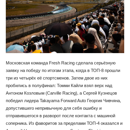
Московская команда Fresh Racing сделала серьёзную
заявку на победу по итогам этапа, когда в ТОП-8 прошли
три из четырёх её спортсменов. Затем двое из них
пробились в полуфинал: Томми Кайли взял верх над
Антоном Козловым (Carville Racing), а Сергей Кузнецов
победил лидера Takayama Forward Auto Георгия Чивчяна,
допустившего непривычную для себя ошибку и
отправившегося в разворот после контакта с машиной
соперника. Из фаворитов за пределами ТОП-4 оказался и