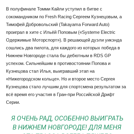
В полуфинале Томми Кайли уступил в битве с
сокомандником по Fresh Racing Сергеем Кузнецовым, а
Тимофей Добровольский (Takayama Forward Auto)
проиграл в хите с Ильёй Поповым («Systeme Electric
Одержимые Моторспорт»). В решающей дуэли уикэнда
сошлись два пилота, для каждого из которых победа в
Нижнем Новгороде стала бы дебютным в RDS GP
успехом. Сильнейшим в противостоянии Попова и
Кузнецова стал Илья, выигравший этап на
«Нижегородском кольце». Но и второе место Сергея
Кузнецова стало лучшим для спортсмена результатом за
всё время его участия в Гран-при Российской Дрифт
Серии.
Я ОЧЕНЬ РАД, ОСОБЕННО ВЫИГРАТЬ
В НИЖНЕМ НОВГОРОДЕ! ДЛЯ МЕНЯ