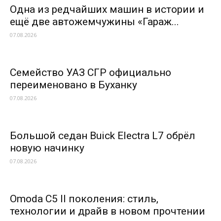
Одна из редчайших машин в истории и
ещё две автожемчужины «Гараж...
07.08.2026
Семейство УАЗ СГР официально
переименовано в Буханку
07.08.2026
Большой седан Buick Electra L7 обрёл
новую начинку
07.08.2026
Omoda C5 II поколения: стиль,
технологии и драйв в новом прочтении