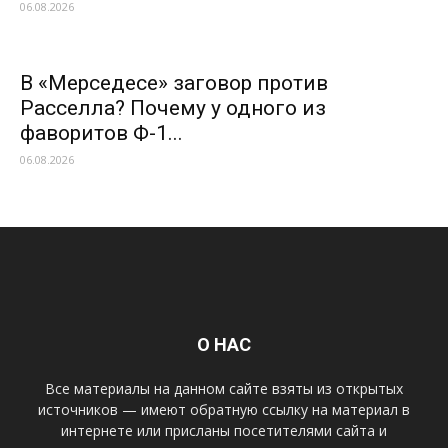
06.08.2026
В «Мерседесе» заговор против
Расселла? Почему у одного из
фаворитов Ф-1...
06.08.2026
О НАС
Все материалы на данном сайте взяты из открытых
источников — имеют обратную ссылку на материал в
интернете или присланы посетителями сайта и