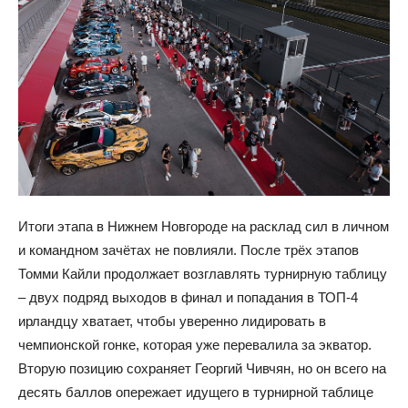
Итоги этапа в Нижнем Новгороде на расклад сил в личном
и командном зачётах не повлияли. После трёх этапов
Томми Кайли продолжает возглавлять турнирную таблицу
– двух подряд выходов в финал и попадания в ТОП-4
ирландцу хватает, чтобы уверенно лидировать в
чемпионской гонке, которая уже перевалила за экватор.
Вторую позицию сохраняет Георгий Чивчян, но он всего на
десять баллов опережает идущего в турнирной таблице