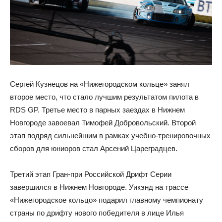
Сергей Кузнецов на «Нижегородском кольце» занял
второе место, что стало лучшим результатом пилота в
RDS GP. Третье место в парных заездах в Нижнем
Новгороде завоевал Тимофей Добровольский. Второй
этап подряд сильнейшим в рамках учебно-тренировочных
сборов для юниоров стал Арсений Цареградцев.
Третий этап Гран-при Российской Дрифт Серии
завершился в Нижнем Новгороде. Уикэнд на трассе
«Нижегородское кольцо» подарил главному чемпионату
страны по дрифту нового победителя в лице Илья