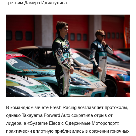
третьим Дамира Идиятулина.
В командном зачёте Fresh Racing возглавляет протоколы,
однако Takayama Forward Auto сократила отрыв от
лидера, а «Systeme Electric Одержимые Моторспорт»
практически вплотную приблизилась в сражении гоночных