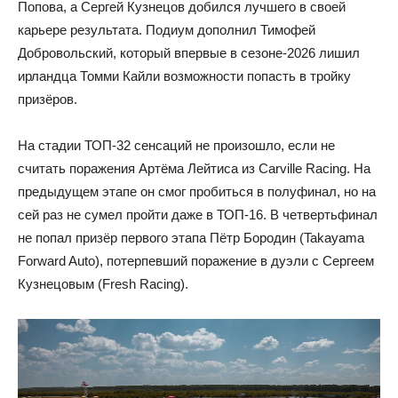
Попова, а Сергей Кузнецов добился лучшего в своей
карьере результата. Подиум дополнил Тимофей
Добровольский, который впервые в сезоне-2026 лишил
ирландца Томми Кайли возможности попасть в тройку
призёров.
На стадии ТОП-32 сенсаций не произошло, если не
считать поражения Артёма Лейтиса из Carville Racing. На
предыдущем этапе он смог пробиться в полуфинал, но на
сей раз не сумел пройти даже в ТОП-16. В четвертьфинал
не попал призёр первого этапа Пётр Бородин (Takayama
Forward Auto), потерпевший поражение в дуэли с Сергеем
Кузнецовым (Fresh Racing).