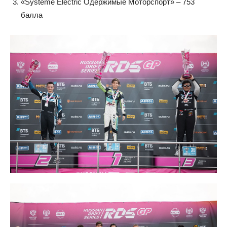
«Systeme Electric Одержимые Моторспорт» – 753
балла