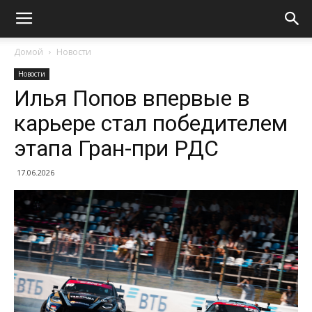
Домой
Новости
Новости
Илья Попов впервые в
карьере стал победителем
этапа Гран-при РДС
17.06.2026