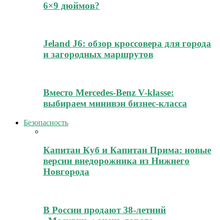
6×9 дюймов?
Jeland J6: обзор кроссовера для города
и загородных маршрутов
Вместо Mercedes-Benz V-klasse:
выбираем минивэн бизнес-класса
Безопасность
Капитан Куб и Капитан Прима: новые
версии внедорожника из Нижнего
Новгорода
В России продают 38-летний