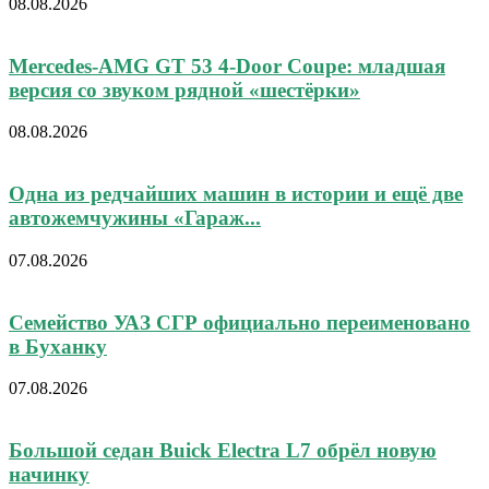
08.08.2026
Mercedes-AMG GT 53 4-Door Coupe: младшая
версия со звуком рядной «шестёрки»
08.08.2026
Одна из редчайших машин в истории и ещё две
автожемчужины «Гараж...
07.08.2026
Семейство УАЗ СГР официально переименовано
в Буханку
07.08.2026
Большой седан Buick Electra L7 обрёл новую
начинку