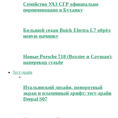
Семейство УАЗ СГР официально
переименовано в Буханку
Большой седан Buick Electra L7 обрёл
новую начинку
Новые Porsche 718 (Boxster и Cayman):
наперекор судьбе
Тест-драйв
Итальянский дизайн, поворотный
экран и пламенный дрифт: тест-драйв
Deepal S07