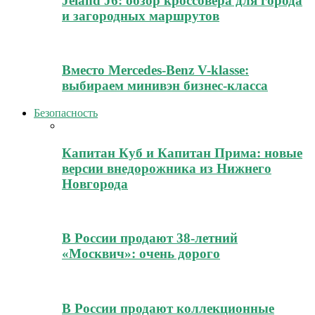
Jeland J6: обзор кроссовера для города
и загородных маршрутов
Вместо Mercedes-Benz V-klasse:
выбираем минивэн бизнес-класса
Безопасность
Капитан Куб и Капитан Прима: новые
версии внедорожника из Нижнего
Новгорода
В России продают 38-летний
«Москвич»: очень дорого
В России продают коллекционные