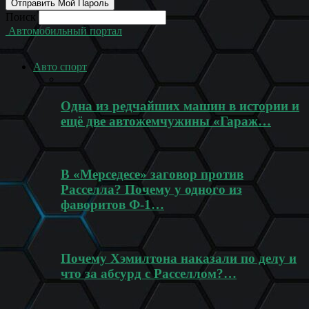
Поиск
Автомобильный портал
Авто спорт
Одна из редчайших машин в истории и
ещё две автожемчужины «Гараж…
В «Мерседесе» заговор против
Расселла? Почему у одного из
фаворитов Ф-1…
Почему Хэмилтона наказали по делу и
что за абсурд с Расселлом?…