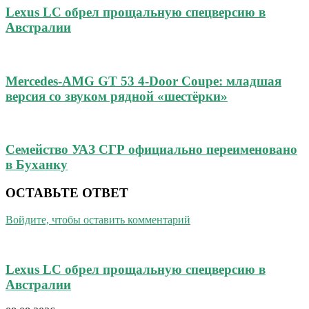
Lexus LC обрел прощальную спецверсию в
Австралии
Mercedes-AMG GT 53 4-Door Coupe: младшая
версия со звуком рядной «шестёрки»
Семейство УАЗ СГР официально переименовано
в Буханку
ОСТАВЬТЕ ОТВЕТ
Войдите, чтобы оставить комментарий
Lexus LC обрел прощальную спецверсию в
Австралии