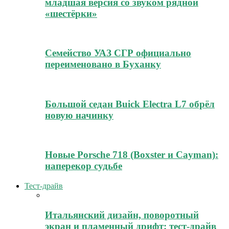
младшая версия со звуком рядной
«шестёрки»
Семейство УАЗ СГР официально
переименовано в Буханку
Большой седан Buick Electra L7 обрёл
новую начинку
Новые Porsche 718 (Boxster и Cayman):
наперекор судьбе
Тест-драйв
Итальянский дизайн, поворотный
экран и пламенный дрифт: тест-драйв