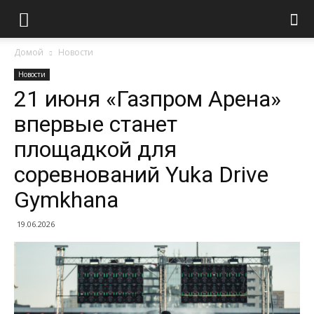
Домой
Новости
Новости
21 июня «Газпром Арена»
впервые станет
площадкой для
соревнований Yuka Drive
Gymkhana
19.06.2026