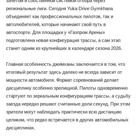
зачётом и собственной системой отбора через
региональные лиги. Сегодня Yuka Drive Gymkhana
объединяет как профессиональных пилотов, так и
автолюбителей, которые начинают свой путь в
автоспорте. Для площадки у «Газпром Арены»
подготовлена новая конфигурация трассы, а сам этап
станет одним из крупнейших в календаре сезона 2026.
Главная особенность джимханы заключается в том, что
итоговый результат здесь далеко не всегда зависит от
мощности автомобиля. Формат соревнований делает
дисциплину особенно зрелищной. Пилоты одновременно
стартуют по зеркальным конфигурациям трассы, а судьбу
заезда нередко решают считанные доли секунд. При этом
зрители могут наблюдать практически всю дистанцию
целиком, что редко встречается в других автомобильных
дисциплинах.