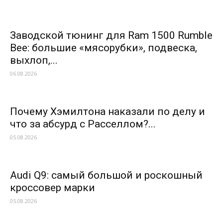
Заводской тюнинг для Ram 1500 Rumble
Bee: большие «мясорубки», подвеска,
выхлоп,...
06.08.2026
Почему Хэмилтона наказали по делу и
что за абсурд с Расселлом?...
05.08.2026
Audi Q9: самый большой и роскошный
кроссовер марки
05.08.2026