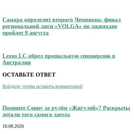
Самара определит второго Чемпиона: финал
региональной лиги «VOLGA» по джимхане
пройдет 9 августа
Lexus LC обрел прощальную спецверсию в
Австралии
ОСТАВЬТЕ ОТВЕТ
Войдите, чтобы оставить комментарий
Помните Сенну за рулём «Жигулей»? Раскрыты
детали того самого заезда
10.08.2026