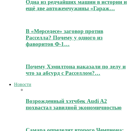
Одна из редчайших машин в истории и
ещё две автожемчужины «Гараж…
В «Мерседесе» заговор против
Расселла? Почему у одного из
фаворитов Ф-1…
Почему Хэмилтона наказали по делу и
что за абсурд с Расселлом?…
Новости
Возрожденный хэтчбек Audi A2
похвастал завидной экономичностью
Самара определит второго Чемпиона: