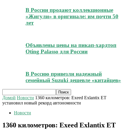
В России продают коллекционные
«Жигули» в оригинале: им почти 50
лет
Объявлены цены на пикап-хардтоп
Oting Palasso для России
В Россию привезли надежный
семейный Suzuki дешевле «китайцев»
Домой
Новости
1360 километров: Exeed Exlantix ET
установил новый рекорд автономности
Новости
1360 километров: Exeed Exlantix ET