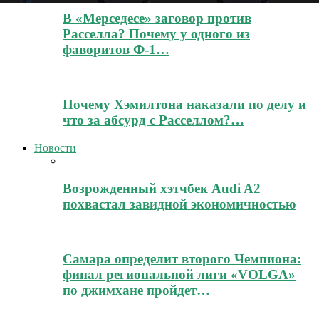
В «Мерседесе» заговор против
Расселла? Почему у одного из
фаворитов Ф-1…
Почему Хэмилтона наказали по делу и
что за абсурд с Расселлом?…
Новости
Возрожденный хэтчбек Audi A2
похвастал завидной экономичностью
Самара определит второго Чемпиона:
финал региональной лиги «VOLGA»
по джимхане пройдет…