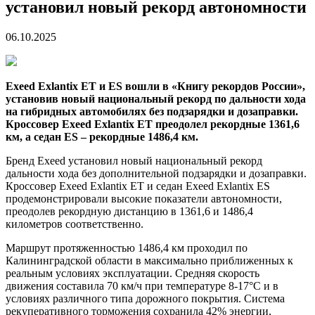
установил новый рекорд автономности
06.10.2025
Exeed Exlantix ET и ES вошли в «Книгу рекордов России»,
установив новый национальный рекорд по дальности хода
на гибридных автомобилях без подзарядки и дозаправки.
Кроссовер Exeed Exlantix ET преодолел рекордные 1361,6
км, а седан ES – рекордные 1486,4 км.
Бренд Exeed установил новый национальный рекорд
дальности хода без дополнительной подзарядки и дозаправки.
Кроссовер Exeed Exlantix ET и седан Exeed Exlantix ES
продемонстрировали высокие показатели автономности,
преодолев рекордную дистанцию в 1361,6 и 1486,4
километров соответственно.
Маршрут протяженностью 1486,4 км проходил по
Калининградской области в максимально приближенных к
реальным условиях эксплуатации. Средняя скорость
движения составила 70 км/ч при температуре 8-17°C и в
условиях различного типа дорожного покрытия. Система
рекуперативного торможения сохранила 42% энергии,