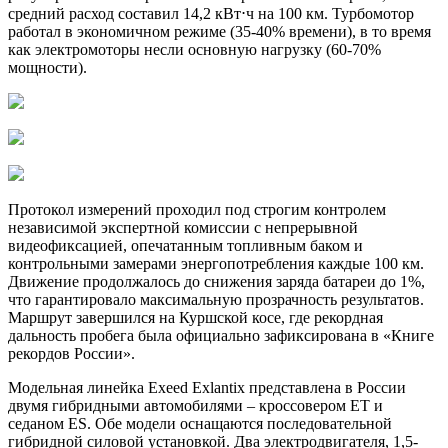
средний расход составил 14,2 кВт⋅ч на 100 км. Турбомотор
работал в экономичном режиме (35-40% времени), в то время
как электромоторы несли основную нагрузку (60-70%
мощности).
Протокол измерений проходил под строгим контролем
независимой экспертной комиссии с непрерывной
видеофиксацией, опечатанным топливным баком и
контрольными замерами энергопотребления каждые 100 км.
Движение продолжалось до снижения заряда батареи до 1%,
что гарантировало максимальную прозрачность результатов.
Маршрут завершился на Куршской косе, где рекордная
дальность пробега была официально зафиксирована в «Книге
рекордов России».
Модельная линейка Exeed Exlantix представлена в России
двумя гибридными автомобилями – кроссовером ET и
седаном ES. Обе модели оснащаются последовательной
гибридной силовой установкой. Два электродвигателя, 1,5-