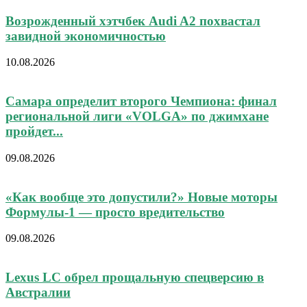
Возрожденный хэтчбек Audi A2 похвастал
завидной экономичностью
10.08.2026
Самара определит второго Чемпиона: финал
региональной лиги «VOLGA» по джимхане
пройдет...
09.08.2026
«Как вообще это допустили?» Новые моторы
Формулы-1 — просто вредительство
09.08.2026
Lexus LC обрел прощальную спецверсию в
Австралии