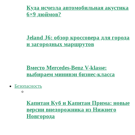
Куда исчезла автомобильная акустика
6×9 дюймов?
Jeland J6: обзор кроссовера для города
и загородных маршрутов
Вместо Mercedes-Benz V-klasse:
выбираем минивэн бизнес-класса
Безопасность
Капитан Куб и Капитан Прима: новые
версии внедорожника из Нижнего
Новгорода