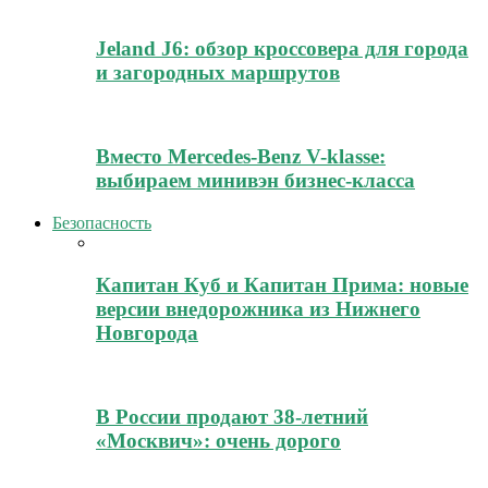
Jeland J6: обзор кроссовера для города
и загородных маршрутов
Вместо Mercedes-Benz V-klasse:
выбираем минивэн бизнес-класса
Безопасность
Капитан Куб и Капитан Прима: новые
версии внедорожника из Нижнего
Новгорода
В России продают 38-летний
«Москвич»: очень дорого