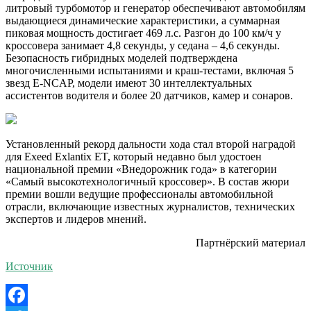
литровый турбомотор и генератор обеспечивают автомобилям
выдающиеся динамические характеристики, а суммарная
пиковая мощность достигает 469 л.с. Разгон до 100 км/ч у
кроссовера занимает 4,8 секунды, у седана – 4,6 секунды.
Безопасность гибридных моделей подтверждена
многочисленными испытаниями и краш-тестами, включая 5
звезд E-NCAP, модели имеют 30 интеллектуальных
ассистентов водителя и более 20 датчиков, камер и сонаров.
Установленный рекорд дальности хода стал второй наградой
для Exeed Exlantix ET, который недавно был удостоен
национальной премии «Внедорожник года» в категории
«Самый высокотехнологичный кроссовер». В состав жюри
премии вошли ведущие профессионалы автомобильной
отрасли, включающие известных журналистов, технических
экспертов и лидеров мнений.
Партнёрский материал
Источник