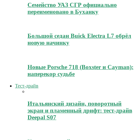
Семейство УАЗ СГР официально
переименовано в Буханку
Большой седан Buick Electra L7 обрёл
новую начинку
Новые Porsche 718 (Boxster и Cayman):
наперекор судьбе
Тест-драйв
Итальянский дизайн, поворотный
экран и пламенный дрифт: тест-драйв
Deepal S07