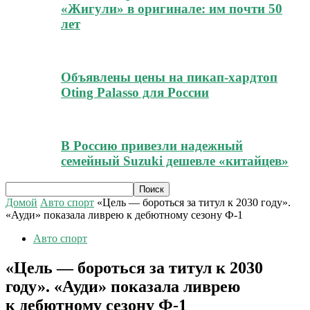
«Жигули» в оригинале: им почти 50
лет
Объявлены цены на пикап-хардтоп
Oting Palasso для России
В Россию привезли надежный
семейный Suzuki дешевле «китайцев»
Домой
Авто спорт
«Цель — бороться за титул к 2030 году».
«Ауди» показала ливрею к дебютному сезону Ф-1
Авто спорт
«Цель — бороться за титул к 2030
году». «Ауди» показала ливрею
к дебютному сезону Ф-1