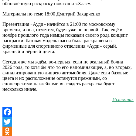
обновлённую раскраску показал и «Хаас».
Материалы по теме 18:00 Дмитрий Захарченко
Презентация «Ауди» начнётся в 21:00 по московскому
времени, и она, отметим, будет уже не первой. Так, ещё в
ноябре прошлого года немцы показали своего рода концепт
раскраски: базовая модель шасси была раскрашена в
фирменные для спортивного отделения «Ауди» серый,
красный и чёрный цвета.
Сегодня же мы ждём, во-первых, если не реальный болид
2026 года, то хотя бы что-то его напоминающее, а, во-вторых,
финализированную ливрею автомобиля. Даже если базовые
цвета и их расположение останутся прежними, со
спонсорскими наклейками выглядеть раскраска будет
несколько иначе.
Источник
Facebook
Twitter