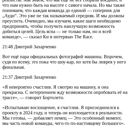
что нам нужно быть на высоте с самого начала. Но мы также
понимаем, что каждая команда до единой — соперник для
„Ауди“. Это уже не так называемый середняк. И мы должны
преуспеть. Очевидно, мы изучаем, какие шаги необходимо
предпринять, чтобы получить наилучшую возможность
добиться целей. Цель ясна — не только нам, но и всей
команде», — сказал Ки в интервью The Race.
21:48 Дмитрий Захарченко
Вот ещё пара официальных фотографий машины. Впрочем,
судя по всему, это пока что шоу-кар, но хотя бы ливрея у него
финальная.
21:37 Дмитрий Захарченко
«Я невероятно счастлив. Я смотрю на машину, и она
прекрасна. С нетерпением жду возможности опробовать её на
трассе», — говорит Бортолето.
«Испытываю восхищение, я счастлив. Я присоединился к
проекту в 2024 году, и теперь он воплощается в реальности.
Мы готовы, — добавляет немец — Это особенный момент,
мы часть новой команды, чего-то по-настоящему большого».