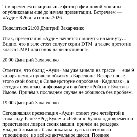
Тем временем официальные фотографии новой машины
опубликованы ещё до начала презентации. Встречаем —
«Ауди» R26 для сезона-2026.
Поделиться 21:00 Дмитрий Захарченко
Итак, презентация «Ауди» начнётся с минуты на минуту…
Видно, что в зале стоят силуэт серии DTM, а также прототип
класса LMP1 для гонок на выносливость.
20:00 Дмитрий Захарченко
Отметим, что болид «Ауди» мы уже видели на трассе — ещё 9
января немцы провели обкатку в Барселоне. Вскоре после
этого свой болид в Сильверстоуне опробовал «Кадиллак», а
сегодня появилась информация о дебюте «Рейсинг Буллз» в
Имоле. Причём в последнем случае не обошлось без проблем.
19:00 Дмитрий Захарченко
Сегодняшняя презентация «Ауди» станет уже четвёртой в
этом году. Ранее «Ред Булл» и «Рейсинг Буллз» одновременно
представили ливреи своих машин, причём на рендерах
младшей команды была показана пусть и несколько
упрощённое, но всё же актуальное шасси. Позднее