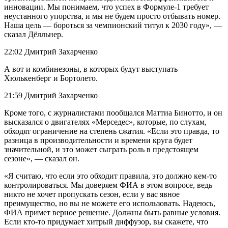
инновации. Мы понимаем, что успех в Формуле-1 требует
неустанного упорства, и мы не будем просто отбывать номер.
Наша цель — бороться за чемпионский титул к 2030 году», —
сказал Дёлльнер.
22:02 Дмитрий Захарченко
А вот и комбинезоны, в которых будут выступать
Хюлькенберг и Бортолето.
21:59 Дмитрий Захарченко
Кроме того, с журналистами пообщался Маттиа Бинотто, и он
высказался о двигателях «Мерседес», которые, по слухам,
обходят ограничение на степень сжатия. «Если это правда, то
разница в производительности и времени круга будет
значительной, и это может сыграть роль в предстоящем
сезоне», — сказал он.
«Я считаю, что если это обходит правила, это должно кем-то
контролироваться. Мы доверяем ФИА в этом вопросе, ведь
никто не хочет пропускать сезон, если у вас явное
преимущество, но вы не можете его использовать. Надеюсь,
ФИА примет верное решение. Должны быть равные условия.
Если кто-то придумает хитрый диффузор, вы скажете, что