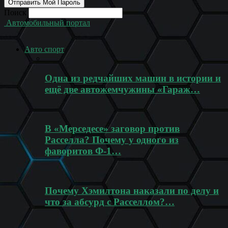
Поиск
Автомобильный портал
Авто спорт
Одна из редчайших машин в истории и
ещё две автожемчужины «Гараж…
В «Мерседесе» заговор против
Расселла? Почему у одного из
фаворитов Ф-1…
Почему Хэмилтона наказали по делу и
что за абсурд с Расселлом?…