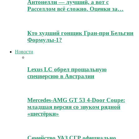
Антонелли — лучший, а вот с
Расселлом всё сложно. Оценки за…
Кто худший гонщик Гран-при Бельгии
Формулы-1?
Новости
Lexus LC обрел прощальную
спецверсию в Австралии
Mercedes-AMG GT 53 4-Door Coupe:
младшая версия со звуком рядной
«шестёрки»
Семейство УАЗ СГР официально