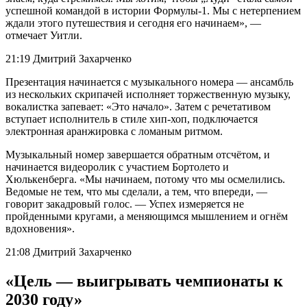
успешной командой в истории Формулы-1. Мы с нетерпением
ждали этого путешествия и сегодня его начинаем», —
отмечает Уитли.
21:19 Дмитрий Захарченко
Презентация начинается с музыкального номера — ансамбль
из нескольких скрипачей исполняет торжественную музыку,
вокалистка запевает: «Это начало». Затем с речетативом
вступает исполнитель в стиле хип-хоп, подключается
электронная аранжировка с ломаным ритмом.
Музыкальный номер завершается обратным отсчётом, и
начинается видеоролик с участием Бортолето и
Хюлькенберга. «Мы начинаем, потому что мы осмелились.
Ведомые не тем, что мы сделали, а тем, что впереди, —
говорит закадровый голос. — Успех измеряется не
пройденными кругами, а меняющимся мышлением и огнём
вдохновения».
21:08 Дмитрий Захарченко
«Цель — выигрывать чемпионаты к
2030 году»