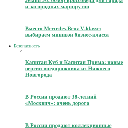
Jeland J6: обзор кроссовера для города
и загородных маршрутов
Вместо Mercedes-Benz V-klasse:
выбираем минивэн бизнес-класса
Безопасность
Капитан Куб и Капитан Прима: новые
версии внедорожника из Нижнего
Новгорода
В России продают 38-летний
«Москвич»: очень дорого
В России продают коллекционные