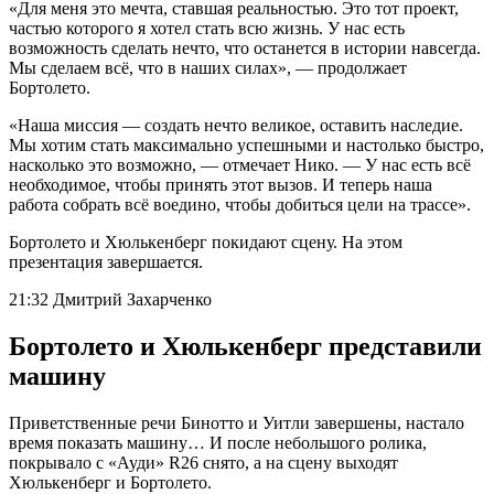
«Для меня это мечта, ставшая реальностью. Это тот проект,
частью которого я хотел стать всю жизнь. У нас есть
возможность сделать нечто, что останется в истории навсегда.
Мы сделаем всё, что в наших силах», — продолжает
Бортолето.
«Наша миссия — создать нечто великое, оставить наследие.
Мы хотим стать максимально успешными и настолько быстро,
насколько это возможно, — отмечает Нико. — У нас есть всё
необходимое, чтобы принять этот вызов. И теперь наша
работа собрать всё воедино, чтобы добиться цели на трассе».
Бортолето и Хюлькенберг покидают сцену. На этом
презентация завершается.
21:32 Дмитрий Захарченко
Бортолето и Хюлькенберг представили
машину
Приветственные речи Бинотто и Уитли завершены, настало
время показать машину… И после небольшого ролика,
покрывало с «Ауди» R26 снято, а на сцену выходят
Хюлькенберг и Бортолето.