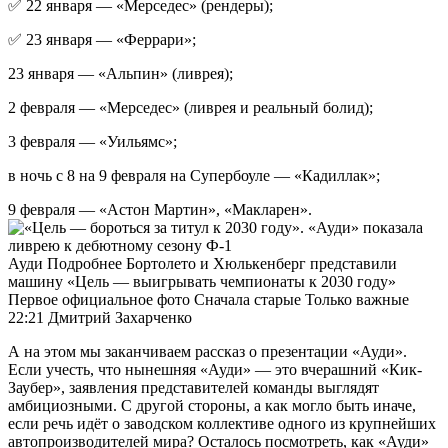
✅ 22 января — «Мерседес» (рендеры);
✅ 23 января — «Феррари»;
23 января — «Альпин» (ливрея);
2 февраля — «Мерседес» (ливрея и реальный болид);
3 февраля — «Уильямс»;
в ночь с 8 на 9 февраля на Супербоуле — «Кадиллак»;
9 февраля — «Астон Мартин», «Макларен».
Ауди Подробнее Бортолето и Хюлькенберг представили
машину «Цель — выигрывать чемпионаты к 2030 году»
Первое официальное фото Сначала старые Только важные
22:21 Дмитрий Захарченко
А на этом мы заканчиваем рассказ о презентации «Ауди».
Если учесть, что нынешняя «Ауди» — это вчерашний «Кик-
Заубер», заявления представителей команды выглядят
амбициозными. С другой стороны, а как могло быть иначе,
если речь идёт о заводском коллективе одного из крупнейших
автопроизводителей мира? Осталось посмотреть, как «Ауди»