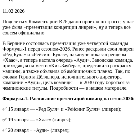
11.02.2026
Поделиться Комментарии R26 давно проехал по трассе, у нас
уже была «презентация концепции ливреи», ну а теперь всё
совсем официально.
В Берлине состоялась презентация уже четвёртой команды
Формулы-1 перед сезоном-2026. Ранее раскрыли свои ливреи
«Ред Булл» и «Рейсинг Буллз», накануне показал рендеры
«Хаас», а теперь настала очередь «Ауди». Заводская команда,
приходящая на место «Кик-Заубера», представила раскраску
машины, а также объявила об амбициозных планах. Так, по
словам Гернота Дёлльнера, исполнительного директора
компании «Ауди», цель команды — к 2030 году бороться за
чемпионские титулы. Подробности — в нашем материале.
Формула-1. Расписание презентаций команд на сезон-2026:
✅ 15 января — «Ред Булл» и «Рейсинг Буллз» (ливреи);
✅ 19 января — «Хаас» (ливрея);
✅ 20 января – «Ауди» (ливрея);