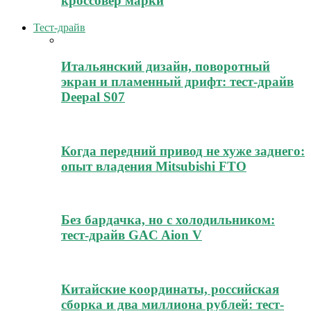
кроссовер марки
Тест-драйв
Итальянский дизайн, поворотный
экран и пламенный дрифт: тест-драйв
Deepal S07
Когда передний привод не хуже заднего:
опыт владения Mitsubishi FTO
Без бардачка, но с холодильником:
тест-драйв GAC Aion V
Китайские координаты, российская
сборка и два миллиона рублей: тест-