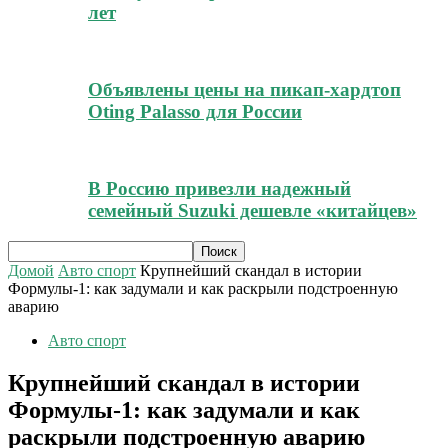
лет
Объявлены цены на пикап-хардтоп
Oting Palasso для России
В Россию привезли надежный
семейный Suzuki дешевле «китайцев»
Домой
Авто спорт
Крупнейший скандал в истории
Формулы-1: как задумали и как раскрыли подстроенную
аварию
Авто спорт
Крупнейший скандал в истории
Формулы-1: как задумали и как
раскрыли подстроенную аварию