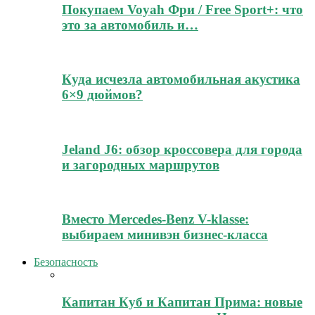
Покупаем Voyah Фри / Free Sport+: что
это за автомобиль и…
Куда исчезла автомобильная акустика
6×9 дюймов?
Jeland J6: обзор кроссовера для города
и загородных маршрутов
Вместо Mercedes-Benz V-klasse:
выбираем минивэн бизнес-класса
Безопасность
Капитан Куб и Капитан Прима: новые