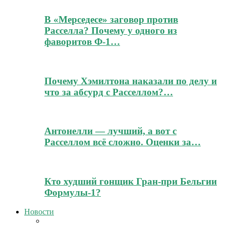
В «Мерседесе» заговор против
Расселла? Почему у одного из
фаворитов Ф-1…
Почему Хэмилтона наказали по делу и
что за абсурд с Расселлом?…
Антонелли — лучший, а вот с
Расселлом всё сложно. Оценки за…
Кто худший гонщик Гран-при Бельгии
Формулы-1?
Новости