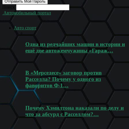
Поиск
Автомобильный портал
Авто спорт
Одна из редчайших машин в истории и
ещё две автожемчужины «Гараж…
В «Мерседесе» заговор против
Расселла? Почему у одного из
фаворитов Ф-1…
Почему Хэмилтона наказали по делу и
что за абсурд с Расселлом?…