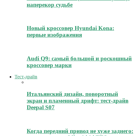
наперекор судьбе
Новый кроссовер Hyundai Kona:
первые изображения
Audi Q9: самый большой и роскошный
кроссовер марки
Тест-драйв
Итальянский дизайн, поворотный
экран и пламенный дрифт: тест-драйв
Deepal S07
Когда передний привод не хуже заднего: