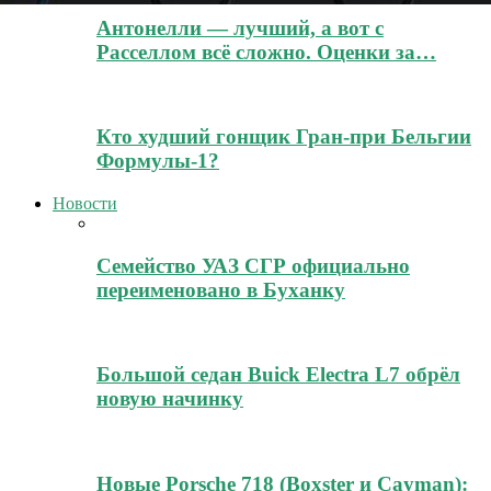
Антонелли — лучший, а вот с
Расселлом всё сложно. Оценки за…
Кто худший гонщик Гран-при Бельгии
Формулы-1?
Новости
Семейство УАЗ СГР официально
переименовано в Буханку
Большой седан Buick Electra L7 обрёл
новую начинку
Новые Porsche 718 (Boxster и Cayman):