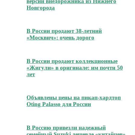
версии внедорожника из Нижнего
Новгорода
В России продают 38-летний
«Москвич»: очень дорого
В России продают коллекционные
«Жигули» в оригинале: им почти 50
лет
Объявлены цены на пикап-хардтоп
Oting Palasso для России
В Россию привезли надежный
семейный Suzuki дешевле «китайцев»