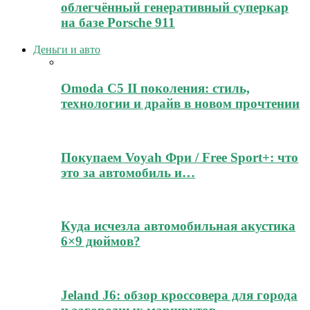
облегчённый генеративный суперкар
на базе Porsche 911
Деньги и авто
Omoda C5 II поколения: стиль,
технологии и драйв в новом прочтении
Покупаем Voyah Фри / Free Sport+: что
это за автомобиль и…
Куда исчезла автомобильная акустика
6×9 дюймов?
Jeland J6: обзор кроссовера для города