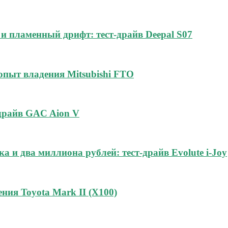
и пламенный дрифт: тест-драйв Deepal S07
 опыт владения Mitsubishi FTO
-драйв GAC Aion V
а и два миллиона рублей: тест-драйв Evolute i-Joy
ния Toyota Mark II (Х100)