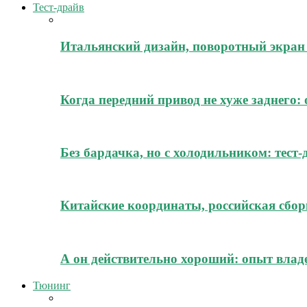
Тест-драйв
Итальянский дизайн, поворотный экран 
Когда передний привод не хуже заднего:
Без бардачка, но с холодильником: тест
Китайские координаты, российская сборк
А он действительно хороший: опыт владе
Тюнинг