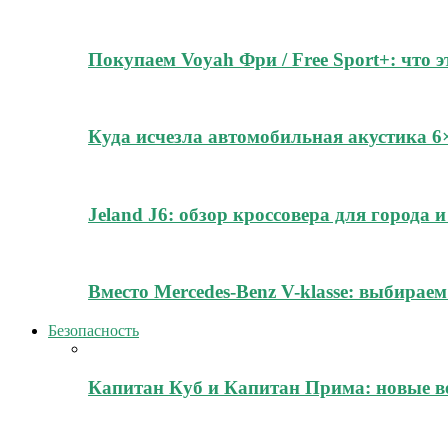
Покупаем Voyah Фри / Free Sport+: что 
Куда исчезла автомобильная акустика 
Jeland J6: обзор кроссовера для города
Вместо Mercedes-Benz V-klasse: выбирае
Безопасность
Капитан Куб и Капитан Прима: новые в