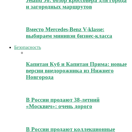
Jeland J6: обзор кроссовера для города
и загородных маршрутов
Вместо Mercedes-Benz V-klasse:
выбираем минивэн бизнес-класса
Безопасность
Капитан Куб и Капитан Прима: новые
версии внедорожника из Нижнего
Новгорода
В России продают 38-летний
«Москвич»: очень дорого
В России продают коллекционные