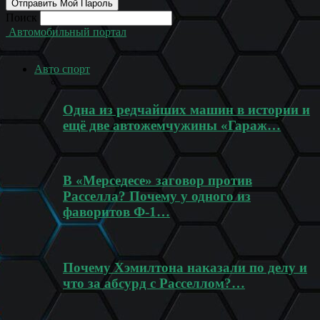
Поиск
Автомобильный портал
Авто спорт
Одна из редчайших машин в истории и
ещё две автожемчужины «Гараж…
В «Мерседесе» заговор против
Расселла? Почему у одного из
фаворитов Ф-1…
Почему Хэмилтона наказали по делу и
что за абсурд с Расселлом?…