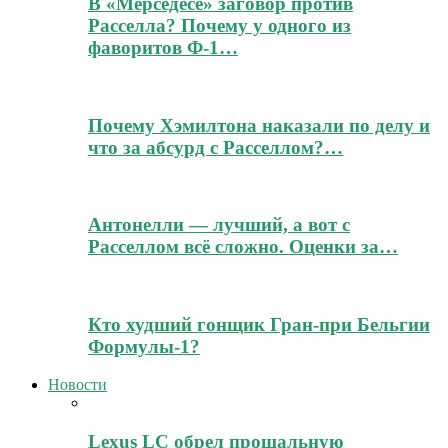
В «Мерседесе» заговор против
Расселла? Почему у одного из
фаворитов Ф-1…
Почему Хэмилтона наказали по делу и
что за абсурд с Расселлом?…
Антонелли — лучший, а вот с
Расселлом всё сложно. Оценки за…
Кто худший гонщик Гран-при Бельгии
Формулы-1?
Новости
Lexus LC обрел прощальную