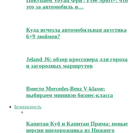
Покупаем Voyah Фри / Free Sport+: что
это за автомобиль и…
Куда исчезла автомобильная акустика
6×9 дюймов?
Jeland J6: обзор кроссовера для города
и загородных маршрутов
Вместо Mercedes-Benz V-klasse:
выбираем минивэн бизнес-класса
Безопасность
Капитан Куб и Капитан Прима: новые
версии внедорожника из Нижнего