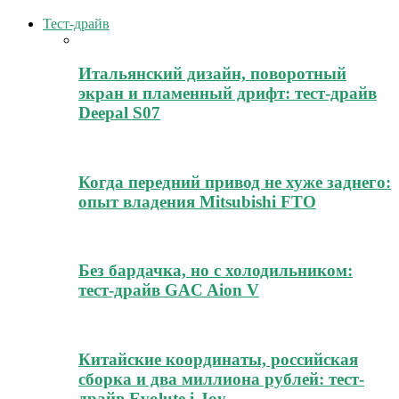
Тест-драйв
Итальянский дизайн, поворотный
экран и пламенный дрифт: тест-драйв
Deepal S07
Когда передний привод не хуже заднего:
опыт владения Mitsubishi FTO
Без бардачка, но с холодильником:
тест-драйв GAC Aion V
Китайские координаты, российская
сборка и два миллиона рублей: тест-
драйв Evolute i-Joy