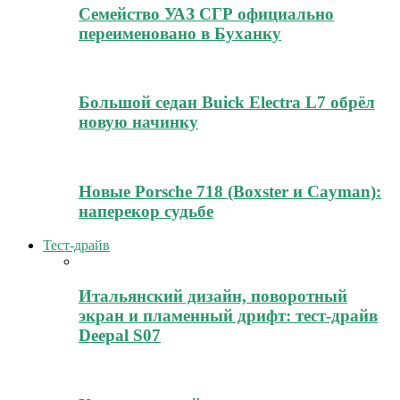
Семейство УАЗ СГР официально
переименовано в Буханку
Большой седан Buick Electra L7 обрёл
новую начинку
Новые Porsche 718 (Boxster и Cayman):
наперекор судьбе
Тест-драйв
Итальянский дизайн, поворотный
экран и пламенный дрифт: тест-драйв
Deepal S07