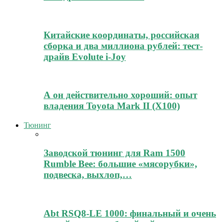
Китайские координаты, российская
сборка и два миллиона рублей: тест-
драйв Evolute i-Joy
А он действительно хороший: опыт
владения Toyota Mark II (Х100)
Тюнинг
Заводской тюнинг для Ram 1500
Rumble Bee: большие «мясорубки»,
подвеска, выхлоп,…
Abt RSQ8-LE 1000: финальный и очень