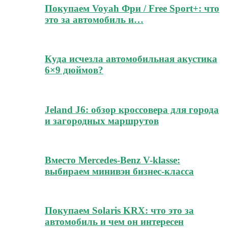
Покупаем Voyah Фри / Free Sport+: что
это за автомобиль и…
Куда исчезла автомобильная акустика
6×9 дюймов?
Jeland J6: обзор кроссовера для города
и загородных маршрутов
Вместо Mercedes-Benz V-klasse:
выбираем минивэн бизнес-класса
Покупаем Solaris KRX: что это за
автомобиль и чем он интересен