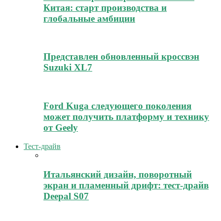
Китая: старт производства и
глобальные амбиции
Представлен обновленный кроссвэн
Suzuki XL7
Ford Kuga следующего поколения
может получить платформу и технику
от Geely
Тест-драйв
Итальянский дизайн, поворотный
экран и пламенный дрифт: тест-драйв
Deepal S07