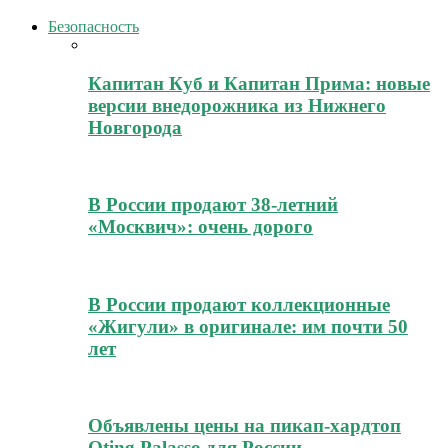
Безопасность
Капитан Куб и Капитан Прима: новые
версии внедорожника из Нижнего
Новгорода
В России продают 38-летний
«Москвич»: очень дорого
В России продают коллекционные
«Жигули» в оригинале: им почти 50
лет
Объявлены цены на пикап-хардтоп
Oting Palasso для России