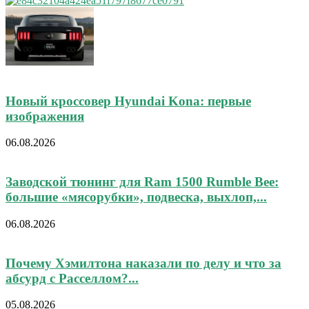
Новый кроссовер Hyundai Kona: первые
изображения
06.08.2026
Заводской тюнинг для Ram 1500 Rumble Bee:
большие «мясорубки», подвеска, выхлоп,...
06.08.2026
Почему Хэмилтона наказали по делу и что за
абсурд с Расселлом?...
05.08.2026