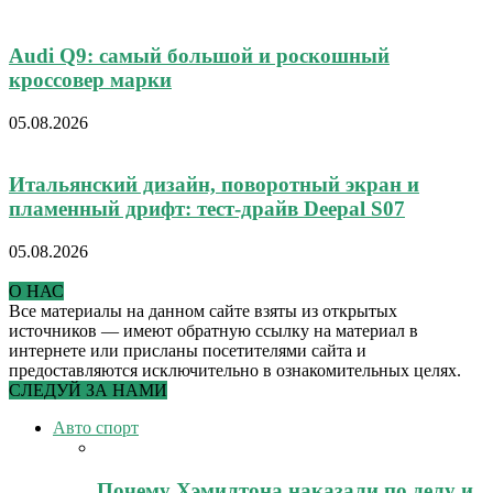
Audi Q9: самый большой и роскошный
кроссовер марки
05.08.2026
Итальянский дизайн, поворотный экран и
пламенный дрифт: тест-драйв Deepal S07
05.08.2026
О НАС
Все материалы на данном сайте взяты из открытых
источников — имеют обратную ссылку на материал в
интернете или присланы посетителями сайта и
предоставляются исключительно в ознакомительных целях.
СЛЕДУЙ ЗА НАМИ
Авто спорт
Почему Хэмилтона наказали по делу и