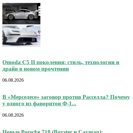
Omoda C5 II поколения: стиль, технологии и
драйв в новом прочтении
06.08.2026
В «Мерседесе» заговор против Расселла? Почему
у одного из фаворитов Ф-1...
06.08.2026
Новые Porsche 718 (Boxster и Cayman):