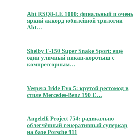
Abt RSQ8-LE 1000: финальный и очень
яркий аккорд юбилейной трилогии
Abt…
Shelby F-150 Super Snake Sport: ещё
один уличный пикап-коротыш с
компрессорным…
Vespera Iride Evo 5: крутой рестомод в
стиле Mercedes-Benz 190 E…
Angelelli Project 754: радикально
облегчённый генеративный суперкар
на базе Porsche 911