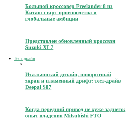
Большой кроссовер Freelander 8 из
Китая: старт производства и
глобальные амбиции
Представлен обновленный кроссвэн
Suzuki XL7
Тест-драйв
Итальянский дизайн, поворотный
экран и пламенный дрифт: тест-драйв
Deepal S07
Когда передний привод не хуже заднего:
опыт владения Mitsubishi FTO