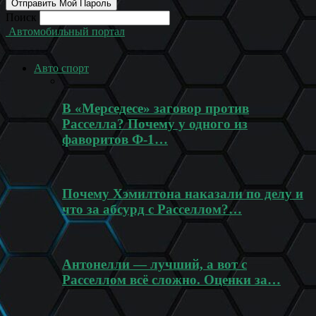
Поиск
Автомобильный портал
Авто спорт
В «Мерседесе» заговор против
Расселла? Почему у одного из
фаворитов Ф-1…
Почему Хэмилтона наказали по делу и
что за абсурд с Расселлом?…
Антонелли — лучший, а вот с
Расселлом всё сложно. Оценки за…