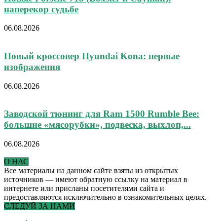
наперекор судьбе
06.08.2026
Новый кроссовер Hyundai Kona: первые
изображения
06.08.2026
Заводской тюнинг для Ram 1500 Rumble Bee:
большие «мясорубки», подвеска, выхлоп,...
06.08.2026
О НАС
Все материалы на данном сайте взяты из открытых
источников — имеют обратную ссылку на материал в
интернете или присланы посетителями сайта и
предоставляются исключительно в ознакомительных целях.
СЛЕДУЙ ЗА НАМИ