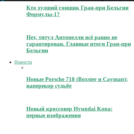
Кто худший гонщик Гран-при Бельгии
Формулы-1?
Нет, титул Антонелли всё равно не
гарантирован. Главные итоги Гран-при
Бельгии
Новости
Новые Porsche 718 (Boxster и Cayman):
наперекор судьбе
Новый кроссовер Hyundai Kona:
первые изображения