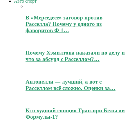
Авто спорт
В «Мерседесе» заговор против
Расселла? Почему у одного из
фаворитов Ф-1…
Почему Хэмилтона наказали по делу и
что за абсурд с Расселлом?…
Антонелли — лучший, а вот с
Расселлом всё сложно. Оценки за…
Кто худший гонщик Гран-при Бельгии
Формулы-1?