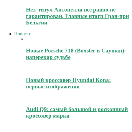
Нет, титул Антонелли всё равно не
гарантирован. Главные итоги Гран-при
Бельгии
Новости
Новые Porsche 718 (Boxster и Cayman):
наперекор судьбе
Новый кроссовер Hyundai Kona:
первые изображения
Audi Q9: самый большой и роскошный
кроссовер марки