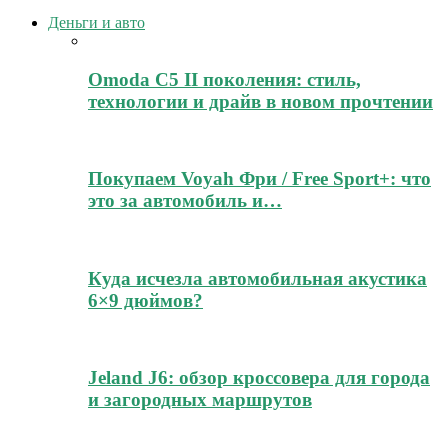
Деньги и авто
Omoda C5 II поколения: стиль,
технологии и драйв в новом прочтении
Покупаем Voyah Фри / Free Sport+: что
это за автомобиль и…
Куда исчезла автомобильная акустика
6×9 дюймов?
Jeland J6: обзор кроссовера для города
и загородных маршрутов