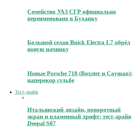
Семейство УАЗ СГР официально
переименовано в Буханку
Большой седан Buick Electra L7 обрёл
новую начинку
Новые Porsche 718 (Boxster и Cayman):
наперекор судьбе
Тест-драйв
Итальянский дизайн, поворотный
экран и пламенный дрифт: тест-драйв
Deepal S07