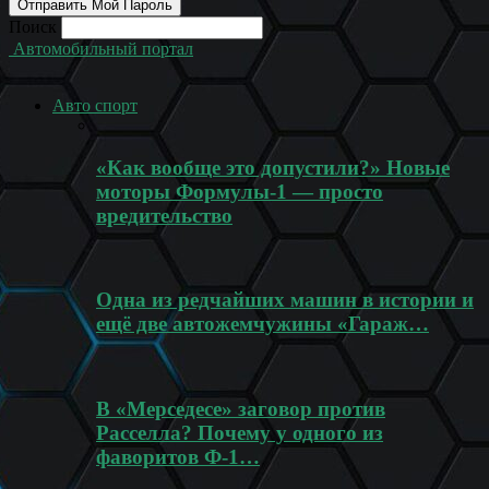
Поиск
Автомобильный портал
Авто спорт
«Как вообще это допустили?» Новые
моторы Формулы-1 — просто
вредительство
Одна из редчайших машин в истории и
ещё две автожемчужины «Гараж…
В «Мерседесе» заговор против
Расселла? Почему у одного из
фаворитов Ф-1…