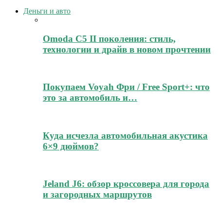
Деньги и авто
Omoda C5 II поколения: стиль,
технологии и драйв в новом прочтении
Покупаем Voyah Фри / Free Sport+: что
это за автомобиль и…
Куда исчезла автомобильная акустика
6×9 дюймов?
Jeland J6: обзор кроссовера для города
и загородных маршрутов