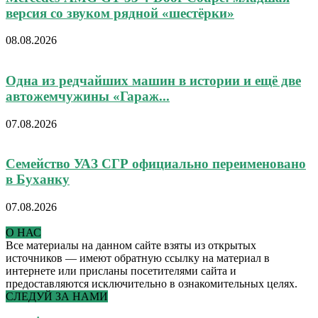
версия со звуком рядной «шестёрки»
08.08.2026
Одна из редчайших машин в истории и ещё две
автожемчужины «Гараж...
07.08.2026
Семейство УАЗ СГР официально переименовано
в Буханку
07.08.2026
О НАС
Все материалы на данном сайте взяты из открытых
источников — имеют обратную ссылку на материал в
интернете или присланы посетителями сайта и
предоставляются исключительно в ознакомительных целях.
СЛЕДУЙ ЗА НАМИ