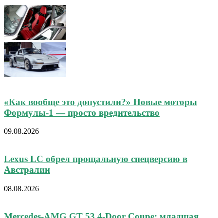
«Как вообще это допустили?» Новые моторы
Формулы-1 — просто вредительство
09.08.2026
Lexus LC обрел прощальную спецверсию в
Австралии
08.08.2026
Mercedes-AMG GT 53 4-Door Coupe: младшая