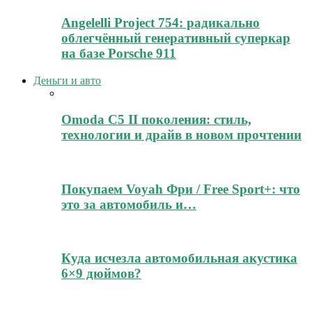
Angelelli Project 754: радикально
облегчённый генеративный суперкар
на базе Porsche 911
Деньги и авто
Omoda C5 II поколения: стиль,
технологии и драйв в новом прочтении
Покупаем Voyah Фри / Free Sport+: что
это за автомобиль и…
Куда исчезла автомобильная акустика
6×9 дюймов?