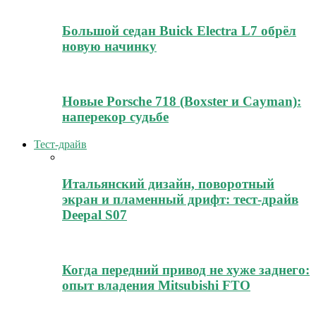
Большой седан Buick Electra L7 обрёл
новую начинку
Новые Porsche 718 (Boxster и Cayman):
наперекор судьбе
Тест-драйв
Итальянский дизайн, поворотный
экран и пламенный дрифт: тест-драйв
Deepal S07
Когда передний привод не хуже заднего:
опыт владения Mitsubishi FTO