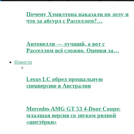
Почему Хэмилтона наказали по делу и
что за абсурд с Расселлом?…
Антонелли — лучший, а вот с
Расселлом всё сложно. Оценки за…
Новости
Lexus LC обрел прощальную
спецверсию в Австралии
Mercedes-AMG GT 53 4-Door Coupe:
младшая версия со звуком рядной
«шестёрки»