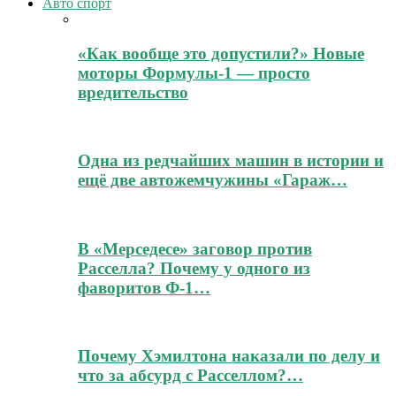
Авто спорт
«Как вообще это допустили?» Новые
моторы Формулы-1 — просто
вредительство
Одна из редчайших машин в истории и
ещё две автожемчужины «Гараж…
В «Мерседесе» заговор против
Расселла? Почему у одного из
фаворитов Ф-1…
Почему Хэмилтона наказали по делу и
что за абсурд с Расселлом?…