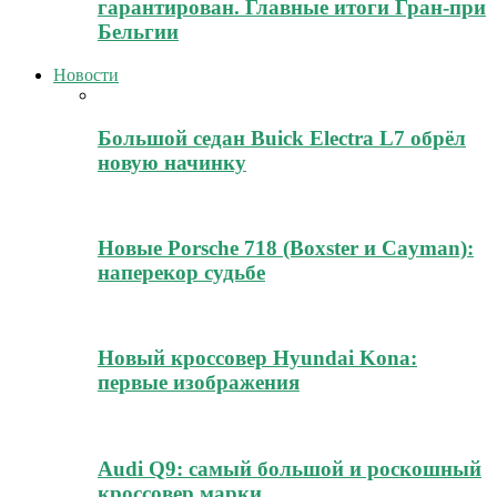
гарантирован. Главные итоги Гран-при
Бельгии
Новости
Большой седан Buick Electra L7 обрёл
новую начинку
Новые Porsche 718 (Boxster и Cayman):
наперекор судьбе
Новый кроссовер Hyundai Kona:
первые изображения
Audi Q9: самый большой и роскошный
кроссовер марки