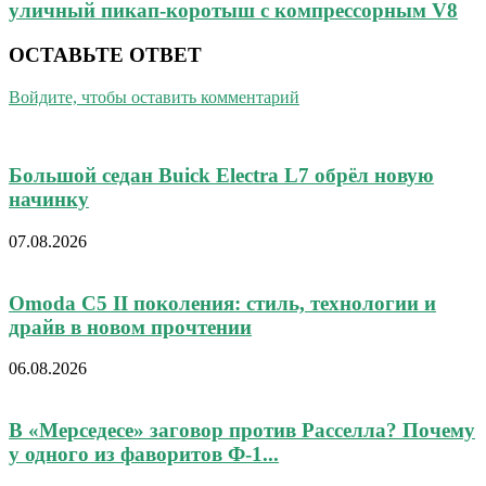
уличный пикап-коротыш с компрессорным V8
ОСТАВЬТЕ ОТВЕТ
Войдите, чтобы оставить комментарий
Большой седан Buick Electra L7 обрёл новую
начинку
07.08.2026
Omoda C5 II поколения: стиль, технологии и
драйв в новом прочтении
06.08.2026
В «Мерседесе» заговор против Расселла? Почему
у одного из фаворитов Ф-1...