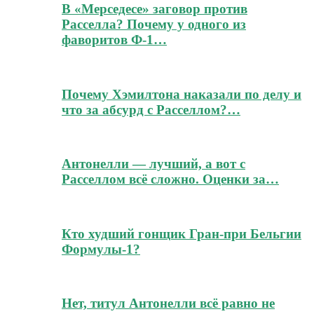
В «Мерседесе» заговор против
Расселла? Почему у одного из
фаворитов Ф-1…
Почему Хэмилтона наказали по делу и
что за абсурд с Расселлом?…
Антонелли — лучший, а вот с
Расселлом всё сложно. Оценки за…
Кто худший гонщик Гран-при Бельгии
Формулы-1?
Нет, титул Антонелли всё равно не