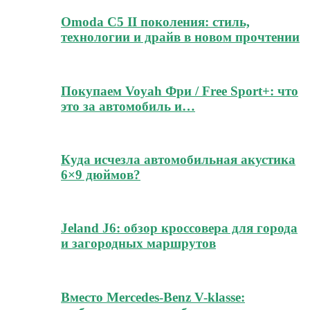
Omoda C5 II поколения: стиль,
технологии и драйв в новом прочтении
Покупаем Voyah Фри / Free Sport+: что
это за автомобиль и…
Куда исчезла автомобильная акустика
6×9 дюймов?
Jeland J6: обзор кроссовера для города
и загородных маршрутов
Вместо Mercedes-Benz V-klasse: