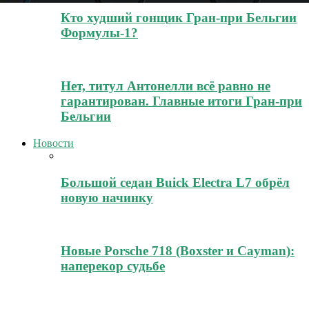
Кто худший гонщик Гран-при Бельгии
Формулы-1?
Нет, титул Антонелли всё равно не
гарантирован. Главные итоги Гран-при
Бельгии
Новости
Большой седан Buick Electra L7 обрёл
новую начинку
Новые Porsche 718 (Boxster и Cayman):
наперекор судьбе