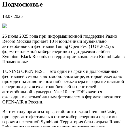
Подмосковье
18.07.2025
26 июля 2025 года при информационной поддержке Радио
Record Москва пройдет 10-й юбилейный музыкально-
автомобильный фестиваль Tuning Open Fest (TOF 2025) в
формате пляжной кибервечеринки с ди-джеями лэйбла
Symbiont Black Records на территории комплекса Round Lake в
Подмосковье.
TUNING OPEN FEST – это один из ярких и долгожданных
фестивалей сезона в автомобильном мире, который ежегодно
проходит на живописном побережье озера в формате пляжной
вечеринки для всех автолюбителей и ценителей
автомобильной культуры. Уже 10 лет TOF является
ежегодным автомобильным фестивалем в формате пляжного
OPEN-AIR в России.
В этом году организаторы, стайлинг-студия PremiumCaste,
проведут автофестиваль в стиле кибервечеринки с яркими
героями вселенной Symbiont. Территория базы отдыха Round
Lake почти на сутки станет местом притяжения всех