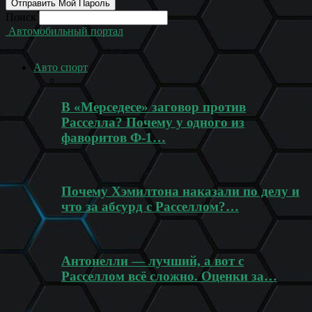
Поиск
Автомобильный портал
Авто спорт
В «Мерседесе» заговор против
Расселла? Почему у одного из
фаворитов Ф-1…
Почему Хэмилтона наказали по делу и
что за абсурд с Расселлом?…
Антонелли — лучший, а вот с
Расселлом всё сложно. Оценки за…