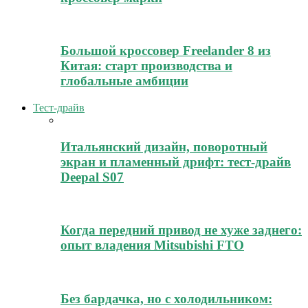
Большой кроссовер Freelander 8 из
Китая: старт производства и
глобальные амбиции
Тест-драйв
Итальянский дизайн, поворотный
экран и пламенный дрифт: тест-драйв
Deepal S07
Когда передний привод не хуже заднего:
опыт владения Mitsubishi FTO
Без бардачка, но с холодильником: