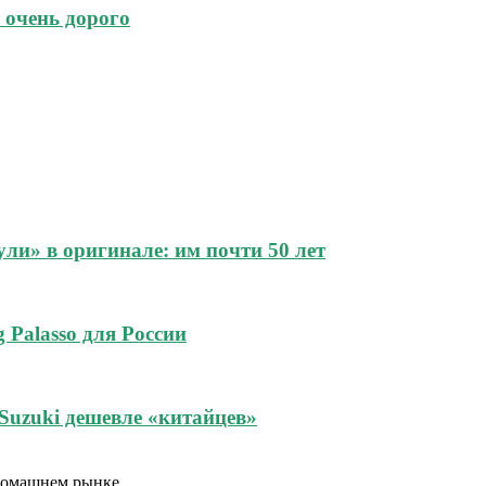
 очень дорого
и» в оригинале: им почти 50 лет
 Palasso для России
Suzuki дешевле «китайцев»
 домашнем рынке