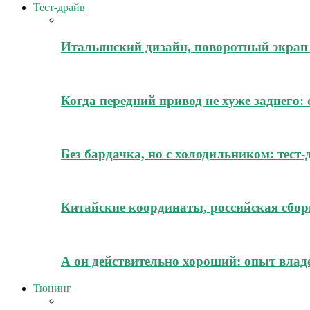
Тест-драйв
Итальянский дизайн, поворотный экран 
Когда передний привод не хуже заднего:
Без бардачка, но с холодильником: тест
Китайские координаты, российская сборк
А он действительно хороший: опыт владе
Тюнинг