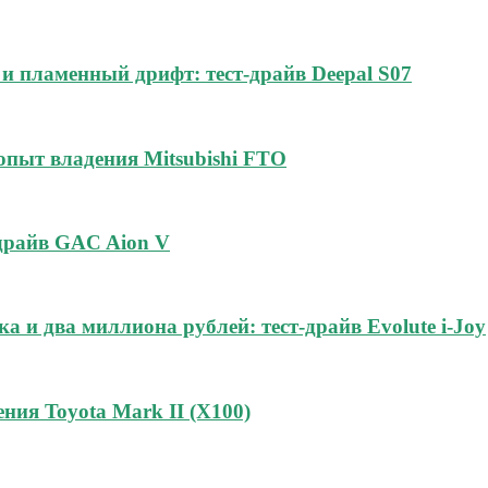
и пламенный дрифт: тест-драйв Deepal S07
 опыт владения Mitsubishi FTO
-драйв GAC Aion V
а и два миллиона рублей: тест-драйв Evolute i-Joy
ния Toyota Mark II (Х100)