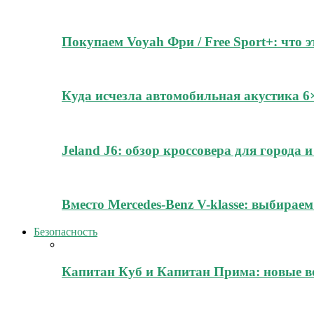
Покупаем Voyah Фри / Free Sport+: что 
Куда исчезла автомобильная акустика 
Jeland J6: обзор кроссовера для города
Вместо Mercedes-Benz V-klasse: выбирае
Безопасность
Капитан Куб и Капитан Прима: новые в