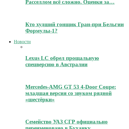
Расселлом всё сложно. Оценки за…
Кто худший гонщик Гран-при Бельгии
Формулы-1?
Новости
Lexus LC обрел прощальную
спецверсию в Австралии
Mercedes-AMG GT 53 4-Door Coupe:
младшая версия со звуком рядной
«шестёрки»
Семейство УАЗ СГР официально
переименовано в Буханку