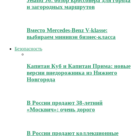
Jeland J6: обзор кроссовера для города
и загородных маршрутов
Вместо Mercedes-Benz V-klasse:
выбираем минивэн бизнес-класса
Безопасность
Капитан Куб и Капитан Прима: новые
версии внедорожника из Нижнего
Новгорода
В России продают 38-летний
«Москвич»: очень дорого
В России продают коллекционные