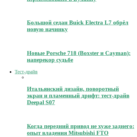
Большой седан Buick Electra L7 обрёл
новую начинку
Новые Porsche 718 (Boxster и Cayman):
наперекор судьбе
Тест-драйв
Итальянский дизайн, поворотный
экран и пламенный дрифт: тест-драйв
Deepal S07
Когда передний привод не хуже заднего:
опыт владения Mitsubishi FTO