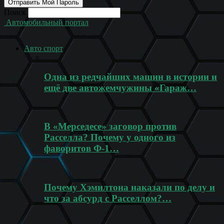
Поиск
Автомобильный портал
Авто спорт
Одна из редчайших машин в истории и
ещё две автожемчужины «Гараж…
В «Мерседесе» заговор против
Расселла? Почему у одного из
фаворитов Ф-1…
Почему Хэмилтона наказали по делу и
что за абсурд с Расселлом?…