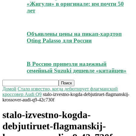
«Жигули» в оригинале: им почти 50
лет
Объявлены цены на пикап-хардтоп
Oting Palasso для России
В Россию привезли надежный
семейный Suzuki дешевле «китайцев»
Домой
Стало известно, когда дебютирует флагманский
кроссовер Audi Q9
stalo-izvestno-kogda-debjutiruet-flagmanskij-
krossover-audi-q9-42c730f
stalo-izvestno-kogda-
debjutiruet-flagmanskij-