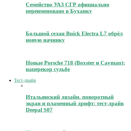
Семейство УАЗ СГР официально
переименовано в Буханку
Большой седан Buick Electra L7 обрёл
новую начинку
Новые Porsche 718 (Boxster и Cayman):
наперекор судьбе
Тест-драйв
Итальянский дизайн, поворотный
экран и пламенный дрифт: тест-драйв
Deepal S07