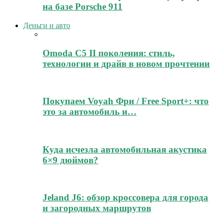
на базе Porsche 911
Деньги и авто
Omoda C5 II поколения: стиль,
технологии и драйв в новом прочтении
Покупаем Voyah Фри / Free Sport+: что
это за автомобиль и…
Куда исчезла автомобильная акустика
6×9 дюймов?
Jeland J6: обзор кроссовера для города
и загородных маршрутов