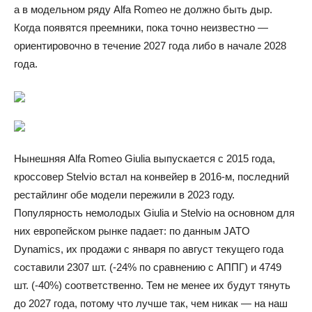
а в модельном ряду Alfa Romeo не должно быть дыр.
Когда появятся преемники, пока точно неизвестно —
ориентировочно в течение 2027 года либо в начале 2028
года.
Нынешняя Alfa Romeo Giulia выпускается с 2015 года,
кроссовер Stelvio встал на конвейер в 2016-м, последний
рестайлинг обе модели пережили в 2023 году.
Популярность немолодых Giulia и Stelvio на основном для
них европейском рынке падает: по данным JATO
Dynamics, их продажи с января по август текущего года
составили 2307 шт. (-24% по сравнению с АППГ) и 4749
шт. (-40%) соответственно. Тем не менее их будут тянуть
до 2027 года, потому что лучше так, чем никак — на наш