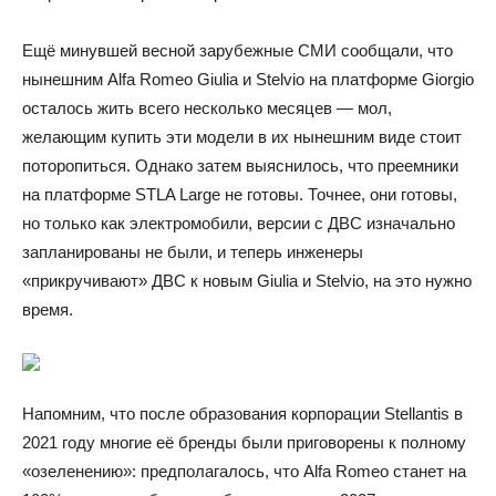
Ещё минувшей весной зарубежные СМИ сообщали, что
нынешним Alfa Romeo Giulia и Stelvio на платформе Giorgio
осталось жить всего несколько месяцев — мол,
желающим купить эти модели в их нынешним виде стоит
поторопиться. Однако затем выяснилось, что преемники
на платформе STLA Large не готовы. Точнее, они готовы,
но только как электромобили, версии с ДВС изначально
запланированы не были, и теперь инженеры
«прикручивают» ДВС к новым Giulia и Stelvio, на это нужно
время.
Напомним, что после образования корпорации Stellantis в
2021 году многие её бренды были приговорены к полному
«озеленению»: предполагалось, что Alfa Romeo станет на