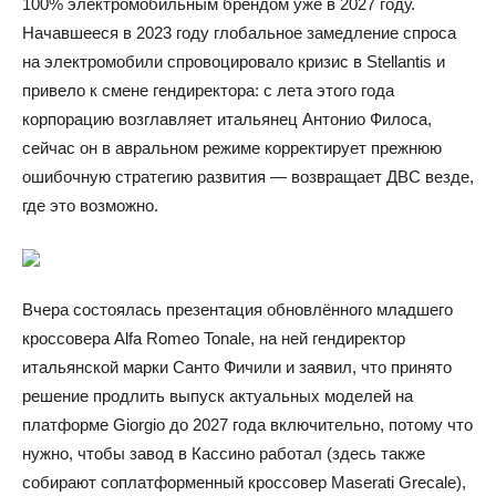
100% электромобильным брендом уже в 2027 году.
Начавшееся в 2023 году глобальное замедление спроса
на электромобили спровоцировало кризис в Stellantis и
привело к смене гендиректора: с лета этого года
корпорацию возглавляет итальянец Антонио Филоса,
сейчас он в авральном режиме корректирует прежнюю
ошибочную стратегию развития — возвращает ДВС везде,
где это возможно.
Вчера состоялась презентация обновлённого младшего
кроссовера Alfa Romeo Tonale, на ней гендиректор
итальянской марки Санто Фичили и заявил, что принято
решение продлить выпуск актуальных моделей на
платформе Giorgio до 2027 года включительно, потому что
нужно, чтобы завод в Кассино работал (здесь также
собирают соплатформенный кроссовер Maserati Grecale),