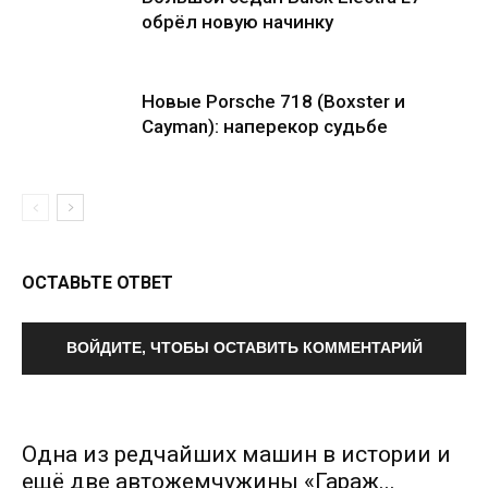
обрёл новую начинку
Новые Porsche 718 (Boxster и
Cayman): наперекор судьбе
ОСТАВЬТЕ ОТВЕТ
ВОЙДИТЕ, ЧТОБЫ ОСТАВИТЬ КОММЕНТАРИЙ
Одна из редчайших машин в истории и
ещё две автожемчужины «Гараж...