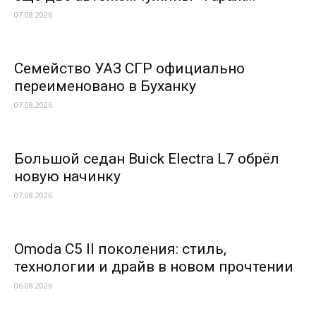
07.08.2026
Семейство УАЗ СГР официально
переименовано в Буханку
07.08.2026
Большой седан Buick Electra L7 обрёл
новую начинку
07.08.2026
Omoda C5 II поколения: стиль,
технологии и драйв в новом прочтении
06.08.2026