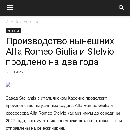
Домой
Новости
Новости
Производство нынешних
Alfa Romeo Giulia и Stelvio
продлено на два года
20.10.2025
Завод Stellantis в итальянском Кассино продолжит
производство актуальных седана Alfa Romeo Giulia и
кроссовера Alfa Romeo Stelvio как минимум до середины
2027 года, потому что их преемники пока не готовы — они
отправлены на реинжиниринг.