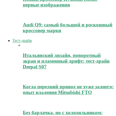
первые изображения
Audi Q9: самый большой и роскошный
кроссовер марки
Тест-драйв
Итальянский дизайн, поворотный
экран и пламенный дрифт: тест-драйв
Deepal S07
Когда передний привод не хуже заднего:
опыт владения Mitsubishi FTO
Без бардачка, но с холодильником: