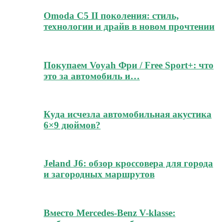
Omoda C5 II поколения: стиль,
технологии и драйв в новом прочтении
Покупаем Voyah Фри / Free Sport+: что
это за автомобиль и…
Куда исчезла автомобильная акустика
6×9 дюймов?
Jeland J6: обзор кроссовера для города
и загородных маршрутов
Вместо Mercedes-Benz V-klasse: