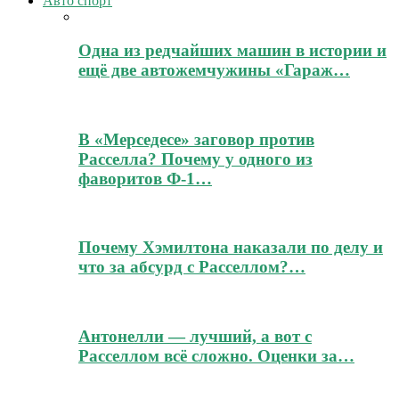
Авто спорт
Одна из редчайших машин в истории и
ещё две автожемчужины «Гараж…
В «Мерседесе» заговор против
Расселла? Почему у одного из
фаворитов Ф-1…
Почему Хэмилтона наказали по делу и
что за абсурд с Расселлом?…
Антонелли — лучший, а вот с
Расселлом всё сложно. Оценки за…