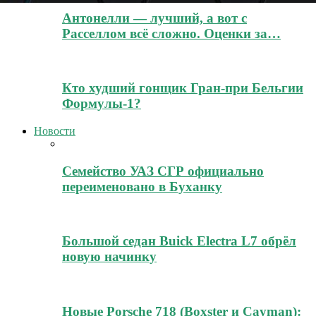
Антонелли — лучший, а вот с
Расселлом всё сложно. Оценки за…
Кто худший гонщик Гран-при Бельгии
Формулы-1?
Новости
Семейство УАЗ СГР официально
переименовано в Буханку
Большой седан Buick Electra L7 обрёл
новую начинку
Новые Porsche 718 (Boxster и Cayman):