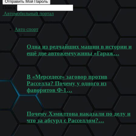
Поиск
Автомобильный портал
Авто спорт
Одна из редчайших машин в истории и
ещё две автожемчужины «Гараж…
В «Мерседесе» заговор против
Расселла? Почему у одного из
фаворитов Ф-1…
Почему Хэмилтона наказали по делу и
что за абсурд с Расселлом?…