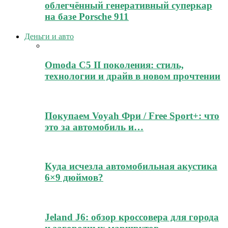
облегчённый генеративный суперкар
на базе Porsche 911
Деньги и авто
Omoda C5 II поколения: стиль,
технологии и драйв в новом прочтении
Покупаем Voyah Фри / Free Sport+: что
это за автомобиль и…
Куда исчезла автомобильная акустика
6×9 дюймов?
Jeland J6: обзор кроссовера для города