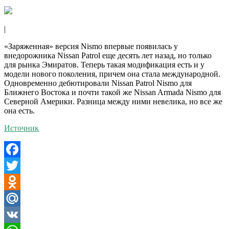
|
«Заряженная» версия Nismo впервые появилась у
внедорожника Nissan Patrol еще десять лет назад, но только
для рынка Эмиратов. Теперь такая модификация есть и у
модели нового поколения, причем она стала международной.
Одновременно дебютировали Nissan Patrol Nismo для
Ближнего Востока и почти такой же Nissan Armada Nismo для
Северной Америки. Разница между ними невелика, но все же
она есть.
Источник
Facebook
Twitter
Odnoklassniki
Mail.Ru