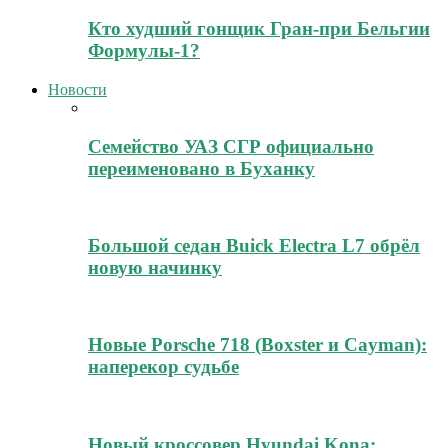
Кто худший гонщик Гран-при Бельгии
Формулы-1?
Новости
Семейство УАЗ СГР официально
переименовано в Буханку
Большой седан Buick Electra L7 обрёл
новую начинку
Новые Porsche 718 (Boxster и Cayman):
наперекор судьбе
Новый кроссовер Hyundai Kona: