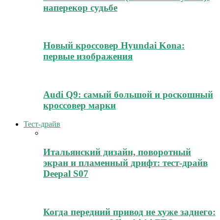
наперекор судьбе
Новый кроссовер Hyundai Kona:
первые изображения
Audi Q9: самый большой и роскошный
кроссовер марки
Тест-драйв
Итальянский дизайн, поворотный
экран и пламенный дрифт: тест-драйв
Deepal S07
Когда передний привод не хуже заднего: