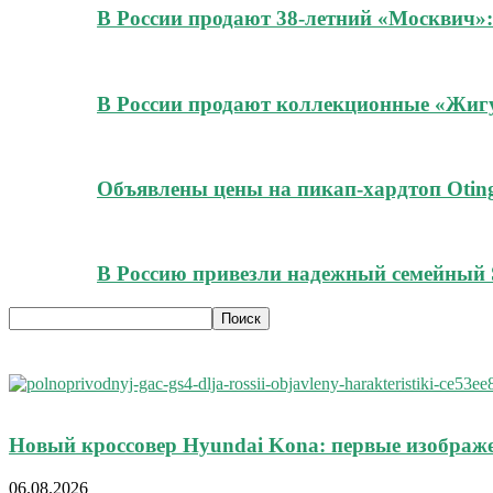
В России продают 38-летний «Москвич»:
В России продают коллекционные «Жигул
Объявлены цены на пикап-хардтоп Oting
В Россию привезли надежный семейный 
Новый кроссовер Hyundai Kona: первые изображ
06.08.2026