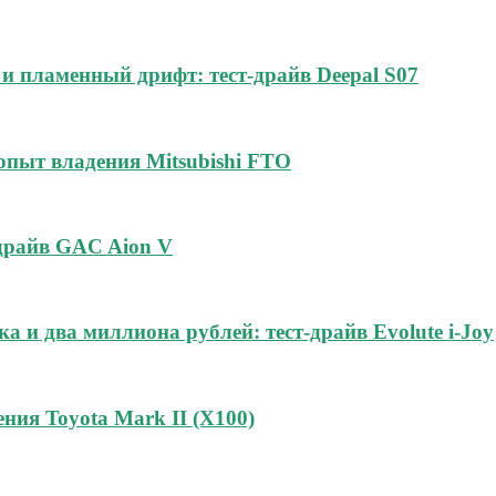
и пламенный дрифт: тест-драйв Deepal S07
 опыт владения Mitsubishi FTO
-драйв GAC Aion V
а и два миллиона рублей: тест-драйв Evolute i-Joy
ния Toyota Mark II (Х100)