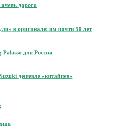
 очень дорого
и» в оригинале: им почти 50 лет
 Palasso для России
Suzuki дешевле «китайцев»
ения