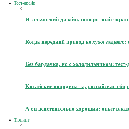
Тест-драйв
Итальянский дизайн, поворотный экран 
Когда передний привод не хуже заднего:
Без бардачка, но с холодильником: тест
Китайские координаты, российская сборк
А он действительно хороший: опыт владе
Тюнинг