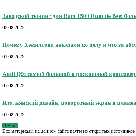
Заводской тюнинг для Ram 1500 Rumble Bee: боль
06.08.2026
Почему Хэмилтона наказали по делу и что за абсу
05.08.2026
Audi Q9: самый большой и роскошный кроссовер
05.08.2026
Итальянский дизайн, поворотный экран и пламен
05.08.2026
О НАС
Все материалы на данном сайте взяты из открытых источников