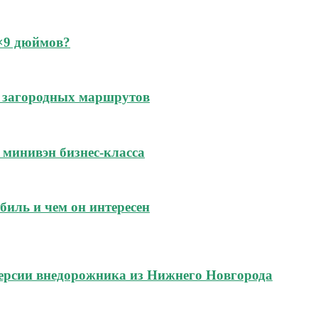
6×9 дюймов?
 и загородных маршрутов
м минивэн бизнес-класса
биль и чем он интересен
ерсии внедорожника из Нижнего Новгорода