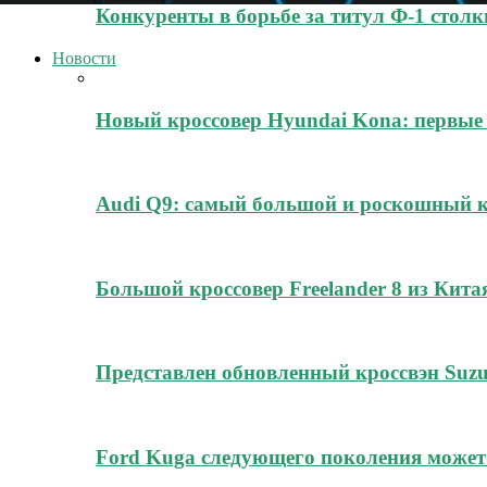
Конкуренты в борьбе за титул Ф-1 стол
Новости
Новый кроссовер Hyundai Kona: первые
Audi Q9: самый большой и роскошный к
Большой кроссовер Freelander 8 из Кита
Представлен обновленный кроссвэн Suz
Ford Kuga следующего поколения может 