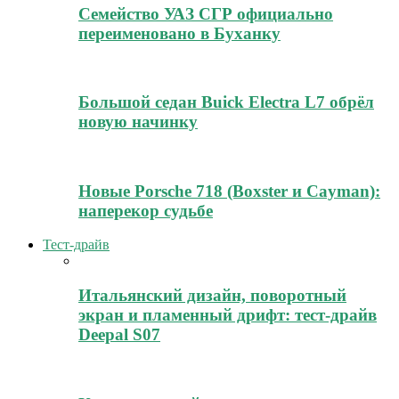
Семейство УАЗ СГР официально
переименовано в Буханку
Большой седан Buick Electra L7 обрёл
новую начинку
Новые Porsche 718 (Boxster и Cayman):
наперекор судьбе
Тест-драйв
Итальянский дизайн, поворотный
экран и пламенный дрифт: тест-драйв
Deepal S07