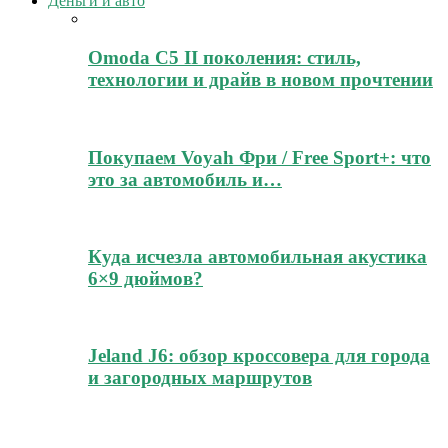
Деньги и авто
Omoda C5 II поколения: стиль,
технологии и драйв в новом прочтении
Покупаем Voyah Фри / Free Sport+: что
это за автомобиль и…
Куда исчезла автомобильная акустика
6×9 дюймов?
Jeland J6: обзор кроссовера для города
и загородных маршрутов