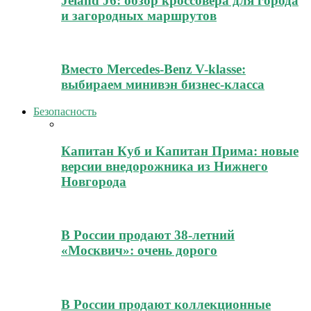
Jeland J6: обзор кроссовера для города
и загородных маршрутов
Вместо Mercedes-Benz V-klasse:
выбираем минивэн бизнес-класса
Безопасность
Капитан Куб и Капитан Прима: новые
версии внедорожника из Нижнего
Новгорода
В России продают 38-летний
«Москвич»: очень дорого
В России продают коллекционные