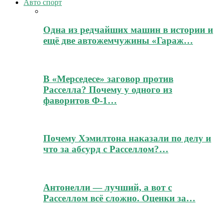
Авто спорт
Одна из редчайших машин в истории и
ещё две автожемчужины «Гараж…
В «Мерседесе» заговор против
Расселла? Почему у одного из
фаворитов Ф-1…
Почему Хэмилтона наказали по делу и
что за абсурд с Расселлом?…
Антонелли — лучший, а вот с
Расселлом всё сложно. Оценки за…