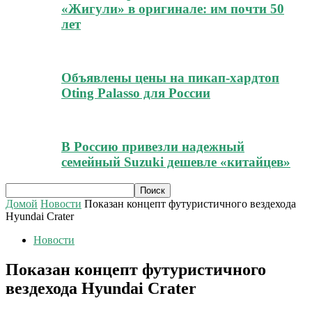
«Жигули» в оригинале: им почти 50
лет
Объявлены цены на пикап-хардтоп
Oting Palasso для России
В Россию привезли надежный
семейный Suzuki дешевле «китайцев»
Домой
Новости
Показан концепт футуристичного вездехода
Hyundai Crater
Новости
Показан концепт футуристичного
вездехода Hyundai Crater