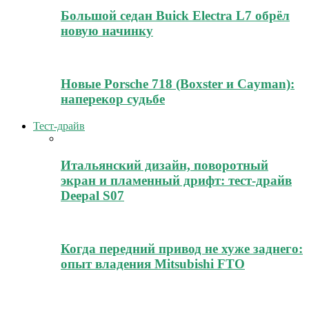
Большой седан Buick Electra L7 обрёл
новую начинку
Новые Porsche 718 (Boxster и Cayman):
наперекор судьбе
Тест-драйв
Итальянский дизайн, поворотный
экран и пламенный дрифт: тест-драйв
Deepal S07
Когда передний привод не хуже заднего:
опыт владения Mitsubishi FTO