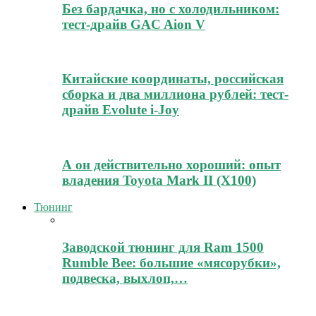
Без бардачка, но с холодильником:
тест-драйв GAC Aion V
Китайские координаты, российская
сборка и два миллиона рублей: тест-
драйв Evolute i-Joy
А он действительно хороший: опыт
владения Toyota Mark II (Х100)
Тюнинг
Заводской тюнинг для Ram 1500
Rumble Bee: большие «мясорубки»,
подвеска, выхлоп,…