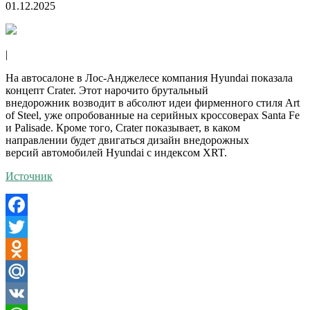
01.12.2025
|
На автосалоне в Лос-Анджелесе компания Hyundai показала
концепт Crater. Этот нарочито брутальный
внедорожник возводит в абсолют идеи фирменного стиля Art
of Steel, уже опробованные на серийных кроссоверах Santa Fe
и Palisade. Кроме того, Crater показывает, в каком
направлении будет двигаться дизайн внедорожных
версий автомобилей Hyundai с индексом XRT.
Источник
Facebook
Twitter
Odnoklassniki
Mail.Ru