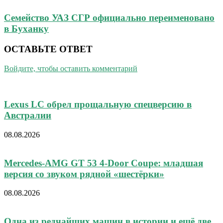
Семейство УАЗ СГР официально переименовано
в Буханку
ОСТАВЬТЕ ОТВЕТ
Войдите, чтобы оставить комментарий
Lexus LC обрел прощальную спецверсию в
Австралии
08.08.2026
Mercedes-AMG GT 53 4-Door Coupe: младшая
версия со звуком рядной «шестёрки»
08.08.2026
Одна из редчайших машин в истории и ещё две