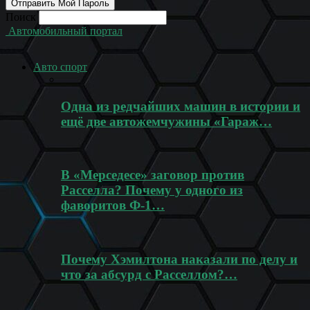
Поиск
Автомобильный портал
Авто спорт
Одна из редчайших машин в истории и
ещё две автожемчужины «Гараж…
В «Мерседесе» заговор против
Расселла? Почему у одного из
фаворитов Ф-1…
Почему Хэмилтона наказали по делу и
что за абсурд с Расселлом?…