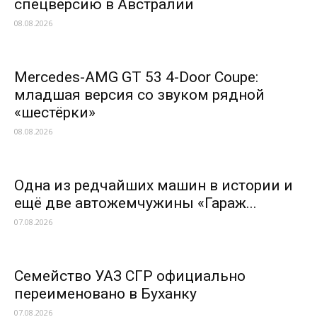
спецверсию в Австралии
08.08.2026
Mercedes-AMG GT 53 4-Door Coupe:
младшая версия со звуком рядной
«шестёрки»
08.08.2026
Одна из редчайших машин в истории и
ещё две автожемчужины «Гараж...
07.08.2026
Семейство УАЗ СГР официально
переименовано в Буханку
07.08.2026