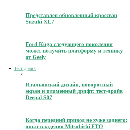
Представлен обновленный кроссвэн
Suzuki XL7
Ford Kuga следующего поколения
может получить платформу и технику
от Geely
Тест-драйв
Итальянский дизайн, поворотный
экран и пламенный дрифт: тест-драйв
Deepal S07
Когда передний привод не хуже заднего:
опыт владения Mitsubishi FTO