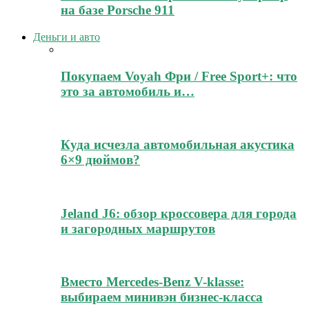
на базе Porsche 911
Деньги и авто
Покупаем Voyah Фри / Free Sport+: что
это за автомобиль и…
Куда исчезла автомобильная акустика
6×9 дюймов?
Jeland J6: обзор кроссовера для города
и загородных маршрутов
Вместо Mercedes-Benz V-klasse:
выбираем минивэн бизнес-класса