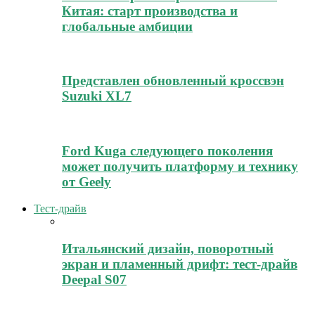
Китая: старт производства и
глобальные амбиции
Представлен обновленный кроссвэн
Suzuki XL7
Ford Kuga следующего поколения
может получить платформу и технику
от Geely
Тест-драйв
Итальянский дизайн, поворотный
экран и пламенный дрифт: тест-драйв
Deepal S07