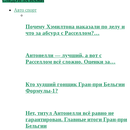
СЛЕДУЙ ЗА НАМИ
Авто спорт
Почему Хэмилтона наказали по делу и
что за абсурд с Расселлом?…
Антонелли — лучший, а вот с
Расселлом всё сложно. Оценки за…
Кто худший гонщик Гран-при Бельгии
Формулы-1?
Нет, титул Антонелли всё равно не
гарантирован. Главные итоги Гран-при
Бельгии