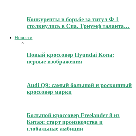
Конкуренты в борьбе за титул Ф-1
столкнулись в Спа. Триумф таланта…
Новости
Новый кроссовер Hyundai Kona:
первые изображения
Audi Q9: самый большой и роскошный
кроссовер марки
Большой кроссовер Freelander 8 из
Китая: старт производства и
глобальные амбиции