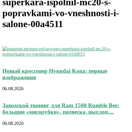
superkara-ispolnil-mc20-s-
popravkami-vo-vneshnosti-i-
salone-00a4511
Новый кроссовер Hyundai Kona: первые
изображения
06.08.2026
Заводской тюнинг для Ram 1500 Rumble Bee:
большие «мясорубки», подвеска, выхлоп,...
06.08.2026