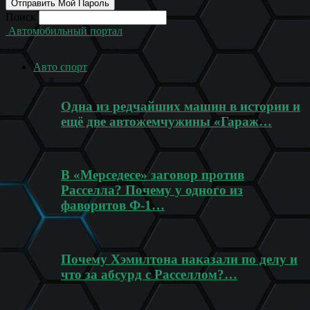
Поиск
Автомобильный портал
Авто спорт
Одна из редчайших машин в истории и
ещё две автожемчужины «Гараж…
В «Мерседесе» заговор против
Расселла? Почему у одного из
фаворитов Ф-1…
Почему Хэмилтона наказали по делу и
что за абсурд с Расселлом?…