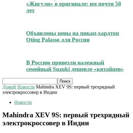
«Жигули» в оригинале: им почти 50
лет
Объявлены цены на пикап-хардтоп
Oting Palasso для России
В Россию привезли надежный
семейный Suzuki дешевле «китайцев»
Домой
Новости
Mahindra XEV 9S: первый трехрядный
электрокроссовер в Индии
Новости
Mahindra XEV 9S: первый трехрядный
электрокроссовер в Индии