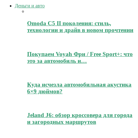
Деньги и авто
Omoda C5 II поколения: стиль,
технологии и драйв в новом прочтении
Покупаем Voyah Фри / Free Sport+: что
это за автомобиль и…
Куда исчезла автомобильная акустика
6×9 дюймов?
Jeland J6: обзор кроссовера для города
и загородных маршрутов