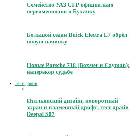
Семейство УАЗ СГР официально
переименовано в Буханку
Большой седан Buick Electra L7 обрёл
новую начинку
Новые Porsche 718 (Boxster и Cayman):
наперекор судьбе
Тест-драйв
Итальянский дизайн, поворотный
экран и пламенный дрифт: тест-драйв
Deepal S07