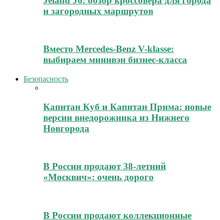
Jeland J6: обзор кроссовера для города
и загородных маршрутов
Вместо Mercedes-Benz V-klasse:
выбираем минивэн бизнес-класса
Безопасность
Капитан Куб и Капитан Прима: новые
версии внедорожника из Нижнего
Новгорода
В России продают 38-летний
«Москвич»: очень дорого
В России продают коллекционные