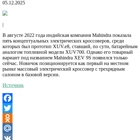
05.12.2025
|
В августе 2022 года индийская компания Mahindra показала
пять концептуальных электрических кроссоверов, среди
которых был прототип XUV.e8, ставший, по сути, батарейным
аналогом топливной модели XUV700. Однако его товарный
вариант под названием Mahindra XEV 9S появился только
сейчас. Новичок позиционируется как первый на местном
рынке массовый электрический кроссовер с трехрядным
салоном в базовой версии.
Источник
Facebook
Twitter
Odnoklassniki
Mail.Ru