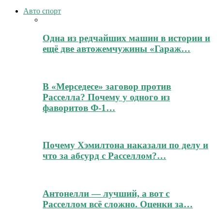
Авто спорт
Одна из редчайших машин в истории и
ещё две автожемчужины «Гараж…
В «Мерседесе» заговор против
Расселла? Почему у одного из
фаворитов Ф-1…
Почему Хэмилтона наказали по делу и
что за абсурд с Расселлом?…
Антонелли — лучший, а вот с
Расселлом всё сложно. Оценки за…