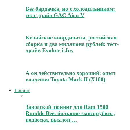
Без бардачка, но с холодильником:
тест-драйв GAC Aion V
Китайские координаты, российская
сборка и два миллиона рублей: тест-
драйв Evolute i-Joy
А он действительно хороший: опыт
владения Toyota Mark II (Х100)
Тюнинг
Заводской тюнинг для Ram 1500
Rumble Bee: большие «мясорубки»,
подвеска, выхлоп,…