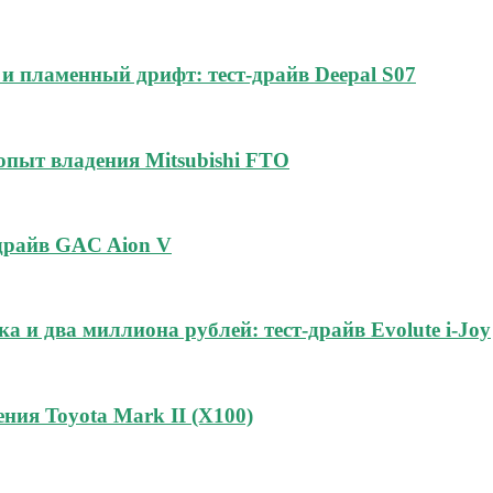
и пламенный дрифт: тест-драйв Deepal S07
 опыт владения Mitsubishi FTO
-драйв GAC Aion V
а и два миллиона рублей: тест-драйв Evolute i-Joy
ния Toyota Mark II (Х100)