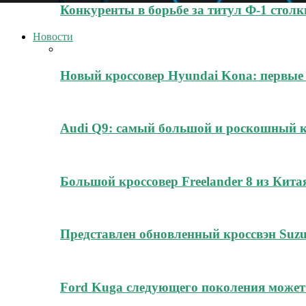
Конкуренты в борьбе за титул Ф-1 стол
Новости
Новый кроссовер Hyundai Kona: первые
Audi Q9: самый большой и роскошный к
Большой кроссовер Freelander 8 из Кита
Представлен обновленный кроссвэн Suz
Ford Kuga следующего поколения может 