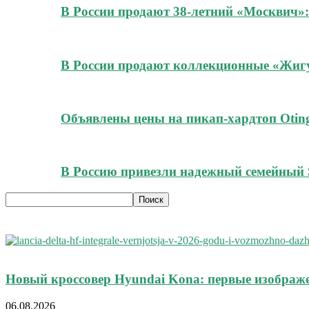
В России продают 38-летний «Москвич»:
В России продают коллекционные «Жигул
Объявлены цены на пикап-хардтоп Oting
В Россию привезли надежный семейный 
Новый кроссовер Hyundai Kona: первые изображ
06.08.2026