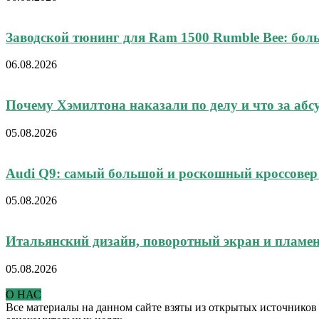
Заводской тюнинг для Ram 1500 Rumble Bee: боль
06.08.2026
Почему Хэмилтона наказали по делу и что за абсу
05.08.2026
Audi Q9: самый большой и роскошный кроссовер
05.08.2026
Итальянский дизайн, поворотный экран и пламен
05.08.2026
О НАС
Все материалы на данном сайте взяты из открытых источников