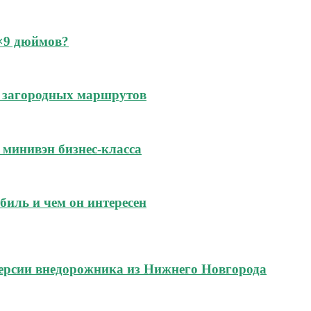
6×9 дюймов?
 и загородных маршрутов
м минивэн бизнес-класса
биль и чем он интересен
ерсии внедорожника из Нижнего Новгорода