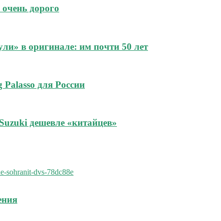
 очень дорого
и» в оригинале: им почти 50 лет
 Palasso для России
Suzuki дешевле «китайцев»
ения