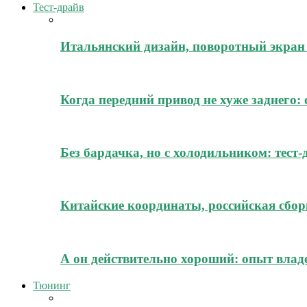
Тест-драйв
Итальянский дизайн, поворотный экран 
Когда передний привод не хуже заднего:
Без бардачка, но с холодильником: тест
Китайские координаты, российская сборк
А он действительно хороший: опыт владе
Тюнинг