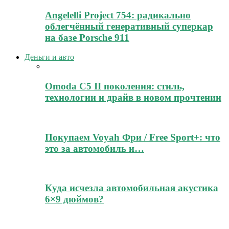
Angelelli Project 754: радикально
облегчённый генеративный суперкар
на базе Porsche 911
Деньги и авто
Omoda C5 II поколения: стиль,
технологии и драйв в новом прочтении
Покупаем Voyah Фри / Free Sport+: что
это за автомобиль и…
Куда исчезла автомобильная акустика
6×9 дюймов?