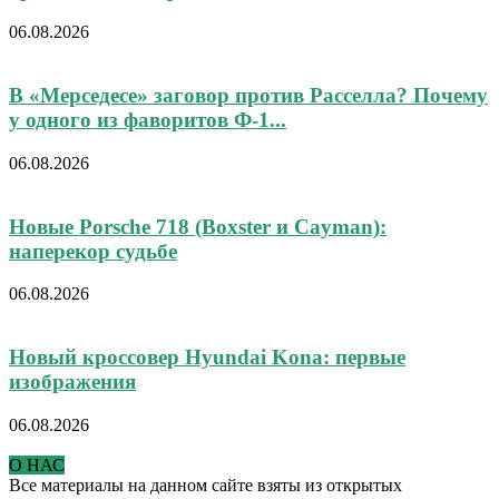
06.08.2026
В «Мерседесе» заговор против Расселла? Почему
у одного из фаворитов Ф-1...
06.08.2026
Новые Porsche 718 (Boxster и Cayman):
наперекор судьбе
06.08.2026
Новый кроссовер Hyundai Kona: первые
изображения
06.08.2026
О НАС
Все материалы на данном сайте взяты из открытых