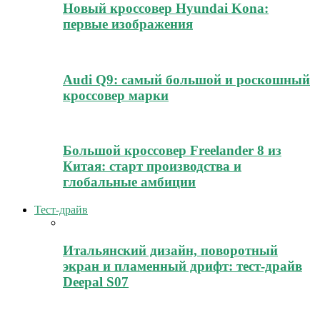
Новый кроссовер Hyundai Kona:
первые изображения
Audi Q9: самый большой и роскошный
кроссовер марки
Большой кроссовер Freelander 8 из
Китая: старт производства и
глобальные амбиции
Тест-драйв
Итальянский дизайн, поворотный
экран и пламенный дрифт: тест-драйв
Deepal S07