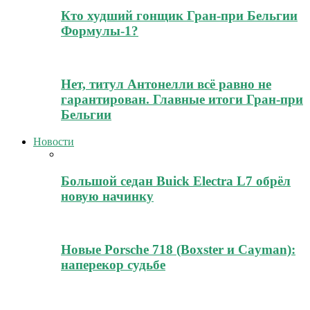
Кто худший гонщик Гран-при Бельгии
Формулы-1?
Нет, титул Антонелли всё равно не
гарантирован. Главные итоги Гран-при
Бельгии
Новости
Большой седан Buick Electra L7 обрёл
новую начинку
Новые Porsche 718 (Boxster и Cayman):
наперекор судьбе