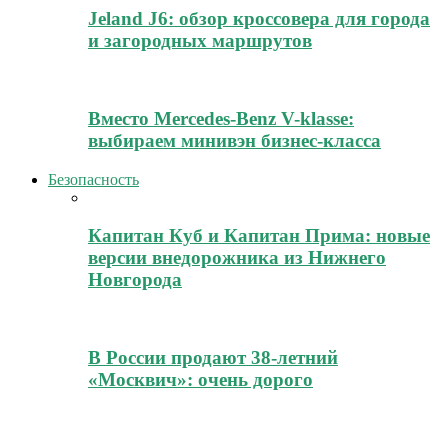
Jeland J6: обзор кроссовера для города
и загородных маршрутов
Вместо Mercedes-Benz V-klasse:
выбираем минивэн бизнес-класса
Безопасность
Капитан Куб и Капитан Прима: новые
версии внедорожника из Нижнего
Новгорода
В России продают 38-летний
«Москвич»: очень дорого