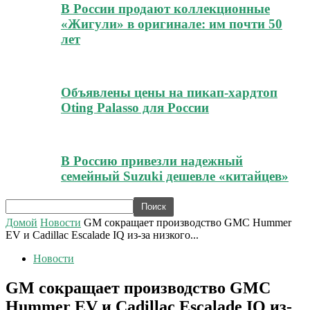
В России продают коллекционные
«Жигули» в оригинале: им почти 50
лет
Объявлены цены на пикап-хардтоп
Oting Palasso для России
В Россию привезли надежный
семейный Suzuki дешевле «китайцев»
Домой
Новости
GM сокращает производство GMC Hummer
EV и Cadillac Escalade IQ из-за низкого...
Новости
GM сокращает производство GMC
Hummer EV и Cadillac Escalade IQ из-