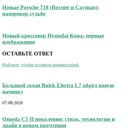
Новые Porsche 718 (Boxster и Cayman):
наперекор судьбе
Новый кроссовер Hyundai Kona: первые
изображения
ОСТАВЬТЕ ОТВЕТ
Войдите, чтобы оставить комментарий
Большой седан Buick Electra L7 обрёл новую
начинку
07.08.2026
Omoda C5 II поколения: стиль, технологии и
драйв в новом прочтении