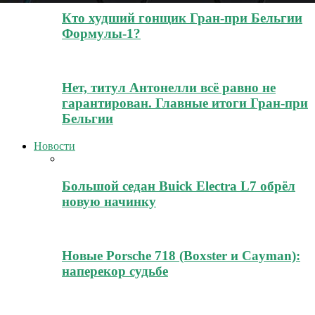
Кто худший гонщик Гран-при Бельгии
Формулы-1?
Нет, титул Антонелли всё равно не
гарантирован. Главные итоги Гран-при
Бельгии
Новости
Большой седан Buick Electra L7 обрёл
новую начинку
Новые Porsche 718 (Boxster и Cayman):
наперекор судьбе