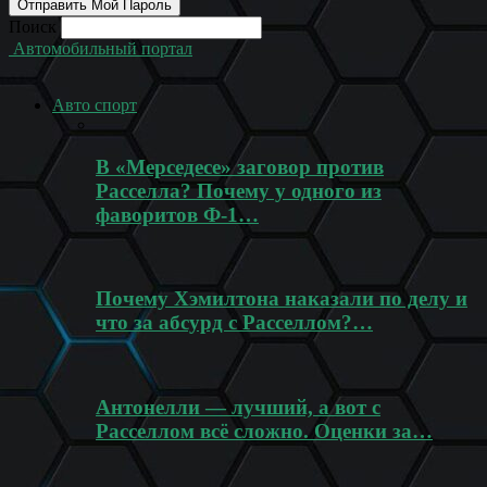
Поиск
Автомобильный портал
Авто спорт
В «Мерседесе» заговор против
Расселла? Почему у одного из
фаворитов Ф-1…
Почему Хэмилтона наказали по делу и
что за абсурд с Расселлом?…
Антонелли — лучший, а вот с
Расселлом всё сложно. Оценки за…