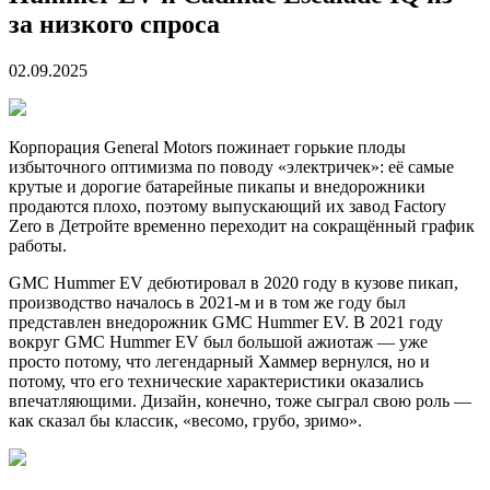
за низкого спроса
02.09.2025
Корпорация General Motors пожинает горькие плоды
избыточного оптимизма по поводу «электричек»: её самые
крутые и дорогие батарейные пикапы и внедорожники
продаются плохо, поэтому выпускающий их завод Factory
Zero в Детройте временно переходит на сокращённый график
работы.
GMC Hummer EV дебютировал в 2020 году в кузове пикап,
производство началось в 2021-м и в том же году был
представлен внедорожник GMC Hummer EV. В 2021 году
вокруг GMC Hummer EV был большой ажиотаж — уже
просто потому, что легендарный Хаммер вернулся, но и
потому, что его технические характеристики оказались
впечатляющими. Дизайн, конечно, тоже сыграл свою роль —
как сказал бы классик, «весомо, грубо, зримо».