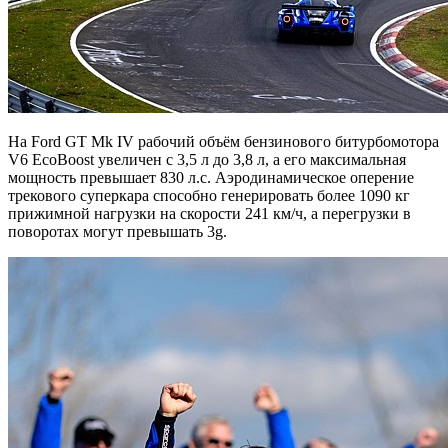
На Ford GT Mk IV рабочий объём бензинового битурбомотора
V6 EcoBoost увеличен с 3,5 л до 3,8 л, а его максимальная
мощность превышает 830 л.с. Аэродинамическое оперение
трекового суперкара способно генерировать более 1090 кг
прижимной нагрузки на скорости 241 км/ч, а перегрузки в
поворотах могут превышать 3g.