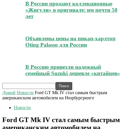
В России продают коллекционные
«Жигули» в оригинале: им почти 50
лет
Объявлены цены на пикап-хардтоп
Oting Palasso для России
В Россию привезли надежный
семейный Suzuki дешевле «китайцев»
Домой
Новости
Ford GT Mk IV стал самым быстрым
американским автомобилем на Нюрбургринге
Новости
Ford GT Mk IV стал самым быстрым
американским автомобилем на