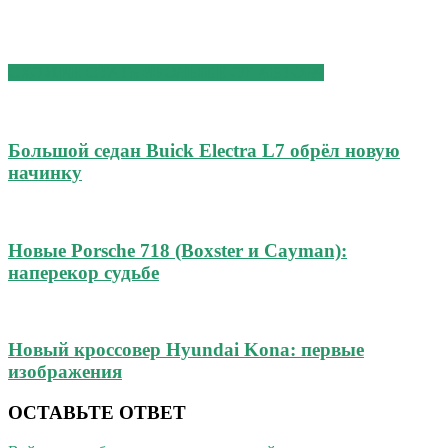
СХОЖИЕ СТАТЬИ
БОЛЬШЕ ОТ АВТОРА
Большой седан Buick Electra L7 обрёл новую
начинку
Новые Porsche 718 (Boxster и Cayman):
наперекор судьбе
Новый кроссовер Hyundai Kona: первые
изображения
ОСТАВЬТЕ ОТВЕТ