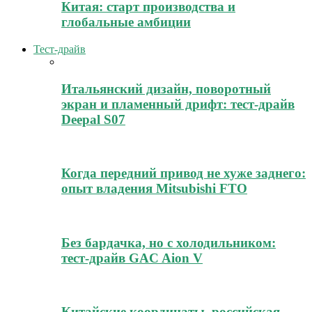
Китая: старт производства и
глобальные амбиции
Тест-драйв
Итальянский дизайн, поворотный
экран и пламенный дрифт: тест-драйв
Deepal S07
Когда передний привод не хуже заднего:
опыт владения Mitsubishi FTO
Без бардачка, но с холодильником:
тест-драйв GAC Aion V
Китайские координаты, российская