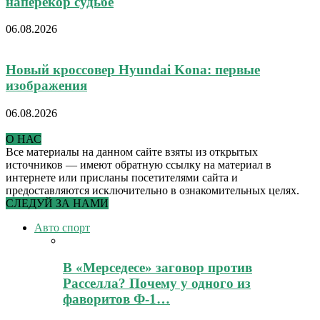
наперекор судьбе
06.08.2026
Новый кроссовер Hyundai Kona: первые
изображения
06.08.2026
О НАС
Все материалы на данном сайте взяты из открытых
источников — имеют обратную ссылку на материал в
интернете или присланы посетителями сайта и
предоставляются исключительно в ознакомительных целях.
СЛЕДУЙ ЗА НАМИ
Авто спорт
В «Мерседесе» заговор против
Расселла? Почему у одного из
фаворитов Ф-1…