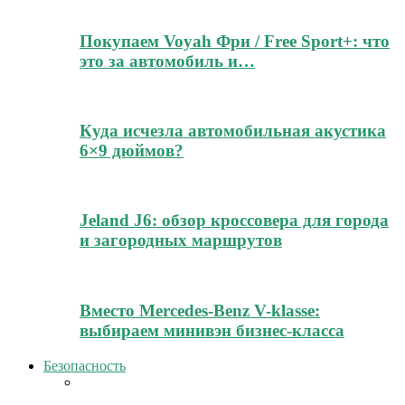
Покупаем Voyah Фри / Free Sport+: что
это за автомобиль и…
Куда исчезла автомобильная акустика
6×9 дюймов?
Jeland J6: обзор кроссовера для города
и загородных маршрутов
Вместо Mercedes-Benz V-klasse:
выбираем минивэн бизнес-класса
Безопасность