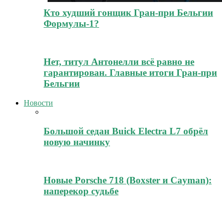
Кто худший гонщик Гран-при Бельгии
Формулы-1?
Нет, титул Антонелли всё равно не
гарантирован. Главные итоги Гран-при
Бельгии
Новости
Большой седан Buick Electra L7 обрёл
новую начинку
Новые Porsche 718 (Boxster и Cayman):
наперекор судьбе