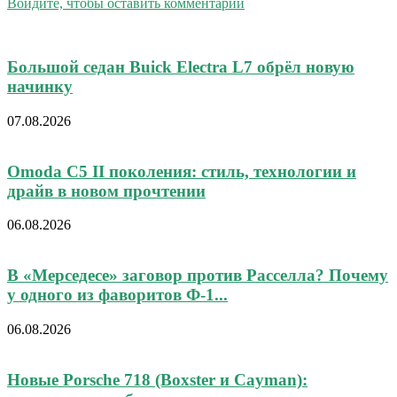
Войдите, чтобы оставить комментарий
Большой седан Buick Electra L7 обрёл новую
начинку
07.08.2026
Omoda C5 II поколения: стиль, технологии и
драйв в новом прочтении
06.08.2026
В «Мерседесе» заговор против Расселла? Почему
у одного из фаворитов Ф-1...
06.08.2026
Новые Porsche 718 (Boxster и Cayman):