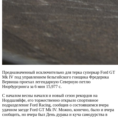
Предназначенный исключительно для терка суперкар Ford GT
Mk IV под управлением бельгийского гонщика Фредерика
Вервиша проехал легендарную Северную петлю
Нюрбургринга за 6 мин 15,977 с.
С началом весны начался и новый сезон рекордов на
Нордшляйфе, его торжественно открыло спортивное
подразделение Ford Racing, сообщив о состоявшемся вчера
удачном заезде Ford GT Mk IV. Можно, конечно, было и вчера
сообщить, но вчера был День дурака и куча самодурства в