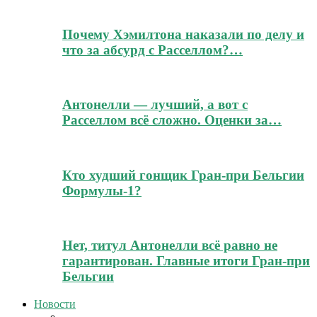
Почему Хэмилтона наказали по делу и
что за абсурд с Расселлом?…
Антонелли — лучший, а вот с
Расселлом всё сложно. Оценки за…
Кто худший гонщик Гран-при Бельгии
Формулы-1?
Нет, титул Антонелли всё равно не
гарантирован. Главные итоги Гран-при
Бельгии
Новости