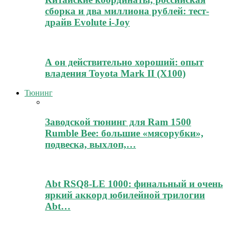
сборка и два миллиона рублей: тест-
драйв Evolute i-Joy
А он действительно хороший: опыт
владения Toyota Mark II (Х100)
Тюнинг
Заводской тюнинг для Ram 1500
Rumble Bee: большие «мясорубки»,
подвеска, выхлоп,…
Abt RSQ8-LE 1000: финальный и очень
яркий аккорд юбилейной трилогии
Abt…