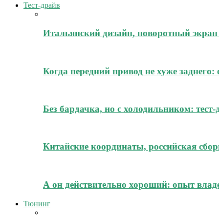
Тест-драйв
Итальянский дизайн, поворотный экран 
Когда передний привод не хуже заднего:
Без бардачка, но с холодильником: тест
Китайские координаты, российская сборк
А он действительно хороший: опыт владе
Тюнинг