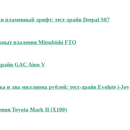
и пламенный дрифт: тест-драйв Deepal S07
 опыт владения Mitsubishi FTO
-драйв GAC Aion V
а и два миллиона рублей: тест-драйв Evolute i-Joy
ния Toyota Mark II (Х100)