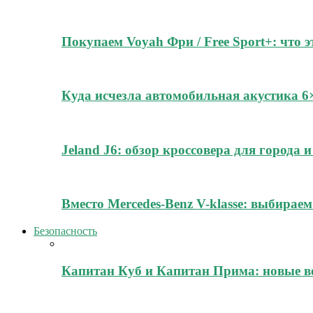
Покупаем Voyah Фри / Free Sport+: что 
Куда исчезла автомобильная акустика 
Jeland J6: обзор кроссовера для города
Вместо Mercedes-Benz V-klasse: выбирае
Безопасность
Капитан Куб и Капитан Прима: новые в