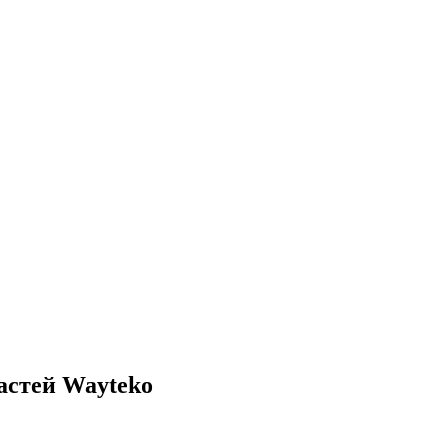
астей Wayteko