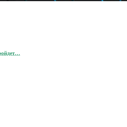
пройдет…