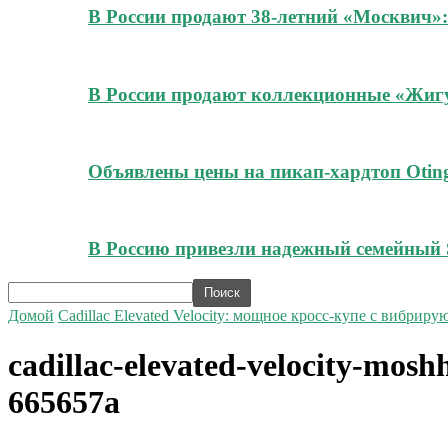
В России продают 38-летний «Москвич»:
В России продают коллекционные «Жигул
Объявлены цены на пикап-хардтоп Oting
В Россию привезли надежный семейный 
Домой
Cadillac Elevated Velocity: мощное кросс-купе с вибри
cadillac-elevated-velocity-mos
665657a