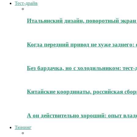
Тест-драйв
Итальянский дизайн, поворотный экран 
Когда передний привод не хуже заднего:
Без бардачка, но с холодильником: тест
Китайские координаты, российская сборк
А он действительно хороший: опыт владе
Тюнинг