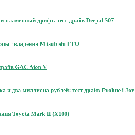
и пламенный дрифт: тест-драйв Deepal S07
 опыт владения Mitsubishi FTO
-драйв GAC Aion V
а и два миллиона рублей: тест-драйв Evolute i-Joy
ния Toyota Mark II (Х100)