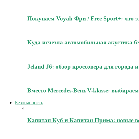
Покупаем Voyah Фри / Free Sport+: что 
Куда исчезла автомобильная акустика 
Jeland J6: обзор кроссовера для города
Вместо Mercedes-Benz V-klasse: выбирае
Безопасность
Капитан Куб и Капитан Прима: новые в