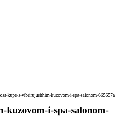
kross-kupe-s-vibrirujushhim-kuzovom-i-spa-salonom-665657a
im-kuzovom-i-spa-salonom-