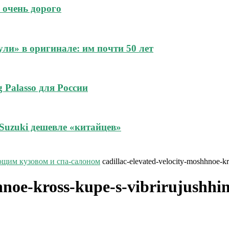
 очень дорого
и» в оригинале: им почти 50 лет
 Palasso для России
Suzuki дешевле «китайцев»
рующим кузовом и спа-салоном
cadillac-elevated-velocity-moshhnoe-
hhnoe-kross-kupe-s-vibrirujushh