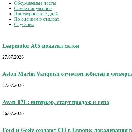
Обсуждаемые посты
Самое популярное
Популярное за 7 дней
По оценкам в отзывах
Случайно
Leapmotor A05 показал салон
27.07.2026
Aston Martin Vanquish отмечает юбилей в четверт
27.07.2026
Avatr 07L: интерьер, старт продаж и цена
26.07.2026
Ford и Geely создают СП в Европе: локализация 