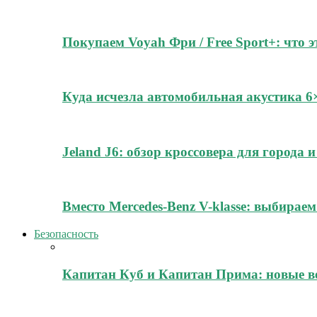
Покупаем Voyah Фри / Free Sport+: что 
Куда исчезла автомобильная акустика 
Jeland J6: обзор кроссовера для города
Вместо Mercedes-Benz V-klasse: выбирае
Безопасность
Капитан Куб и Капитан Прима: новые в