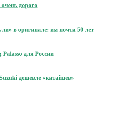
 очень дорого
и» в оригинале: им почти 50 лет
 Palasso для России
Suzuki дешевле «китайцев»