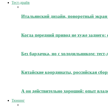
Тест-драйв
Итальянский дизайн, поворотный экран 
Когда передний привод не хуже заднего:
Без бардачка, но с холодильником: тест
Китайские координаты, российская сборк
А он действительно хороший: опыт владе
Тюнинг