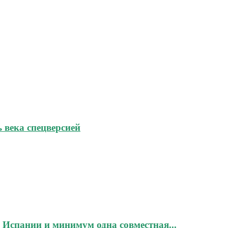
ь века спецверсией
в Испании и минимум одна совместная...