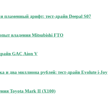
и пламенный дрифт: тест-драйв Deepal S07
 опыт владения Mitsubishi FTO
-драйв GAC Aion V
а и два миллиона рублей: тест-драйв Evolute i-Joy
ния Toyota Mark II (Х100)