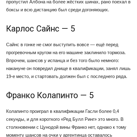
пропустил Албона на более жёстких шинах, рано поехал в
боксы и всю дистанцию был среди догоняющих.
Карлос Сайнс — 5
Сайнс в гонке не смог выступить вовсе — ещё перед
прогревочным кругом на его машине заклинило тормоза.
Впрочем, шансов у испанца и без того было немного:
накануне он повредил днище в квалификации, занял лишь
19-е место, и стартовать должен был с последнего ряда.
Франко Колапинто — 5
Колапинто проиграл в квалификации Гасли более 0,4
секунды, и для короткого «Ред Булл Ринг» это много. В
столкновении с Цунодой вины Франко нет, однако к тому
моменту шансов на очки у аргентинца оставалось