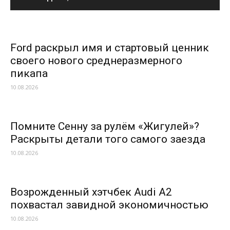
Ford раскрыл имя и стартовый ценник
своего нового среднеразмерного
пикапа
10.08.2026
Помните Сенну за рулём «Жигулей»?
Раскрыты детали того самого заезда
10.08.2026
Возрожденный хэтчбек Audi A2
похвастал завидной экономичностью
10.08.2026