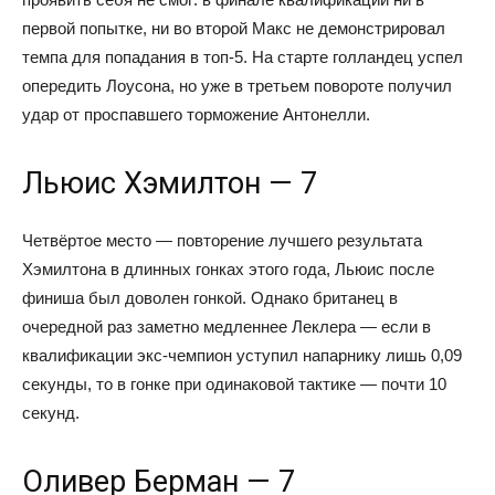
первой попытке, ни во второй Макс не демонстрировал
темпа для попадания в топ-5. На старте голландец успел
опередить Лоусона, но уже в третьем повороте получил
удар от проспавшего торможение Антонелли.
Льюис Хэмилтон — 7
Четвёртое место — повторение лучшего результата
Хэмилтона в длинных гонках этого года, Льюис после
финиша был доволен гонкой. Однако британец в
очередной раз заметно медленнее Леклера — если в
квалификации экс-чемпион уступил напарнику лишь 0,09
секунды, то в гонке при одинаковой тактике — почти 10
секунд.
Оливер Берман — 7