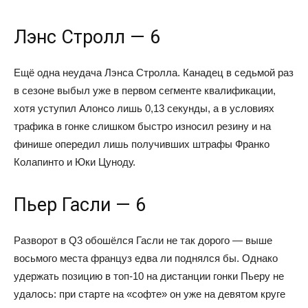
Лэнс Стролл — 6
Ещё одна неудача Лэнса Стролла. Канадец в седьмой раз
в сезоне выбыл уже в первом сегменте квалификации,
хотя уступил Алонсо лишь 0,13 секунды, а в условиях
трафика в гонке слишком быстро износил резину и на
финише опередил лишь получивших штрафы Франко
Колапинто и Юки Цуноду.
Пьер Гасли — 6
Разворот в Q3 обошёлся Гасли не так дорого — выше
восьмого места француз едва ли поднялся бы. Однако
удержать позицию в топ-10 на дистанции гонки Пьеру не
удалось: при старте на «софте» он уже на девятом круге