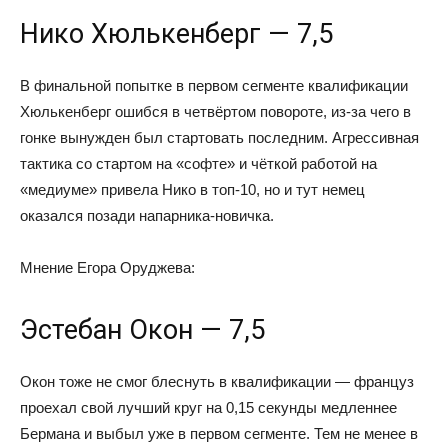
Нико Хюлькенберг — 7,5
В финальной попытке в первом сегменте квалификации
Хюлькенберг ошибся в четвёртом повороте, из-за чего в
гонке вынужден был стартовать последним. Агрессивная
тактика со стартом на «софте» и чёткой работой на
«медиуме» привела Нико в топ-10, но и тут немец
оказался позади напарника-новичка.
Мнение Егора Оруджева:
Эстебан Окон — 7,5
Окон тоже не смог блеснуть в квалификации — француз
проехал свой лучший круг на 0,15 секунды медленнее
Бермана и выбыл уже в первом сегменте. Тем не менее в