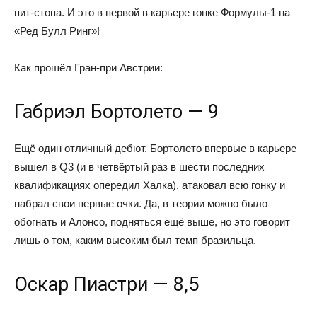
пит-стопа. И это в первой в карьере гонке Формулы-1 на
«Ред Булл Ринг»!
Как прошёл Гран-при Австрии:
Габриэл Бортолето — 9
Ещё один отличный дебют. Бортолето впервые в карьере
вышел в Q3 (и в четвёртый раз в шести последних
квалификациях опередил Халка), атаковал всю гонку и
набрал свои первые очки. Да, в теории можно было
обогнать и Алонсо, подняться ещё выше, но это говорит
лишь о том, каким высоким был темп бразильца.
Оскар Пиастри — 8,5