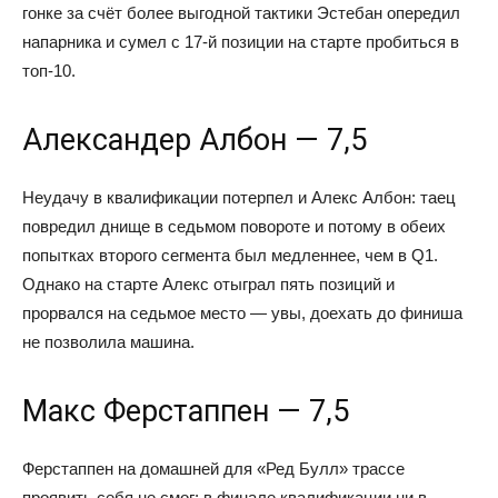
гонке за счёт более выгодной тактики Эстебан опередил
напарника и сумел с 17-й позиции на старте пробиться в
топ-10.
Александер Албон — 7,5
Неудачу в квалификации потерпел и Алекс Албон: таец
повредил днище в седьмом повороте и потому в обеих
попытках второго сегмента был медленнее, чем в Q1.
Однако на старте Алекс отыграл пять позиций и
прорвался на седьмое место — увы, доехать до финиша
не позволила машина.
Макс Ферстаппен — 7,5
Ферстаппен на домашней для «Ред Булл» трассе
проявить себя не смог: в финале квалификации ни в