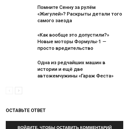
Помните Сенну за рулём
«Жигулей»? Раскрыты детали того
самого заезда
«Как вообще это допустили?»
Новые моторы Формулы-1 —
просто вредительство
Одна из редчайших машин в
истории и ещё две
автожемчужины «Гараж Феста»
ОСТАВЬТЕ ОТВЕТ
ВОЙДИТЕ, ЧТОБЫ ОСТАВИТЬ КОММЕНТАРИЙ