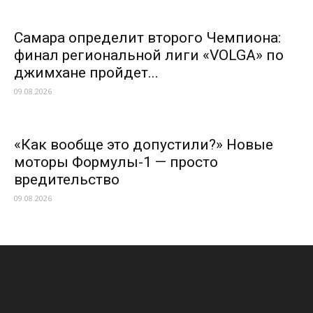
Самара определит второго Чемпиона:
финал региональной лиги «VOLGA» по
джимхане пройдет...
09.08.2026
«Как вообще это допустили?» Новые
моторы Формулы-1 — просто
вредительство
09.08.2026