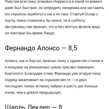
Пиастри всю гонку атаковал Норриса и в какой-то момент
даже был быстрее, но опередить напарника или заставить
его серьёзно ошибиться так и не смог. Стартуй Оскар с
поула, гонка сложилась бы иначе, но в субботу
австралиец сам признал, что и без жёлтых флагов вряд
ли повторил бы время Ландо.
Фернандо Алонсо — 8,5
Алонсо, как и Лоусон, проехал гонку с одним пит-стопом и
в концовке на изношенных шинах красиво переиграл
Бортолето. Благодаря этому Фернандо уже вторую гонку
подряд заканчивает на седьмом месте — в двух
последних гонках испанец набрал в шесть раз больше
очков, чем в девяти предыдущих.
Шарль Леклер — 8