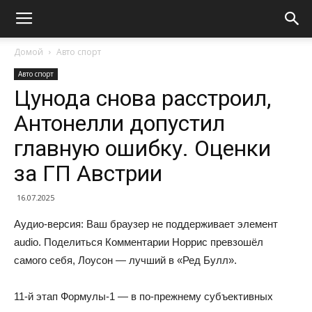
Домой
Авто спорт
Авто спорт
Цунода снова расстроил,
Антонелли допустил
главную ошибку. Оценки
за ГП Австрии
16.07.2025
Аудио-версия: Ваш браузер не поддерживает элемент
audio. Поделиться Комментарии Норрис превзошёл
самого себя, Лоусон — лучший в «Ред Булл».
11-й этап Формулы-1 — в по-прежнему субъективных