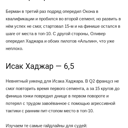
Берман в третий раз подряд опередил Окона в
квалификации и пробился во второй сегмент, но развить в
нём успех не смог, стартовал 15-м и на финише остался в
шаге от места в топ-10. С другой стороны, Оливер
опередил Хаджара и обоих пилотов «Альпин», что уже
неплохо.
Исак Хаджар — 6,5
Невнятный уикенд для Исака Хаджара. В Q2 француз не
смог повторить время первого сегмента, а за 15 кругов до
финиша гонки повредил днище в первом повороте и
потерял с трудом завоёванное с помощью агрессивной
тактики с ранним пит-стопом место в топ-10.
Изучаем те самые гайдлайны для судей: