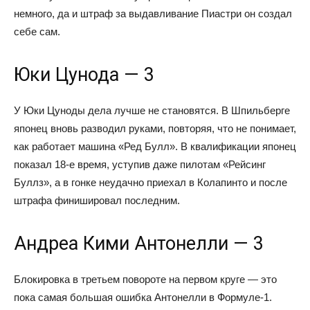
немного, да и штраф за выдавливание Пиастри он создал
себе сам.
Юки Цунода — 3
У Юки Цуноды дела лучше не становятся. В Шпильберге
японец вновь разводил руками, повторяя, что не понимает,
как работает машина «Ред Булл». В квалификации японец
показал 18-е время, уступив даже пилотам «Рейсинг
Буллз», а в гонке неудачно приехал в Колапинто и после
штрафа финишировал последним.
Андреа Кими Антонелли — 3
Блокировка в третьем повороте на первом круге — это
пока самая большая ошибка Антонелли в Формуле-1.