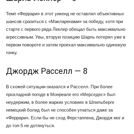
Темп «Феррари» в этот уикенд не оставлял объективных
шансов сразиться с «Макларенами» за победу, хотя при
старте с первого ряда Леклер обещал быть максимально
агрессивным. Увы, вторую позицию Шарль потерял уже в
первом повороте и затем проехал максимально одинокую
гонку.
Джордж Расселл — 8
В схожей ситуации оказался и Расселл. При более
прохладной погоде в Монреале его «Мерседес» был
неудержим, в более жарких условиях в Шпильберге
немецкий болид был не способен угнаться даже за
«Феррари». Если бы не сход Ферстаппена, Джордж мог и
до топ-5 не дотянуться.