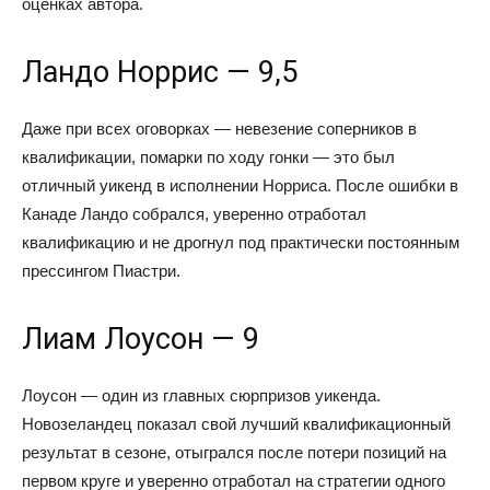
оценках автора.
Ландо Норрис — 9,5
Даже при всех оговорках — невезение соперников в
квалификации, помарки по ходу гонки — это был
отличный уикенд в исполнении Норриса. После ошибки в
Канаде Ландо собрался, уверенно отработал
квалификацию и не дрогнул под практически постоянным
прессингом Пиастри.
Лиам Лоусон — 9
Лоусон — один из главных сюрпризов уикенда.
Новозеландец показал свой лучший квалификационный
результат в сезоне, отыгрался после потери позиций на
первом круге и уверенно отработал на стратегии одного