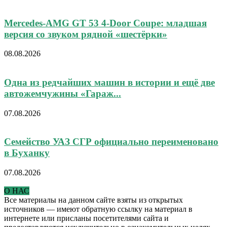
Mercedes-AMG GT 53 4-Door Coupe: младшая
версия со звуком рядной «шестёрки»
08.08.2026
Одна из редчайших машин в истории и ещё две
автожемчужины «Гараж...
07.08.2026
Семейство УАЗ СГР официально переименовано
в Буханку
07.08.2026
О НАС
Все материалы на данном сайте взяты из открытых
источников — имеют обратную ссылку на материал в
интернете или присланы посетителями сайта и