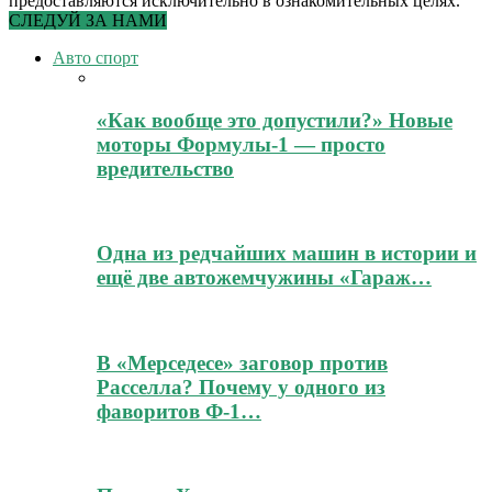
предоставляются исключительно в ознакомительных целях.
СЛЕДУЙ ЗА НАМИ
Авто спорт
«Как вообще это допустили?» Новые
моторы Формулы-1 — просто
вредительство
Одна из редчайших машин в истории и
ещё две автожемчужины «Гараж…
В «Мерседесе» заговор против
Расселла? Почему у одного из
фаворитов Ф-1…