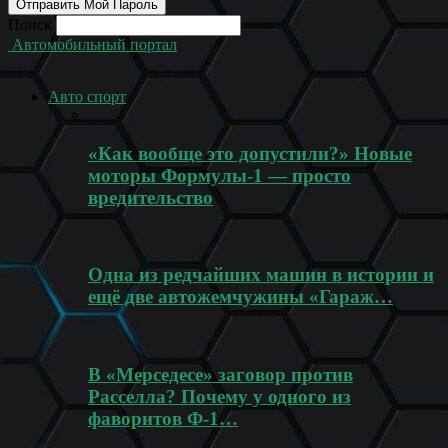
Поиск
Автомобильный портал
Авто спорт
«Как вообще это допустили?» Новые
моторы Формулы-1 — просто
вредительство
Одна из редчайших машин в истории и
ещё две автожемчужины «Гараж…
В «Мерседесе» заговор против
Расселла? Почему у одного из
фаворитов Ф-1…