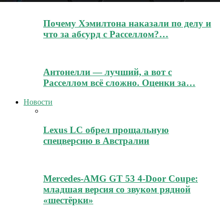
Почему Хэмилтона наказали по делу и
что за абсурд с Расселлом?…
Антонелли — лучший, а вот с
Расселлом всё сложно. Оценки за…
Новости
Lexus LC обрел прощальную
спецверсию в Австралии
Mercedes-AMG GT 53 4-Door Coupe:
младшая версия со звуком рядной
«шестёрки»