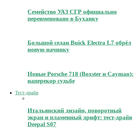
Семейство УАЗ СГР официально
переименовано в Буханку
Большой седан Buick Electra L7 обрёл
новую начинку
Новые Porsche 718 (Boxster и Cayman):
наперекор судьбе
Тест-драйв
Итальянский дизайн, поворотный
экран и пламенный дрифт: тест-драйв
Deepal S07