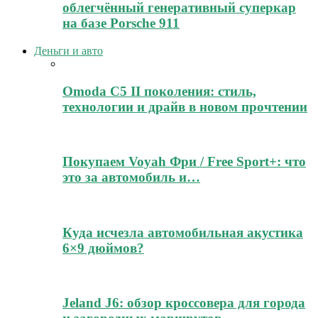
облегчённый генеративный суперкар
на базе Porsche 911
Деньги и авто
Omoda C5 II поколения: стиль,
технологии и драйв в новом прочтении
Покупаем Voyah Фри / Free Sport+: что
это за автомобиль и…
Куда исчезла автомобильная акустика
6×9 дюймов?
Jeland J6: обзор кроссовера для города