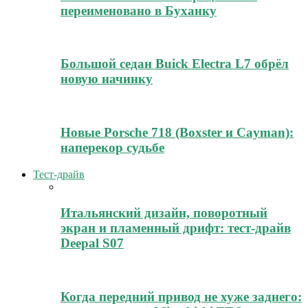
переименовано в Буханку
Большой седан Buick Electra L7 обрёл
новую начинку
Новые Porsche 718 (Boxster и Cayman):
наперекор судьбе
Тест-драйв
Итальянский дизайн, поворотный
экран и пламенный дрифт: тест-драйв
Deepal S07
Когда передний привод не хуже заднего: