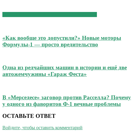
СХОЖИЕ СТАТЬИ
БОЛЬШЕ ОТ АВТОРА
«Как вообще это допустили?» Новые моторы
Формулы-1 — просто вредительство
Одна из редчайших машин в истории и ещё две
автожемчужины «Гараж Феста»
В «Мерседесе» заговор против Расселла? Почему
у одного из фаворитов Ф-1 вечные проблемы
ОСТАВЬТЕ ОТВЕТ
Войдите, чтобы оставить комментарий