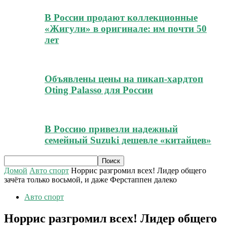
В России продают коллекционные
«Жигули» в оригинале: им почти 50
лет
Объявлены цены на пикап-хардтоп
Oting Palasso для России
В Россию привезли надежный
семейный Suzuki дешевле «китайцев»
Домой
Авто спорт
Норрис разгромил всех! Лидер общего
зачёта только восьмой, и даже Ферстаппен далеко
Авто спорт
Норрис разгромил всех! Лидер общего