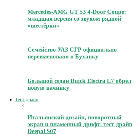
Mercedes-AMG GT 53 4-Door Coupe:
младшая версия со звуком рядной
«шестёрки»
Семейство УАЗ СГР официально
переименовано в Буханку
Большой седан Buick Electra L7 обрёл
новую начинку
Тест-драйв
Итальянский дизайн, поворотный
экран и пламенный дрифт: тест-драйв
Deepal S07