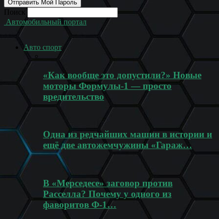
Поиск
Автомобильный портал
Авто спорт
«Как вообще это допустили?» Новые
моторы Формулы-1 — просто
вредительство
Одна из редчайших машин в истории и
ещё две автожемчужины «Гараж…
В «Мерседесе» заговор против
Расселла? Почему у одного из
фаворитов Ф-1…