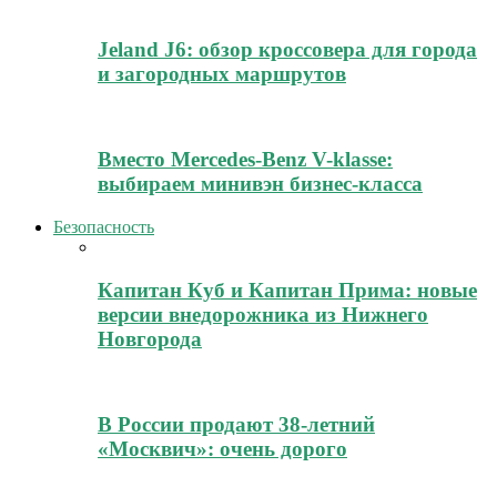
Jeland J6: обзор кроссовера для города
и загородных маршрутов
Вместо Mercedes-Benz V-klasse:
выбираем минивэн бизнес-класса
Безопасность
Капитан Куб и Капитан Прима: новые
версии внедорожника из Нижнего
Новгорода
В России продают 38-летний
«Москвич»: очень дорого