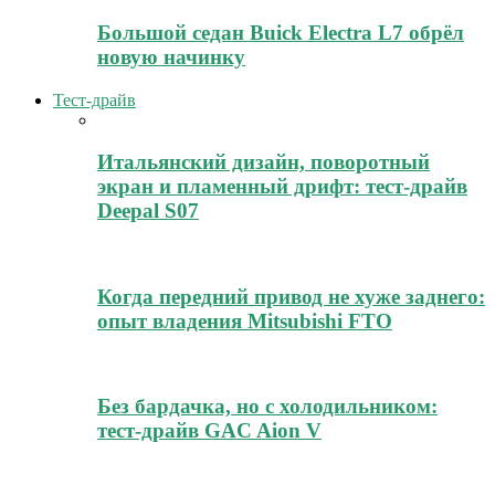
Большой седан Buick Electra L7 обрёл
новую начинку
Тест-драйв
Итальянский дизайн, поворотный
экран и пламенный дрифт: тест-драйв
Deepal S07
Когда передний привод не хуже заднего:
опыт владения Mitsubishi FTO
Без бардачка, но с холодильником:
тест-драйв GAC Aion V