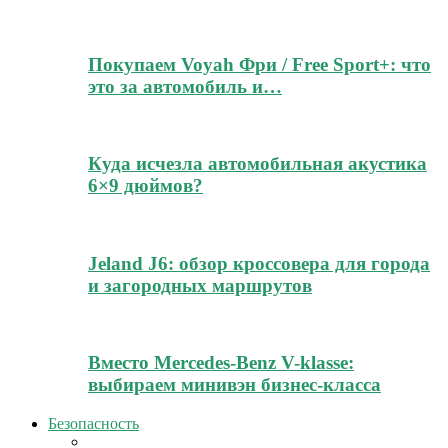
Покупаем Voyah Фри / Free Sport+: что
это за автомобиль и…
Куда исчезла автомобильная акустика
6×9 дюймов?
Jeland J6: обзор кроссовера для города
и загородных маршрутов
Вместо Mercedes-Benz V-klasse:
выбираем минивэн бизнес-класса
Безопасность