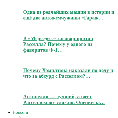
Одна из редчайших машин в истории и
ещё две автожемчужины «Гараж…
В «Мерседесе» заговор против
Расселла? Почему у одного из
фаворитов Ф-1…
Почему Хэмилтона наказали по делу и
что за абсурд с Расселлом?…
Антонелли — лучший, а вот с
Расселлом всё сложно. Оценки за…
Новости