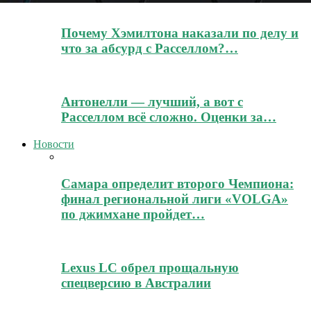
Почему Хэмилтона наказали по делу и
что за абсурд с Расселлом?…
Антонелли — лучший, а вот с
Расселлом всё сложно. Оценки за…
Новости
Самара определит второго Чемпиона:
финал региональной лиги «VOLGA»
по джимхане пройдет…
Lexus LC обрел прощальную
спецверсию в Австралии