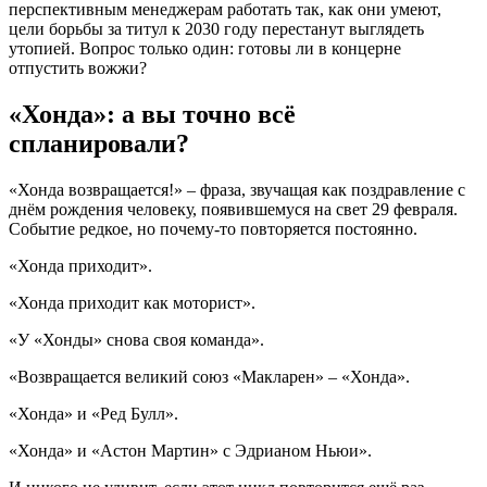
перспективным менеджерам работать так, как они умеют,
цели борьбы за титул к 2030 году перестанут выглядеть
утопией. Вопрос только один: готовы ли в концерне
отпустить вожжи?
«Хонда»: а вы точно всё
спланировали?
«Хонда возвращается!» – фраза, звучащая как поздравление с
днём рождения человеку, появившемуся на свет 29 февраля.
Событие редкое, но почему-то повторяется постоянно.
«Хонда приходит».
«Хонда приходит как моторист».
«У «Хонды» снова своя команда».
«Возвращается великий союз «Макларен» – «Хонда».
«Хонда» и «Ред Булл».
«Хонда» и «Астон Мартин» с Эдрианом Ньюи».