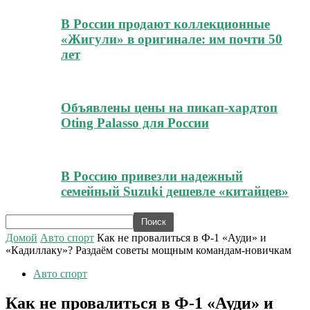
В России продают коллекционные
«Жигули» в оригинале: им почти 50
лет
Объявлены цены на пикап-хардтоп
Oting Palasso для России
В Россию привезли надежный
семейный Suzuki дешевле «китайцев»
Домой
Авто спорт
Как не провалиться в Ф-1 «Ауди» и
«Кадиллаку»? Раздаём советы мощным командам-новичкам
Авто спорт
Как не провалиться в Ф-1 «Ауди» и