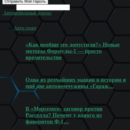
Поиск
Автомобильный портал
Авто спорт
«Как вообще это допустили?» Новые
моторы Формулы-1 — просто
вредительство
Одна из редчайших машин в истории и
ещё две автожемчужины «Гараж…
В «Мерседесе» заговор против
Расселла? Почему у одного из
фаворитов Ф-1…