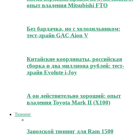
опыт владения Mitsubishi FTO
Без бардачка, но с холодильником:
тест-драйв GAC Aion V
Китайские координаты, российская
сборка и два миллиона рублей: тест-
драйв Evolute i-Joy
А он действительно хороший: опыт
владения Toyota Mark II (Х100)
Тюнинг
Заводской тюнинг для Ram 1500