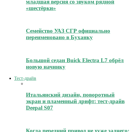
младшая версия со звуком рядной
«шестёрки»
Семейство УАЗ СГР официально
переименовано в Буханку
Большой седан Buick Electra L7 обрёл
новую начинку
Тест-драйв
Итальянский дизайн, поворотный
экран и пламенный дрифт: тест-драйв
Deepal S07
Когда передний привод не хуже заднего: