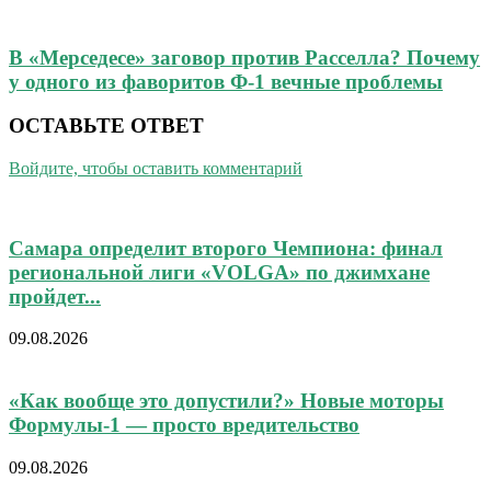
В «Мерседесе» заговор против Расселла? Почему
у одного из фаворитов Ф-1 вечные проблемы
ОСТАВЬТЕ ОТВЕТ
Войдите, чтобы оставить комментарий
Самара определит второго Чемпиона: финал
региональной лиги «VOLGA» по джимхане
пройдет...
09.08.2026
«Как вообще это допустили?» Новые моторы
Формулы-1 — просто вредительство
09.08.2026