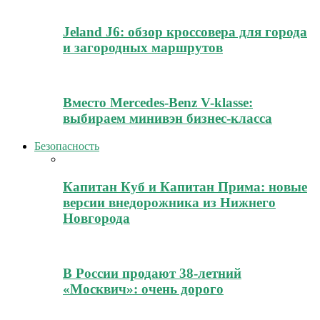
Jeland J6: обзор кроссовера для города
и загородных маршрутов
Вместо Mercedes-Benz V-klasse:
выбираем минивэн бизнес-класса
Безопасность
Капитан Куб и Капитан Прима: новые
версии внедорожника из Нижнего
Новгорода
В России продают 38-летний
«Москвич»: очень дорого