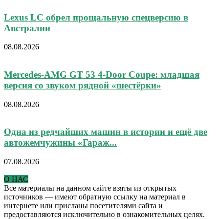
Lexus LC обрел прощальную спецверсию в
Австралии
08.08.2026
Mercedes-AMG GT 53 4-Door Coupe: младшая
версия со звуком рядной «шестёрки»
08.08.2026
Одна из редчайших машин в истории и ещё две
автожемчужины «Гараж...
07.08.2026
О НАС
Все материалы на данном сайте взяты из открытых
источников — имеют обратную ссылку на материал в
интернете или присланы посетителями сайта и
предоставляются исключительно в ознакомительных целях.