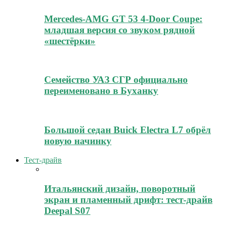
Mercedes-AMG GT 53 4-Door Coupe:
младшая версия со звуком рядной
«шестёрки»
Семейство УАЗ СГР официально
переименовано в Буханку
Большой седан Buick Electra L7 обрёл
новую начинку
Тест-драйв
Итальянский дизайн, поворотный
экран и пламенный дрифт: тест-драйв
Deepal S07