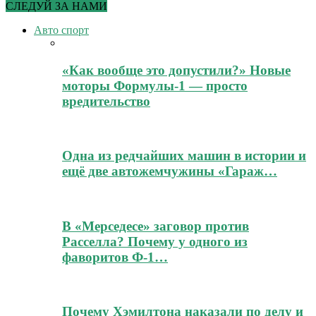
СЛЕДУЙ ЗА НАМИ
Авто спорт
«Как вообще это допустили?» Новые
моторы Формулы-1 — просто
вредительство
Одна из редчайших машин в истории и
ещё две автожемчужины «Гараж…
В «Мерседесе» заговор против
Расселла? Почему у одного из
фаворитов Ф-1…
Почему Хэмилтона наказали по делу и