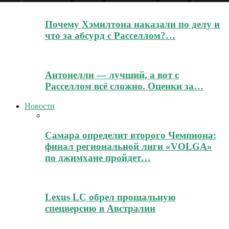
Почему Хэмилтона наказали по делу и
что за абсурд с Расселлом?…
Антонелли — лучший, а вот с
Расселлом всё сложно. Оценки за…
Новости
Самара определит второго Чемпиона:
финал региональной лиги «VOLGA»
по джимхане пройдет…
Lexus LC обрел прощальную
спецверсию в Австралии