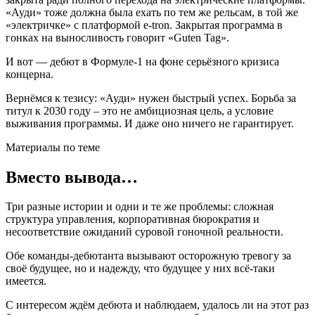
«Ауди» тоже должна была ехать по тем же рельсам, в той же
«электричке» с платформой e-tron. Закрытая программа в
гонках на выносливость говорит «Guten Tag».
И вот — дебют в Формуле-1 на фоне серьёзного кризиса
концерна.
Вернёмся к тезису: «Ауди» нужен быстрый успех. Борьба за
титул к 2030 году – это не амбициозная цель, а условие
выживания программы. И даже оно ничего не гарантирует.
Материалы по теме
Вместо вывода…
Три разные истории и одни и те же проблемы: сложная
структура управления, корпоративная бюрократия и
несоответствие ожиданий суровой гоночной реальности.
Обе команды-дебютанта вызывают осторожную тревогу за
своё будущее, но и надежду, что будущее у них всё-таки
имеется.
С интересом ждём дебюта и наблюдаем, удалось ли на этот раз