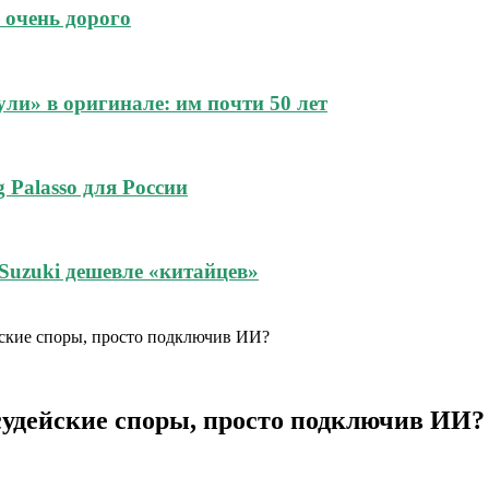
 очень дорого
и» в оригинале: им почти 50 лет
 Palasso для России
Suzuki дешевле «китайцев»
ейские споры, просто подключив ИИ?
 судейские споры, просто подключив ИИ?