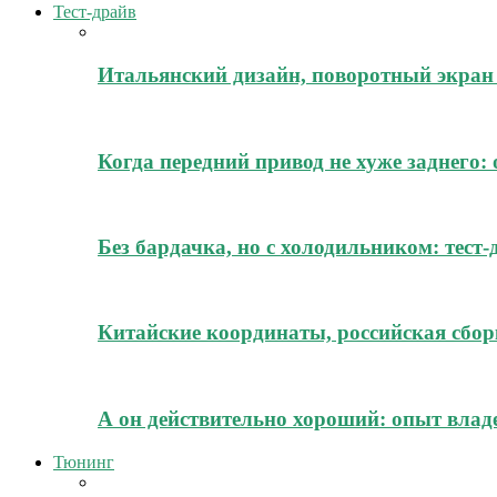
Тест-драйв
Итальянский дизайн, поворотный экран 
Когда передний привод не хуже заднего:
Без бардачка, но с холодильником: тест
Китайские координаты, российская сборк
А он действительно хороший: опыт владе
Тюнинг