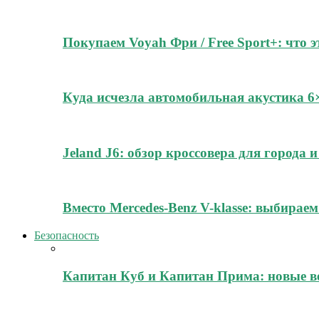
Покупаем Voyah Фри / Free Sport+: что 
Куда исчезла автомобильная акустика 
Jeland J6: обзор кроссовера для города
Вместо Mercedes-Benz V-klasse: выбирае
Безопасность
Капитан Куб и Капитан Прима: новые в