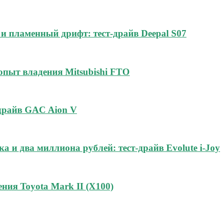
и пламенный дрифт: тест-драйв Deepal S07
 опыт владения Mitsubishi FTO
-драйв GAC Aion V
а и два миллиона рублей: тест-драйв Evolute i-Joy
ния Toyota Mark II (Х100)